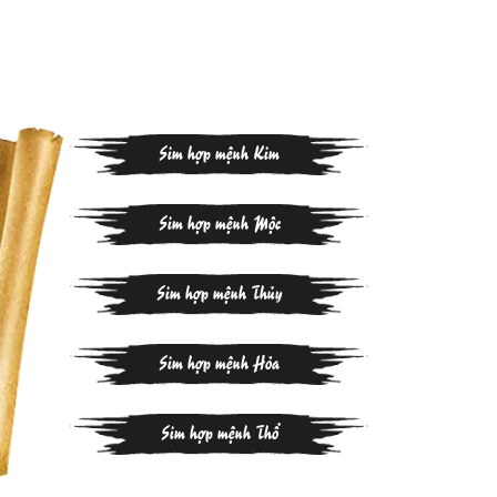
Sim hợp mệnh Kim
Sim hợp mệnh Mộc
Sim hợp mệnh Thủy
Sim hợp mệnh Hỏa
Sim hợp mệnh Thổ