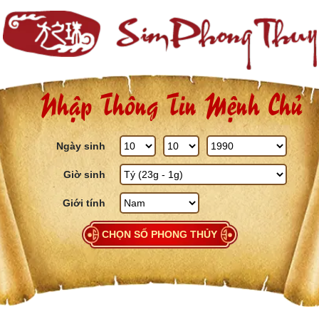
Skip to content
Nhập Thông Tin Mệnh Chủ
Ngày sinh
Giờ sinh
Giới tính
CHỌN SỐ PHONG THỦY