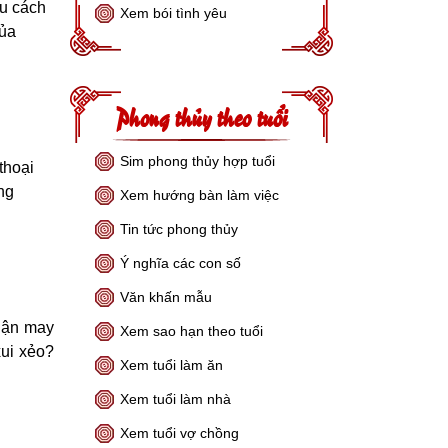
êu cách
Xem bói tình yêu
của
Phong thủy theo tuổi
Sim phong thủy hợp tuổi
thoại
ng
Xem hướng bàn làm việc
Tin tức phong thủy
Ý nghĩa các con số
Văn khấn mẫu
hận may
Xem sao hạn theo tuổi
xui xẻo?
Xem tuổi làm ăn
Xem tuổi làm nhà
Xem tuổi vợ chồng