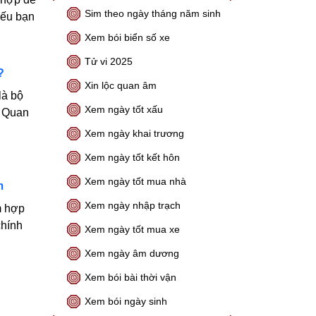
Sim theo ngày tháng năm sinh
nếu bạn
Xem bói biển số xe
Tử vi 2025
?
Xin lộc quan âm
là bộ
Xem ngày tốt xấu
. Quan
Xem ngày khai trương
Xem ngày tốt kết hôn
Xem ngày tốt mua nhà
m
Xem ngày nhập trạch
m hợp
chính
Xem ngày tốt mua xe
Xem ngày âm dương
Xem bói bài thời vận
Xem bói ngày sinh