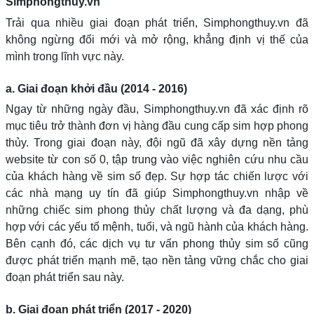
Simphongthuy.vn
Trải qua nhiều giai đoạn phát triển, Simphongthuy.vn đã
không ngừng đổi mới và mở rộng, khẳng định vị thế của
mình trong lĩnh vực này.
a. Giai đoạn khởi đầu (2014 - 2016)
Ngay từ những ngày đầu, Simphongthuy.vn đã xác định rõ
mục tiêu trở thành đơn vị hàng đầu cung cấp sim hợp phong
thủy. Trong giai đoạn này, đội ngũ đã xây dựng nền tảng
website từ con số 0, tập trung vào việc nghiên cứu nhu cầu
của khách hàng về sim số đẹp. Sự hợp tác chiến lược với
các nhà mạng uy tín đã giúp Simphongthuy.vn nhập về
những chiếc sim phong thủy chất lượng và đa dạng, phù
hợp với các yếu tố mệnh, tuổi, và ngũ hành của khách hàng.
Bên cạnh đó, các dịch vụ tư vấn phong thủy sim số cũng
được phát triển mạnh mẽ, tạo nền tảng vững chắc cho giai
đoạn phát triển sau này.
b. Giai đoạn phát triển (2017 - 2020)