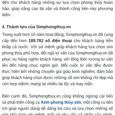
đến cho khách hàng những sự lựa chọn phong thủy hoàn
hảo, giúp nâng cao tài vận và thành công trên mọi phương
diện.
4. Thành tựu của Simphongthuy.vn
Trong suốt hơn 10 năm hoạt động, Simphongthuy.vn đã cung
cấp đến hơn
189.782 số điện thoại
cho khách hàng trên
khắp cả nước. Với sứ mệnh giúp khách hàng lựa chọn sim
phong thủy phù hợp, đội ngũ tư vấn của Simphongthuy.vn đã
phục vụ hàng nghìn khách hàng, với tổng thời lượng tư vấn
lên đến hàng chục nghìn giờ. Mỗi cuộc tư vấn đều được
thực hiện bởi những chuyên gia giàu kinh nghiệm, đảm bảo
giúp khách hàng chọn được những số sim không chỉ đẹp mà
còn hợp mệnh, mang lại nhiều tài lộc và may mắn.
Bên cạnh đó, Simphongthuy.vn cũng không ngừng cải tiến
và phát triển công cụ
Xem phong thủy sim
, một công cụ tiện
ích giúp người dùng dễ dàng tra cứu và lựa chọn những số
sim phù hợp với mệnh, tuổi và nhu cầu cá nhân của mình.