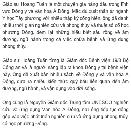
Giáo sư Hoàng Tuấn là một chuyên gia hàng đầu trong lĩnh
vực Đông y và văn hóa Á Đông. Mặc dù xuất thân từ ngành
Y học Tây phương với nhiều thập kỷ cống hiến, ông đã dành
nhiều thời gian nghiên cứu về phong thủy và thuật số cổ học
phương Đông, đem lại những hiểu biết sâu rộng về âm
dương, ngũ hành trong cả việc chữa bệnh và ứng dụng
phong thủy.
Giáo sư Hoàng Tuấn từng là Giám đốc Bệnh viện 19/8 Bộ
Công an và là người sáng lập ra khoa Đông y tại bệnh viện
này. Ông đã xuất bản nhiều sách về Đông y và văn hóa Á
Đông, đưa ra nhiều kiến thức quý báu liên quan đến âm
dương, ngũ hành, và vận dụng vào đời sống.
Ông cũng là Nguyên Giám đốc Trung tâm UNESCO Nghiên
cứu và ứng dụng Văn hóa Á Đông, nơi ông tiếp tục đóng
góp vào việc phát triển nghiên cứu và ứng dụng phong thủy,
cổ học phương Đông.