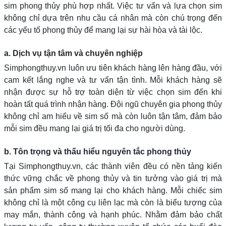
sim phong thủy phù hợp nhất. Việc tư vấn và lựa chọn sim
không chỉ dựa trên nhu cầu cá nhân mà còn chú trọng đến
các yếu tố phong thủy để mang lại sự hài hòa và tài lộc.
a. Dịch vụ tận tâm và chuyên nghiệp
Simphongthuy.vn luôn ưu tiên khách hàng lên hàng đầu, với
cam kết lắng nghe và tư vấn tận tình. Mỗi khách hàng sẽ
nhận được sự hỗ trợ toàn diện từ việc chọn sim đến khi
hoàn tất quá trình nhận hàng. Đội ngũ chuyên gia phong thủy
không chỉ am hiểu về sim số mà còn luôn tận tâm, đảm bảo
mỗi sim đều mang lại giá trị tối đa cho người dùng.
b. Tôn trọng và thấu hiểu nguyên tắc phong thủy
Tại Simphongthuy.vn, các thành viên đều có nền tảng kiến
thức vững chắc về phong thủy và tin tưởng vào giá trị mà
sản phẩm sim số mang lại cho khách hàng. Mỗi chiếc sim
không chỉ là một công cụ liên lạc mà còn là biểu tượng của
may mắn, thành công và hạnh phúc. Nhằm đảm bảo chất