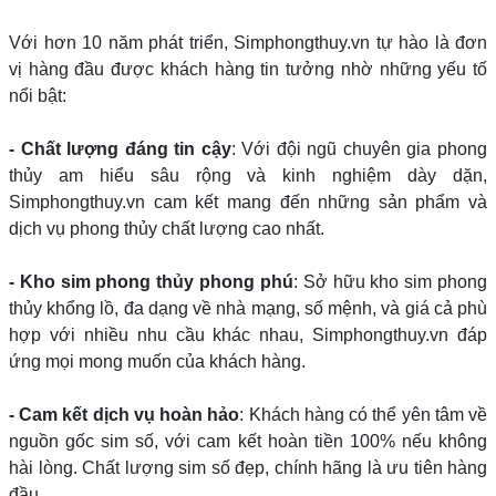
Với hơn 10 năm phát triển, Simphongthuy.vn tự hào là đơn
vị hàng đầu được khách hàng tin tưởng nhờ những yếu tố
nổi bật:
- Chất lượng đáng tin cậy
: Với đội ngũ chuyên gia phong
thủy am hiểu sâu rộng và kinh nghiệm dày dặn,
Simphongthuy.vn cam kết mang đến những sản phẩm và
dịch vụ phong thủy chất lượng cao nhất.
- Kho sim phong thủy phong phú
: Sở hữu kho sim phong
thủy khổng lồ, đa dạng về nhà mạng, số mệnh, và giá cả phù
hợp với nhiều nhu cầu khác nhau, Simphongthuy.vn đáp
ứng mọi mong muốn của khách hàng.
- Cam kết dịch vụ hoàn hảo
: Khách hàng có thể yên tâm về
nguồn gốc sim số, với cam kết hoàn tiền 100% nếu không
hài lòng. Chất lượng sim số đẹp, chính hãng là ưu tiên hàng
đầu.