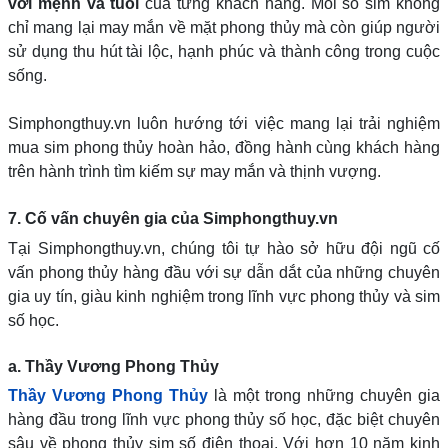
với mệnh và tuổi
của từng khách hàng. Mỗi số sim không
chỉ mang lại may mắn về mặt phong thủy mà còn giúp người
sử dụng thu hút tài lộc, hạnh phúc và thành công trong cuộc
sống.
Simphongthuy.vn luôn hướng tới việc mang lại trải nghiệm
mua sim phong thủy hoàn hảo, đồng hành cùng khách hàng
trên hành trình tìm kiếm sự may mắn và thịnh vượng.
7. Cố vấn chuyên gia của Simphongthuy.vn
Tại Simphongthuy.vn, chúng tôi tự hào sở hữu đội ngũ cố
vấn phong thủy hàng đầu với sự dẫn dắt của những chuyên
gia uy tín, giàu kinh nghiệm trong lĩnh vực phong thủy và sim
số học.
a. Thầy Vương Phong Thủy
Thầy Vương Phong Thủy
là một trong những chuyên gia
hàng đầu trong lĩnh vực phong thủy số học, đặc biệt chuyên
sâu về phong thủy sim số điện thoại. Với hơn 10 năm kinh