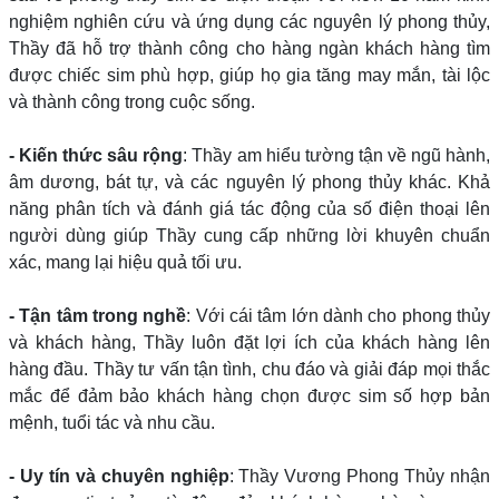
nghiệm nghiên cứu và ứng dụng các nguyên lý phong thủy,
Thầy đã hỗ trợ thành công cho hàng ngàn khách hàng tìm
được chiếc sim phù hợp, giúp họ gia tăng may mắn, tài lộc
và thành công trong cuộc sống.
- Kiến thức sâu rộng
: Thầy am hiểu tường tận về ngũ hành,
âm dương, bát tự, và các nguyên lý phong thủy khác. Khả
năng phân tích và đánh giá tác động của số điện thoại lên
người dùng giúp Thầy cung cấp những lời khuyên chuẩn
xác, mang lại hiệu quả tối ưu.
- Tận tâm trong nghề
: Với cái tâm lớn dành cho phong thủy
và khách hàng, Thầy luôn đặt lợi ích của khách hàng lên
hàng đầu. Thầy tư vấn tận tình, chu đáo và giải đáp mọi thắc
mắc để đảm bảo khách hàng chọn được sim số hợp bản
mệnh, tuổi tác và nhu cầu.
- Uy tín và chuyên nghiệp
: Thầy Vương Phong Thủy nhận