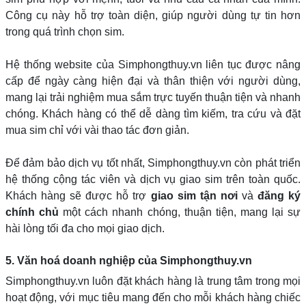
Công cụ này hỗ trợ toàn diện, giúp người dùng tự tin hơn
trong quá trình chọn sim.
Hệ thống website của Simphongthuy.vn liên tục được nâng
cấp để ngày càng hiện đại và thân thiện với người dùng,
mang lại trải nghiệm mua sắm trực tuyến thuận tiện và nhanh
chóng. Khách hàng có thể dễ dàng tìm kiếm, tra cứu và đặt
mua sim chỉ với vài thao tác đơn giản.
Để đảm bảo dịch vụ tốt nhất, Simphongthuy.vn còn phát triển
hệ thống cộng tác viên và dịch vụ giao sim trên toàn quốc.
Khách hàng sẽ được hỗ trợ
giao sim tận nơi
và
đăng ký
chính chủ
một cách nhanh chóng, thuận tiện, mang lại sự
hài lòng tối đa cho mọi giao dịch.
5. Văn hoá doanh nghiệp của Simphongthuy.vn
Simphongthuy.vn luôn đặt khách hàng là trung tâm trong mọi
hoạt động, với mục tiêu mang đến cho mỗi khách hàng chiếc