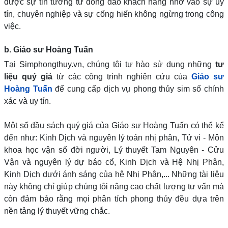
được sự tin tưởng từ đông đảo khách hàng nhờ vào sự uy
tín, chuyên nghiệp và sự cống hiến không ngừng trong công
việc.
b. Giáo sư Hoàng Tuấn
Tại Simphongthuy.vn, chúng tôi tự hào sử dụng những
tư
liệu quý giá
từ các công trình nghiên cứu của
Giáo sư
Hoàng Tuấn
để cung cấp dịch vụ phong thủy sim số chính
xác và uy tín.
Một số đầu sách quý giá của Giáo sư Hoàng Tuấn có thể kể
đến như: Kinh Dịch và nguyên lý toán nhị phân, Tử vi - Môn
khoa học vận số đời người, Lý thuyết Tam Nguyên - Cửu
Vận và nguyên lý dự báo cổ, Kinh Dịch và Hệ Nhị Phân,
Kinh Dịch dưới ánh sáng của hệ Nhị Phân,... Những tài liệu
này không chỉ giúp chúng tôi nâng cao chất lượng tư vấn mà
còn đảm bảo rằng mọi phân tích phong thủy đều dựa trên
nền tảng lý thuyết vững chắc.