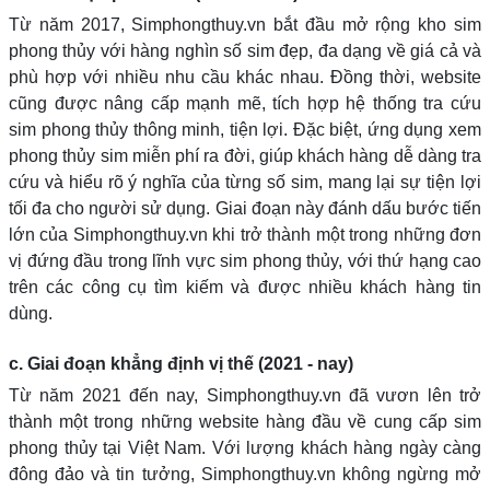
Từ năm 2017, Simphongthuy.vn bắt đầu mở rộng kho sim
phong thủy với hàng nghìn số sim đẹp, đa dạng về giá cả và
phù hợp với nhiều nhu cầu khác nhau. Đồng thời, website
cũng được nâng cấp mạnh mẽ, tích hợp hệ thống tra cứu
sim phong thủy thông minh, tiện lợi. Đặc biệt, ứng dụng xem
phong thủy sim miễn phí ra đời, giúp khách hàng dễ dàng tra
cứu và hiểu rõ ý nghĩa của từng số sim, mang lại sự tiện lợi
tối đa cho người sử dụng. Giai đoạn này đánh dấu bước tiến
lớn của Simphongthuy.vn khi trở thành một trong những đơn
vị đứng đầu trong lĩnh vực sim phong thủy, với thứ hạng cao
trên các công cụ tìm kiếm và được nhiều khách hàng tin
dùng.
c. Giai đoạn khẳng định vị thế (2021 - nay)
Từ năm 2021 đến nay, Simphongthuy.vn đã vươn lên trở
thành một trong những website hàng đầu về cung cấp sim
phong thủy tại Việt Nam. Với lượng khách hàng ngày càng
đông đảo và tin tưởng, Simphongthuy.vn không ngừng mở