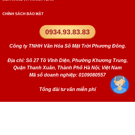
CHÍNH SÁCH BẢO MẬT
0934.93.83.83
Công ty TNHH Văn Hóa Số Mặt Trời Phương Đông.
Địa chỉ: Số 27 Tô Vĩnh Diện, Phường Khương Trung,
Quận Thanh Xuân, Thành Phố Hà Nội, Việt Nam
Mã số doanh nghiệp: 0109080557
Tổng đài tư vấn miễn phí
Website:
simphongthuy.vn
Liên kết mạng xã hội: