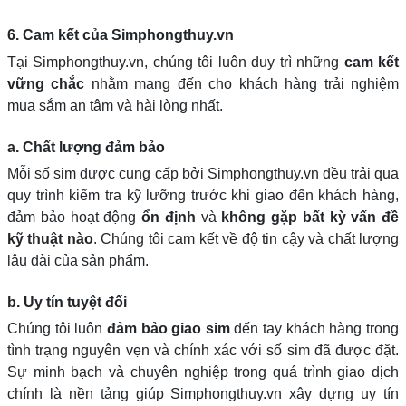
6. Cam kết của Simphongthuy.vn
Tại Simphongthuy.vn, chúng tôi luôn duy trì những
cam kết
vững chắc
nhằm mang đến cho khách hàng trải nghiệm
mua sắm an tâm và hài lòng nhất.
a. Chất lượng đảm bảo
Mỗi số sim được cung cấp bởi Simphongthuy.vn đều trải qua
quy trình kiểm tra kỹ lưỡng trước khi giao đến khách hàng,
đảm bảo hoạt động
ổn định
và
không gặp bất kỳ vấn đề
kỹ thuật nào
. Chúng tôi cam kết về độ tin cậy và chất lượng
lâu dài của sản phẩm.
b. Uy tín tuyệt đối
Chúng tôi luôn
đảm bảo giao sim
đến tay khách hàng trong
tình trạng nguyên vẹn và chính xác với số sim đã được đặt.
Sự minh bạch và chuyên nghiệp trong quá trình giao dịch
chính là nền tảng giúp Simphongthuy.vn xây dựng uy tín