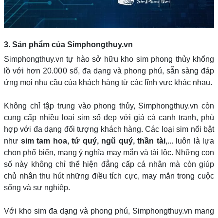
3. Sản phẩm của Simphongthuy.vn
Simphongthuy.vn tự hào sở hữu kho sim phong thủy khổng
lồ với hơn 20.000 số, đa dạng và phong phú, sẵn sàng đáp
ứng mọi nhu cầu của khách hàng từ các lĩnh vực khác nhau.
Không chỉ tập trung vào phong thủy, Simphongthuy.vn còn
cung cấp nhiều loại sim số đẹp với giá cả cạnh tranh, phù
hợp với đa dạng đối tượng khách hàng. Các loại sim nổi bật
như
sim tam hoa, tứ quý, ngũ quý, thần tài
,... luôn là lựa
chọn phổ biến, mang ý nghĩa may mắn và tài lộc. Những con
số này không chỉ thể hiện đẳng cấp cá nhân mà còn giúp
chủ nhân thu hút những điều tích cực, may mắn trong cuộc
sống và sự nghiệp.
Với kho sim đa dạng và phong phú, Simphongthuy.vn mang