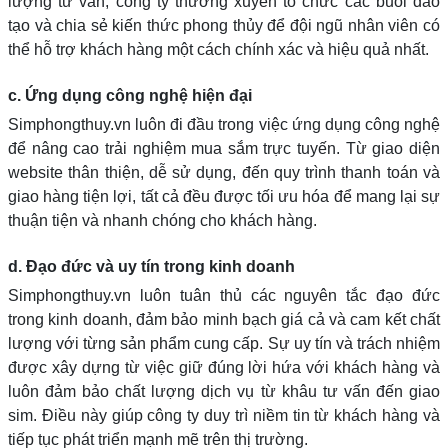
lượng tư vấn, công ty thường xuyên tổ chức các buổi đào
tạo và chia sẻ kiến thức phong thủy để đội ngũ nhân viên có
thể hỗ trợ khách hàng một cách chính xác và hiệu quả nhất.
c. Ứng dụng công nghệ hiện đại
Simphongthuy.vn luôn đi đầu trong việc ứng dụng công nghệ
để nâng cao trải nghiệm mua sắm trực tuyến. Từ giao diện
website thân thiện, dễ sử dụng, đến quy trình thanh toán và
giao hàng tiện lợi, tất cả đều được tối ưu hóa để mang lại sự
thuận tiện và nhanh chóng cho khách hàng.
d. Đạo đức và uy tín trong kinh doanh
Simphongthuy.vn luôn tuân thủ các nguyên tắc đạo đức
trong kinh doanh, đảm bảo minh bạch giá cả và cam kết chất
lượng với từng sản phẩm cung cấp. Sự uy tín và trách nhiệm
được xây dựng từ việc giữ đúng lời hứa với khách hàng và
luôn đảm bảo chất lượng dịch vụ từ khâu tư vấn đến giao
sim. Điều này giúp công ty duy trì niềm tin từ khách hàng và
tiếp tục phát triển mạnh mẽ trên thị trường.