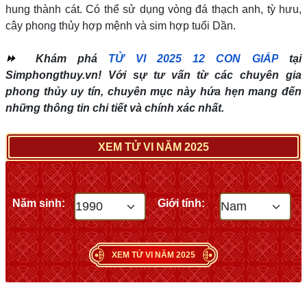
hung thành cát. Có thể sử dụng vòng đá thạch anh, tỳ hưu,
cây phong thủy hợp mệnh và sim hợp tuổi Dần.
⏩
Khám phá
TỬ VI 2025 12 CON GIÁP
tại
Simphongthuy.vn! Với sự tư vấn từ các chuyên gia
phong thủy uy tín, chuyên mục này hứa hẹn mang đến
những thông tin chi tiết và chính xác nhất.
XEM TỬ VI NĂM 2025
Năm sinh:
Giới tính:
XEM TỬ VI NĂM 2025