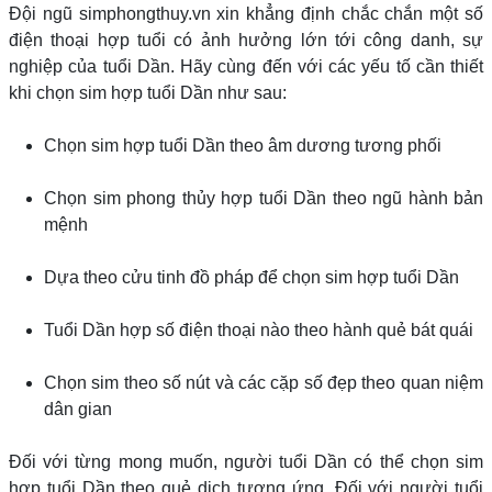
Đội ngũ simphongthuy.vn xin khẳng định chắc chắn một số
điện thoại hợp tuổi có ảnh hưởng lớn tới công danh, sự
nghiệp của tuổi Dần. Hãy cùng đến với các yếu tố cần thiết
khi chọn sim hợp tuổi Dần như sau:
Chọn sim hợp tuổi Dần theo âm dương tương phối
Chọn sim phong thủy hợp tuổi Dần theo ngũ hành bản
mệnh
Dựa theo cửu tinh đồ pháp để chọn sim hợp tuổi Dần
Tuổi Dần hợp số điện thoại nào theo hành quẻ bát quái
Chọn sim theo số nút và các cặp số đẹp theo quan niệm
dân gian
Đối với từng mong muốn, người tuổi Dần có thể chọn sim
hợp tuổi Dần theo quẻ dịch tương ứng. Đối với người tuổi