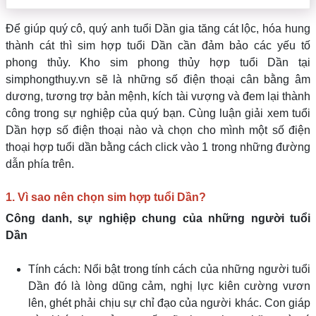
Để giúp quý cô, quý anh tuổi Dần gia tăng cát lộc, hóa hung
thành cát thì sim hợp tuổi Dần cần đảm bảo các yếu tố
phong thủy. Kho sim phong thủy hợp tuổi Dần tại
simphongthuy.vn sẽ là những số điện thoại cân bằng âm
dương, tương trợ bản mệnh, kích tài vượng và đem lại thành
công trong sự nghiệp của quý bạn. Cùng luận giải xem tuổi
Dần hợp số điện thoại nào và chọn cho mình một số điện
thoại hợp tuổi dần bằng cách click vào 1 trong những đường
dẫn phía trên.
1. Vì sao nên chọn sim hợp tuổi Dần?
Công danh, sự nghiệp chung của những người tuổi
Dần
Tính cách: Nổi bật trong tính cách của những người tuổi
Dần đó là lòng dũng cảm, nghị lực kiên cường vươn
lên, ghét phải chịu sự chỉ đạo của người khác. Con giáp