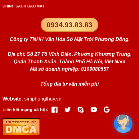
CHÍNH SÁCH BẢO MẬT
0934.93.83.83
Công ty TNHH Văn Hóa Số Mặt Trời Phương Đông.
Địa chỉ: Số 27 Tô Vĩnh Diện, Phường Khương Trung,
Quận Thanh Xuân, Thành Phố Hà Nội, Việt Nam
Mã số doanh nghiệp: 0109080557
Tổng đài tư vấn miễn phí
Website:
simphongthuy.vn
Liên kết mạng xã hội: