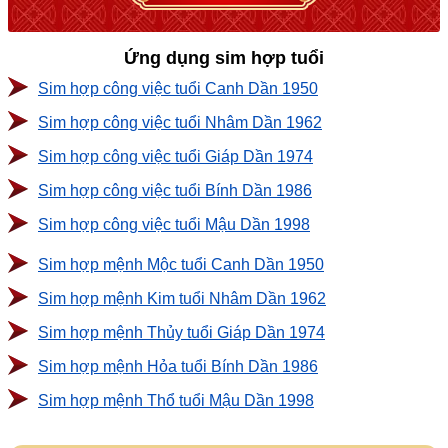
Ứng dụng sim hợp tuổi
Sim hợp công việc tuổi Canh Dần 1950
Sim hợp công việc tuổi Nhâm Dần 1962
Sim hợp công việc tuổi Giáp Dần 1974
Sim hợp công việc tuổi Bính Dần 1986
Sim hợp công việc tuổi Mậu Dần 1998
Sim hợp mệnh Mộc tuổi Canh Dần 1950
Sim hợp mệnh Kim tuổi Nhâm Dần 1962
Sim hợp mệnh Thủy tuổi Giáp Dần 1974
Sim hợp mệnh Hỏa tuổi Bính Dần 1986
Sim hợp mệnh Thổ tuổi Mậu Dần 1998