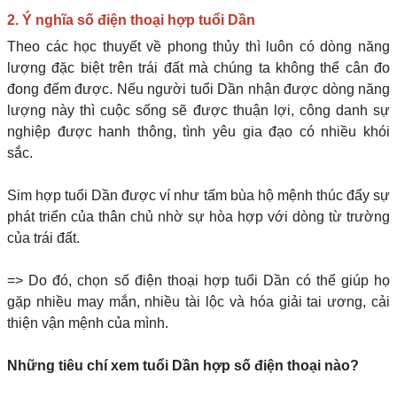
2. Ý nghĩa số điện thoại hợp tuổi Dần
Theo các học thuyết về phong thủy thì luôn có dòng năng
lượng đặc biệt trên trái đất mà chúng ta không thể cân đo
đong đếm được. Nếu người tuổi Dần nhận được dòng năng
lượng này thì cuộc sống sẽ được thuận lợi, công danh sự
nghiệp được hanh thông, tình yêu gia đạo có nhiều khói
sắc.
Sim hợp tuổi Dần được ví như tấm bùa hộ mệnh thúc đẩy sự
phát triển của thân chủ nhờ sự hòa hợp với dòng từ trường
của trái đất.
=> Do đó, chọn số điện thoại hợp tuổi Dần có thể giúp họ
gặp nhiều may mắn, nhiều tài lộc và hóa giải tai ương, cải
thiện vận mệnh của mình.
Những tiêu chí xem tuổi Dần hợp số điện thoại nào?