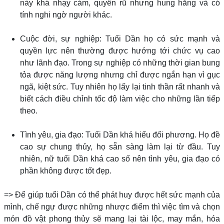
này khá nhạy cảm, quyến rũ nhưng hung hăng và có
tính nghi ngờ người khác.
Cuộc đời, sự nghiệp: Tuổi Dần họ có sức mạnh và
quyền lực nên thường được hướng tới chức vụ cao
như lãnh đạo. Trong sự nghiệp có những thời gian bung
tỏa được năng lượng nhưng chỉ được ngắn hạn vì gục
ngã, kiệt sức. Tuy nhiên họ lấy lại tinh thần rất nhanh và
biết cách điều chỉnh tốc độ làm việc cho những lần tiếp
theo.
Tình yêu, gia đạo: Tuổi Dần khá hiểu đối phương. Họ đề
cao sự chung thủy, họ sẵn sàng làm lại từ đầu. Tuy
nhiên, nữ tuổi Dần khá cao số nên tình yêu, gia đạo có
phần không được tốt đẹp.
=> Để giúp tuổi Dần có thể phát huy được hết sức mạnh của
mình, chế ngự được những nhược điểm thì việc tìm và chọn
món đồ vật phong thủy sẽ mang lại tài lộc, may mắn, hóa