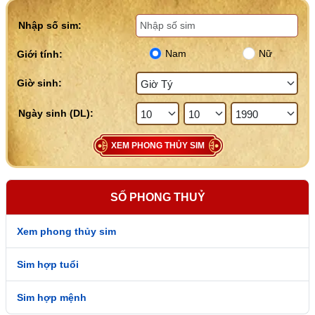
Nhập số sim:
Nam
Nữ
Giới tính:
Giờ sinh:
XEM PHONG THỦY SIM
SỐ PHONG THUỶ
Xem phong thủy sim
Sim hợp tuổi
Sim hợp mệnh