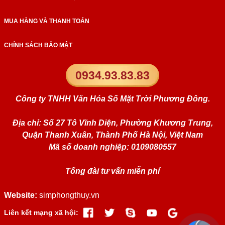
MUA HÀNG VÀ THANH TOÁN
CHÍNH SÁCH BẢO MẬT
0934.93.83.83
Công ty TNHH Văn Hóa Số Mặt Trời Phương Đông.
Địa chỉ: Số 27 Tô Vĩnh Diện, Phường Khương Trung,
Quận Thanh Xuân, Thành Phố Hà Nội, Việt Nam
Mã số doanh nghiệp: 0109080557
Tổng đài tư vấn miễn phí
Website:
simphongthuy.vn
Liên kết mạng xã hội: