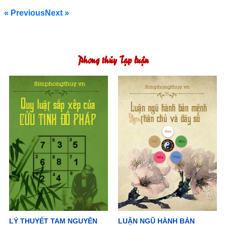
« Previous
Next »
Phong thủy Tạp luận
LÝ THUYẾT TAM NGUYÊN
LUẬN NGŨ HÀNH BẢN