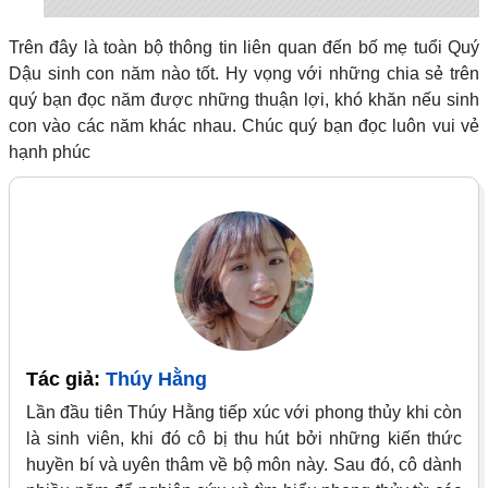
Trên đây là toàn bộ thông tin liên quan đến bố mẹ tuổi Quý
Dậu sinh con năm nào tốt. Hy vọng với những chia sẻ trên
quý bạn đọc năm được những thuận lợi, khó khăn nếu sinh
con vào các năm khác nhau. Chúc quý bạn đọc luôn vui vẻ
hạnh phúc
Tác giả:
Thúy Hằng
Lần đầu tiên Thúy Hằng tiếp xúc với phong thủy khi còn
là sinh viên, khi đó cô bị thu hút bởi những kiến thức
huyền bí và uyên thâm về bộ môn này. Sau đó, cô dành