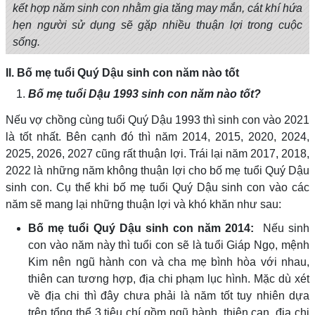
kết hợp năm sinh con nhằm gia tăng may mắn, cát khí hứa
hẹn người sử dụng sẽ gặp nhiều thuận lợi trong cuộc
sống.
II. Bố mẹ tuổi Quý Dậu sinh con năm nào tốt
Bố mẹ tuổi Dậu 1993 sinh con năm nào tốt?
Nếu vợ chồng cùng tuổi Quý Dậu 1993 thì sinh con vào 2021
là tốt nhất. Bên cạnh đó thì năm 2014, 2015, 2020, 2024,
2025, 2026, 2027 cũng rất thuận lợi. Trái lại năm 2017, 2018,
2022 là những năm không thuận lợi cho bố mẹ tuổi Quý Dậu
sinh con. Cụ thể khi bố mẹ tuổi Quý Dậu sinh con vào các
năm sẽ mang lại những thuận lợi và khó khăn như sau:
Bố mẹ tuổi Quý Dậu sinh con năm 2014:
Nếu sinh
con vào năm này thì tuổi con sẽ là tuổi Giáp Ngọ, mệnh
Kim nên ngũ hành con và cha mẹ bình hòa với nhau,
thiên can tương hợp, địa chi phạm lục hình. Mặc dù xét
về địa chi thì đây chưa phải là năm tốt tuy nhiên dựa
trên tổng thể 3 tiêu chí gồm ngũ hành, thiên can, địa chi