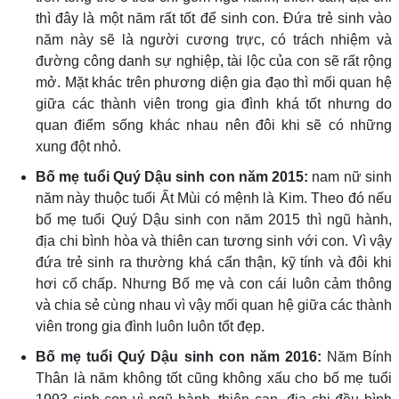
thì đây là một năm rất tốt để sinh con. Đứa trẻ sinh vào
năm này sẽ là người cương trực, có trách nhiệm và
đường công danh sự nghiệp, tài lộc của con sẽ rất rộng
mở. Mặt khác trên phương diện gia đạo thì mối quan hệ
giữa các thành viên trong gia đình khá tốt nhưng do
quan điểm sống khác nhau nên đôi khi sẽ có những
xung đột nhỏ.
Bố mẹ tuổi Quý Dậu sinh con năm 2015:
nam nữ sinh
năm này thuộc tuổi Ất Mùi có mệnh là Kim. Theo đó nếu
bố mẹ tuổi Quý Dậu sinh con năm 2015 thì ngũ hành,
địa chi bình hòa và thiên can tương sinh với con. Vì vậy
đứa trẻ sinh ra thường khá cẩn thận, kỹ tính và đôi khi
hơi cố chấp. Nhưng Bố mẹ và con cái luôn cảm thông
và chia sẻ cùng nhau vì vậy mối quan hệ giữa các thành
viên trong gia đình luôn luôn tốt đẹp.
Bố mẹ tuổi Quý Dậu sinh con năm 2016:
Năm Bính
Thân là năm không tốt cũng không xấu cho bố mẹ tuổi