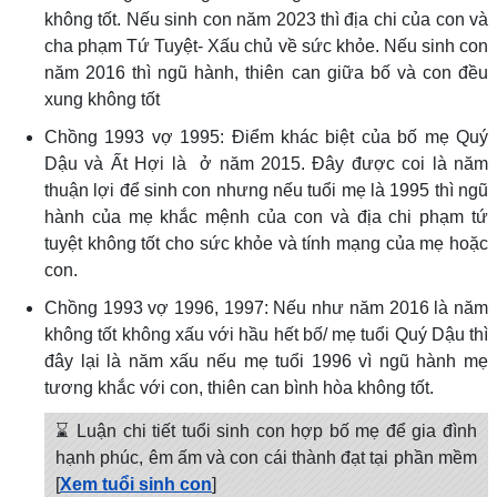
không tốt. Nếu sinh con năm 2023 thì địa chi của con và
cha phạm Tứ Tuyệt- Xấu chủ về sức khỏe. Nếu sinh con
năm 2016 thì ngũ hành, thiên can giữa bố và con đều
xung không tốt
Chồng 1993 vợ 1995: Điểm khác biệt của bố mẹ Quý
Dậu và Ất Hợi là ở năm 2015. Đây được coi là năm
thuận lợi để sinh con nhưng nếu tuổi mẹ là 1995 thì ngũ
hành của mẹ khắc mệnh của con và địa chi phạm tứ
tuyệt không tốt cho sức khỏe và tính mạng của mẹ hoặc
con.
Chồng 1993 vợ 1996, 1997: Nếu như năm 2016 là năm
không tốt không xấu với hầu hết bố/ mẹ tuổi Quý Dậu thì
đây lại là năm xấu nếu mẹ tuổi 1996 vì ngũ hành mẹ
tương khắc với con, thiên can bình hòa không tốt.
⌛ Luận chi tiết tuổi sinh con hợp bố mẹ để gia đình
hạnh phúc, êm ấm và con cái thành đạt tại phần mềm
[
Xem tuổi sinh con
]