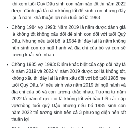
khi xem tuổi Quý Dậu sinh con năm nào tốt thì năm 2022
được đánh giá là năm không tốt để sinh con nhưng đây
lại là năm khá thuận lợi nếu tuổi bố là 1983
Chồng 1984 vợ 1993: Năm 2019 là năm được đánh giá
là không tốt không xấu đối để sinh con đối với tuổi Quý
Dậu. Nhưng nếu tuổi bố là 1984 thì đây lại là năm không
nên sinh con do ngũ hành và địa chi của bố và con sẽ
tương khắc với nhau.
Chồng 1985 vợ 1993: Điểm khác biệt của cặp đôi này là
ở năm 2019 và 2022 vì năm 2019 được coi là không tốt,
không xấu thì đây lại là năm xấu đối với bố tuổi 1985 mẹ
tuổi Quý Dậu. Vì nếu sinh vào năm 2019 thì ngũ hành và
địa chi của bố và con tương khắc nhau. Tương tự năm
2022 là năm được coi là không tốt với hầu hết các cặp
vợ/chồng tuổi quý Dậu nhưng nếu bố 1985 sinh con
năm 2022 thì tương sinh trên cả 3 phương diện nên rất
thuận lợi.