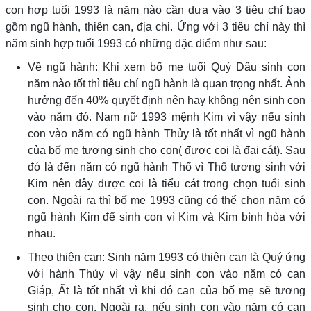
con hợp tuổi 1993 là năm nào cần dưa vào 3 tiêu chí bao
gồm ngũ hành, thiên can, địa chi. Ứng với 3 tiêu chí này thì
năm sinh hợp tuổi 1993 có những đặc điểm như sau:
Về ngũ hành: Khi xem bố mẹ tuổi Quý Dậu sinh con
năm nào tốt thì tiêu chí ngũ hành là quan trọng nhất. Ảnh
hưởng đến 40% quyết định nên hay không nên sinh con
vào năm đó. Nam nữ 1993 mệnh Kim vì vậy nếu sinh
con vào năm có ngũ hành Thủy là tốt nhất vì ngũ hành
của bố mẹ tương sinh cho con( được coi là đại cát). Sau
đó là đến năm có ngũ hành Thổ vì Thổ tương sinh với
Kim nên đây được coi là tiểu cát trong chọn tuổi sinh
con. Ngoài ra thì bố mẹ 1993 cũng có thể chọn năm có
ngũ hành Kim để sinh con vì Kim và Kim bình hòa với
nhau.
Theo thiên can: Sinh năm 1993 có thiên can là Quý ứng
với hành Thủy vì vậy nếu sinh con vào năm có can
Giáp, Ất là tốt nhất vì khi đó can của bố mẹ sẽ tương
sinh cho con. Ngoài ra, nếu sinh con vào năm có can