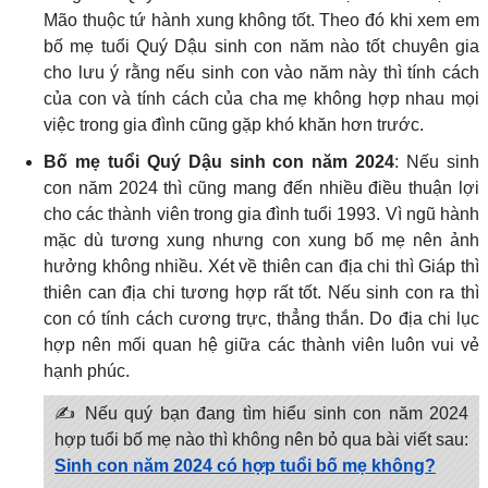
Mão thuộc tứ hành xung không tốt. Theo đó khi xem em
bố mẹ tuổi Quý Dậu sinh con năm nào tốt chuyên gia
cho lưu ý rằng nếu sinh con vào năm này thì tính cách
của con và tính cách của cha mẹ không hợp nhau mọi
việc trong gia đình cũng gặp khó khăn hơn trước.
Bố mẹ tuổi Quý Dậu sinh con năm 2024
: Nếu sinh
con năm 2024 thì cũng mang đến nhiều điều thuận lợi
cho các thành viên trong gia đình tuổi 1993. Vì ngũ hành
mặc dù tương xung nhưng con xung bố mẹ nên ảnh
hưởng không nhiều. Xét về thiên can địa chi thì Giáp thì
thiên can địa chi tương hợp rất tốt. Nếu sinh con ra thì
con có tính cách cương trực, thẳng thắn. Do địa chi lục
hợp nên mối quan hệ giữa các thành viên luôn vui vẻ
hạnh phúc.
✍ Nếu quý bạn đang tìm hiểu sinh con năm 2024
hợp tuổi bố mẹ nào thì không nên bỏ qua bài viết sau:
Sinh con năm 2024 có hợp tuổi bố mẹ không?