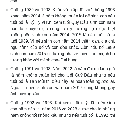
con.
Chồng 1989 vợ 1993: Khác với cặp đôi vợ/ chồng 1993
khác, năm 2014 là năm không thuận lợi để sinh con nếu
tuổi bố là Kỷ Tỵ vì Khi xem tuổi Quý Dậu sinh con năm
nào tốt chuyên gia cũng lưu ý trường hợp đặc biệt
không nên sinh con năm 2014, 2015 là nếu tuổi bố là
tuổi 1989. Vì nếu sinh con năm 2014 thiên can, địa chi,
ngũ hành của bố và con đều khắc. Còn nếu bố 1989
sinh con năm 2015 sẽ tương phá về thiên can, mệnh bố
tương khắc với mệnh con- Đại hung.
Chồng 1991 vợ 1993: Năm 2022 là năm được đánh giá
là năm không thuận lợi cho tuổi Quý Dậu nhưng nếu
tuổi bố là Tân Mùi thì điều này lại hoàn toàn ngược lại.
Ngoài ra nếu sinh con vào năm 2017 cũng không gây
ảnh hưởng xấu.
Chồng 1992 vợ 1993: Khi xem tuổi quý dậu nên sinh
con năm nào thì năm 2016 và 2023 được cho là những
năm không tốt không xấu nhưng nếu tuổi bố là 1992 thì