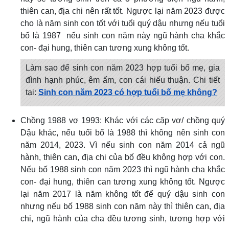
thiên can, địa chi nên rất tốt. Ngược lại năm 2023 được
cho là năm sinh con tốt với tuổi quý dậu nhưng nếu tuổi
bố là 1987 nếu sinh con năm này ngũ hành cha khắc
con- đại hung, thiên can tương xung không tốt.
Làm sao để sinh con năm 2023 hợp tuổi bố mẹ, gia
đình hạnh phúc, êm ấm, con cái hiếu thuận. Chi tiết
tại:
Sinh con năm 2023 có hợp tuổi bố mẹ không?
Chồng 1988 vợ 1993: Khác với các cặp vợ/ chồng quý
Dậu khác, nếu tuổi bố là 1988 thì không nên sinh con
năm 2014, 2023. Vì nếu sinh con năm 2014 cả ngũ
hành, thiên can, địa chi của bố đều không hợp với con.
Nếu bố 1988 sinh con năm 2023 thì ngũ hành cha khắc
con- đại hung, thiên can tương xung không tốt. Ngược
lại năm 2017 là năm không tốt để quý dậu sinh con
nhưng nếu bố 1988 sinh con năm này thì thiên can, địa
chi, ngũ hành của cha đều tương sinh, tương hợp với