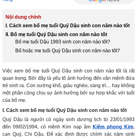
Nội dung chính
I. Cách xem bố mẹ tuổi Quý Dậu sinh con năm nào tốt
II. Bố mẹ tuổi Quý Dậu sinh con năm nào tốt​​​​​
Bố mẹ tuổi Dậu 1993 sinh con năm nào tốt?
Bố hoặc mẹ tuổi Quý Dậu sinh con năm nào tốt?
Việc xem bố mẹ tuổi Quý Dậu sinh con năm nào tốt là rất
quan trọng. Bởi đây là yếu tố ảnh hưởng đến vận mệnh đứa
trẻ sinh ra. Con sướng khổ, giàu nghèo, sáng trí… hay không
một phần cũng chịu sự ảnh hưởng bởi sự hợp khắc với tuổi
của bố mẹ.
I. Cách xem bố mẹ tuổi Quý Dậu sinh con năm nào tốt
Quý Dậu là người có ngày sinh dương lịch từ 23/01/1993
đến 09/02/1994, có mệnh Kim nạp âm
Kiếm phong Kim
,
can Quý, Chi Dậu. Để xác định được chính xác năm sinh