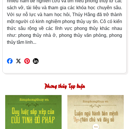
nhiều năm để nghiên cứu và tìm hiểu phong thủy từ các
sách vở, tài liệu và tham gia các khóa học chuyên sâu.
Với sự nỗ lực và ham học hỏi, Thúy Hằng đã trở thành
một người có kinh nghiệm phong thủy uy tín. Cô có kiến
thức sâu rộng về các lĩnh vực phong thủy khác nhau
như: phong thủy nhà ở, phong thủy văn phòng, phong
thủy tâm linh...
Phong thủy Tạp luận