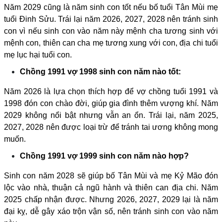
Năm 2029 cũng là năm sinh con tốt nếu bố tuổi Tân Mùi mẹ
tuổi Đinh Sửu. Trái lại năm 2026, 2027, 2028 nên tránh sinh
con vì nếu sinh con vào năm này mệnh cha tương sinh với
mệnh con, thiên can cha mẹ tương xung với con, địa chi tuổi
mẹ lục hại tuổi con.
Chồng 1991 vợ 1998 sinh con năm nào tốt:
Năm 2026 là lựa chọn thích hợp để vợ chồng tuổi 1991 và
1998 đón con chào đời, giúp gia đình thêm vượng khí. Năm
2029 không nổi bật nhưng vẫn an ổn. Trái lại, năm 2025,
2027, 2028 nên được loại trừ để tránh tai ương không mong
muốn.
Chồng 1991 vợ 1999 sinh con năm nào hợp?
Sinh con năm 2028 sẽ giúp bố Tân Mùi và mẹ Kỷ Mão đón
lộc vào nhà, thuận cả ngũ hành và thiên can địa chi. Năm
2025 chấp nhận được. Nhưng 2026, 2027, 2029 lại là năm
đại kỵ, dễ gây xáo trộn vận số, nên tránh sinh con vào năm