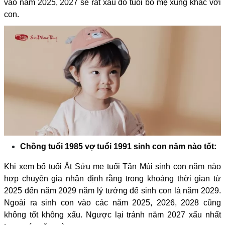
vào năm 2025, 2027 sẽ rất xấu do tuổi bố mẹ xung khắc với
con.
Chồng tuổi 1985 vợ tuổi 1991 sinh con năm nào tốt:
Khi xem bố tuổi Ất Sửu mẹ tuổi Tân Mùi sinh con năm nào
hợp chuyên gia nhận định rằng trong khoảng thời gian từ
2025 đến năm 2029 năm lý tưởng để sinh con là năm 2029.
Ngoài ra sinh con vào các năm 2025, 2026, 2028 cũng
không tốt không xấu. Ngược lại tránh năm 2027 xấu nhất