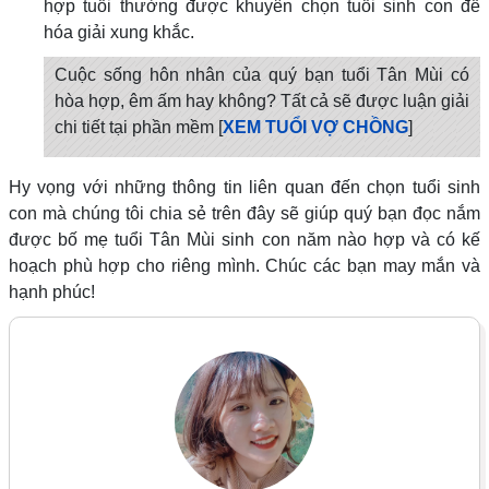
hợp tuổi thường được khuyên chọn tuổi sinh con để
hóa giải xung khắc.
Cuộc sống hôn nhân của quý bạn tuổi Tân Mùi có
hòa hợp, êm ấm hay không? Tất cả sẽ được luận giải
chi tiết tại phần mềm [
XEM TUỔI VỢ CHỒNG
]
Hy vọng với những thông tin liên quan đến chọn tuổi sinh
con mà chúng tôi chia sẻ trên đây sẽ giúp quý bạn đọc nắm
được bố mẹ tuổi Tân Mùi sinh con năm nào hợp và có kế
hoạch phù hợp cho riêng mình. Chúc các bạn may mắn và
hạnh phúc!