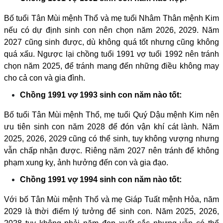
Bố tuổi Tân Mùi mệnh Thổ và mẹ tuổi Nhâm Thân mệnh Kim
nếu có dự định sinh con nên chọn năm 2026, 2029. Năm
2027 cũng sinh được, dù không quá tốt nhưng cũng không
quá xấu. Ngược lại chồng tuổi 1991 vợ tuổi 1992 nên tránh
chọn năm 2025, để tránh mang đến những điều không may
cho cả con và gia đình.
Chồng 1991 vợ 1993 sinh con năm nào tốt:
Bố tuổi Tân Mùi mệnh Thổ, mẹ tuổi Quý Dậu mệnh Kim nên
ưu tiên sinh con năm 2028 để đón vận khí cát lành. Năm
2025, 2026, 2029 cũng có thể sinh, tuy không vượng nhưng
vẫn chấp nhận được. Riêng năm 2027 nên tránh để không
phạm xung kỵ, ảnh hưởng đến con và gia đạo.
Chồng 1991 vợ 1994 sinh con năm nào tốt:
Với bố Tân Mùi mệnh Thổ và mẹ Giáp Tuất mệnh Hỏa, năm
2029 là thời điểm lý tưởng để sinh con. Năm 2025, 2026,