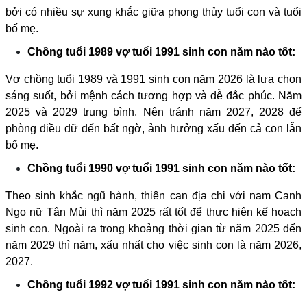
bởi có nhiều sự xung khắc giữa phong thủy tuổi con và tuổi
bố mẹ.
Chồng tuổi 1989 vợ tuổi 1991 sinh con năm nào tốt:
Vợ chồng tuổi 1989 và 1991 sinh con năm 2026 là lựa chọn
sáng suốt, bởi mệnh cách tương hợp và dễ đắc phúc. Năm
2025 và 2029 trung bình. Nên tránh năm 2027, 2028 để
phòng điều dữ đến bất ngờ, ảnh hưởng xấu đến cả con lẫn
bố mẹ.
Chồng tuổi 1990 vợ tuổi 1991 sinh con năm nào tốt:
Theo sinh khắc ngũ hành, thiên can địa chi với nam Canh
Ngọ nữ Tân Mùi thì năm 2025 rất tốt để thực hiện kế hoạch
sinh con. Ngoài ra trong khoảng thời gian từ năm 2025 đến
năm 2029 thì năm, xấu nhất cho việc sinh con là năm 2026,
2027.
Chồng tuổi 1992 vợ tuổi 1991 sinh con năm nào tốt: