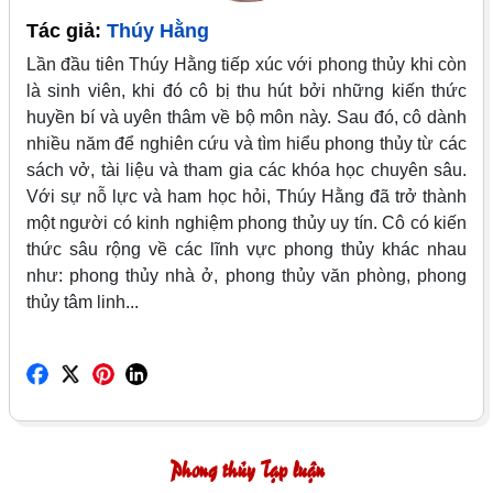
Tác giả:
Thúy Hằng
Lần đầu tiên Thúy Hằng tiếp xúc với phong thủy khi còn
là sinh viên, khi đó cô bị thu hút bởi những kiến thức
huyền bí và uyên thâm về bộ môn này. Sau đó, cô dành
nhiều năm để nghiên cứu và tìm hiểu phong thủy từ các
sách vở, tài liệu và tham gia các khóa học chuyên sâu.
Với sự nỗ lực và ham học hỏi, Thúy Hằng đã trở thành
một người có kinh nghiệm phong thủy uy tín. Cô có kiến
thức sâu rộng về các lĩnh vực phong thủy khác nhau
như: phong thủy nhà ở, phong thủy văn phòng, phong
thủy tâm linh...
Phong thủy Tạp luận