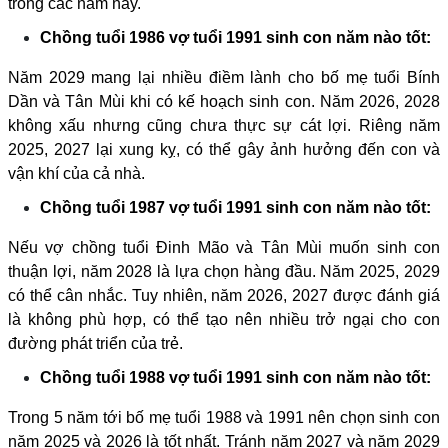
trong các năm này.
Chồng tuổi 1986 vợ tuổi 1991 sinh con năm nào tốt:
Năm 2029 mang lại nhiều điềm lành cho bố mẹ tuổi Bính
Dần và Tân Mùi khi có kế hoạch sinh con. Năm 2026, 2028
không xấu nhưng cũng chưa thực sự cát lợi. Riêng năm
2025, 2027 lại xung kỵ, có thể gây ảnh hưởng đến con và
vận khí của cả nhà.
Chồng tuổi 1987 vợ tuổi 1991 sinh con năm nào tốt:
Nếu vợ chồng tuổi Đinh Mão và Tân Mùi muốn sinh con
thuận lợi, năm 2028 là lựa chọn hàng đầu. Năm 2025, 2029
có thể cân nhắc. Tuy nhiên, năm 2026, 2027 được đánh giá
là không phù hợp, có thể tạo nên nhiều trở ngại cho con
đường phát triển của trẻ.
Chồng tuổi 1988 vợ tuổi 1991 sinh con năm nào tốt:
Trong 5 năm tới bố mẹ tuổi 1988 và 1991 nên chọn sinh con
năm 2025 và 2026 là tốt nhất. Tránh năm 2027 và năm 2029