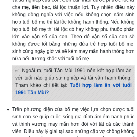
cha mẹ, tiền bạc, tài lộc thuận lợi. Tuy nhiên điều này
không đồng nghĩa với việc nếu không chọn năm sinh
hợp tuổi bố mẹ thì tài lộc không hanh thông. Nếu không
hợp tuổi bố mẹ thì tài lộc có hay không phụ thuộc phần
lớn vào vận số của con. Theo đó vận số của con sẽ
không được tốt bằng những đứa trẻ hợp tuổi bố mẹ
sinh cùng ngày giờ và sẽ kém may mắn hanh thông hơn
nữa nếu tương khắc với tuổi bố mẹ.
✅ Ngoài ra, tuổi Tân Mùi 1991 nên kết hợp làm ăn
với tuổi nào giúp sự nghiệp và tài vận hanh thông.
Tham khảo chi tiết tại:
Tuổi hợp làm ăn với tuổi
1991 Tân Mùi?
Trên phương diện của bố mẹ việc lựa chọn được tuổi
sinh con sẽ giúp cuộc sống gia đình ấm êm hạnh phúc
và thịnh vượng may mắn hơn đối với tất cả các thành
viên. Điều này lý giải tại sao những cặp vợ chồng không