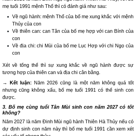
mẹ tuổi 1991 mệnh Thổ thì có đánh giá như sau:
Về ngũ hành: mệnh Thổ của bố mẹ xung khắc với mệnh
Thủy của con
Về thiên can: can Tân của bố mẹ hợp với can Bính của
con
Về địa chi: chi Mùi của bố mẹ Lục Hợp với chi Ngọ của
con
Xét về tổng thể thì sự xung khắc về ngũ hành được sự
tương hợp của thiên can và địa chi cân bằng.
→ Kết luận:
Năm 2026 cũng là một năm không quá tốt
nhưng cũng không xấu, bố mẹ tuổi 1991 có thể sinh con
được.
3. Bố mẹ cùng tuổi Tân Mùi sinh con năm 2027 có tốt
không?
Năm 2027 là năm Đinh Mùi ngũ hành Thiên Hà Thủy nếu có
dự định sinh con năm này thì bố mẹ tuổi 1991 cần xem xét