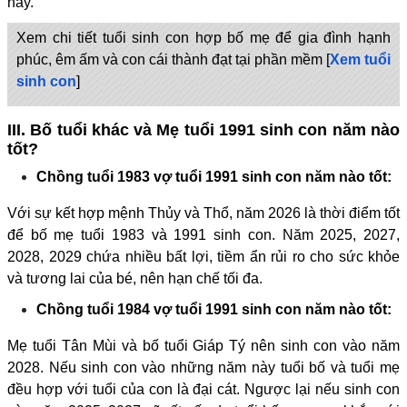
này.
Xem chi tiết tuổi sinh con hợp bố mẹ để gia đình hạnh
phúc, êm ấm và con cái thành đạt tại phần mềm [
Xem tuổi
sinh con
]
III. Bố tuổi khác và Mẹ tuổi 1991 sinh con năm nào
tốt?
Chồng tuổi 1983 vợ tuổi 1991 sinh con năm nào tốt:
Với sự kết hợp mệnh Thủy và Thổ, năm 2026 là thời điểm tốt
để bố mẹ tuổi 1983 và 1991 sinh con. Năm 2025, 2027,
2028, 2029 chứa nhiều bất lợi, tiềm ẩn rủi ro cho sức khỏe
và tương lai của bé, nên hạn chế tối đa.
Chồng tuổi 1984 vợ tuổi 1991 sinh con năm nào tốt:
Mẹ tuổi Tân Mùi và bố tuổi Giáp Tý nên sinh con vào năm
2028. Nếu sinh con vào những năm này tuổi bố và tuổi mẹ
đều hợp với tuổi của con là đại cát. Ngược lại nếu sinh con