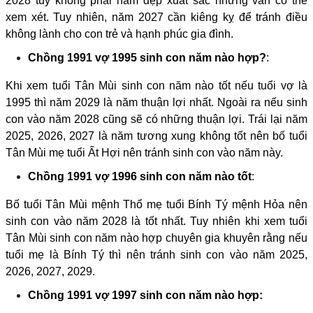
2028 tuy không phải năm đẹp xuất sắc nhưng vẫn có thể
xem xét. Tuy nhiên, năm 2027 cần kiêng kỵ để tránh điều
không lành cho con trẻ và hạnh phúc gia đình.
Chồng 1991 vợ 1995 sinh con năm nào hợp?
:
Khi xem tuổi Tân Mùi sinh con năm nào tốt nếu tuổi vợ là
1995 thì năm 2029 là năm thuận lợi nhất. Ngoài ra nếu sinh
con vào năm 2028 cũng sẽ có những thuận lợi. Trái lại năm
2025, 2026, 2027 là năm tương xung không tốt nên bố tuổi
Tân Mùi mẹ tuổi Ất Hợi nên tránh sinh con vào năm này.
Chồng 1991 vợ 1996 sinh con năm nào tốt
:
Bố tuổi Tân Mùi mệnh Thổ mẹ tuổi Bính Tý mệnh Hỏa nên
sinh con vào năm 2028 là tốt nhất. Tuy nhiên khi xem tuổi
Tân Mùi sinh con năm nào hợp chuyên gia khuyên rằng nếu
tuổi mẹ là Bính Tý thì nên tránh sinh con vào năm 2025,
2026, 2027, 2029.
Chồng 1991 vợ 1997 sinh con năm nào hợp: