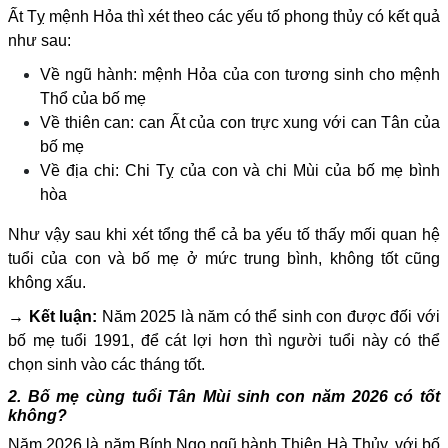
Ất Tỵ mệnh Hỏa thì xét theo các yếu tố phong thủy có kết quả
như sau:
Về ngũ hành: mệnh Hỏa của con tương sinh cho mệnh
Thổ của bố mẹ
Về thiên can: can Ất của con trực xung với can Tân của
bố mẹ
Về địa chi: Chi Tỵ của con và chi Mùi của bố mẹ bình
hòa
Như vậy sau khi xét tổng thể cả ba yếu tố thấy mối quan hệ
tuổi của con và bố mẹ ở mức trung bình, không tốt cũng
không xấu.
→ Kết luận:
Năm 2025 là năm có thể sinh con được đối với
bố mẹ tuổi 1991, để cát lợi hơn thì người tuổi này có thể
chọn sinh vào các tháng tốt.
2. Bố mẹ cùng tuổi Tân Mùi sinh con năm 2026 có tốt
không?
Năm 2026 là năm Bính Ngọ ngũ hành Thiên Hà Thủy, với bố