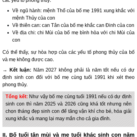
các yếu tố phong thủy:
Về ngũ hành: mệnh Thổ của bố mẹ 1991 xung khắc với
mệnh Thủy của con
Về thiên can: can Tân của bố mẹ khắc can Đinh của con
Về địa chi: chi Mùi của bố mẹ bình hòa với chi Mùi của
con
Có thể thấy, sự hòa hợp của các yếu tố phong thủy của bố
và mẹ không được cao.
→ Kết luận:
Năm 2027 không phải là năm tốt nếu có dự
định sinh con đối với bố mẹ cùng tuổi 1991 khi xét theo
phong thủy.
Tổng kết:
Như vậy bố mẹ cùng tuổi 1991 nếu có dự định
sinh con thì năm 2025 và 2026 cũng khá tốt nhưng nên
chọn tháng đẹp sinh con để tăng vận khí cho bé, hóa giải
xung khắc và mang lại may mắn cho cả gia đình.
II. Bố tuổi tân mùi và mẹ tuổi khác sinh con năm