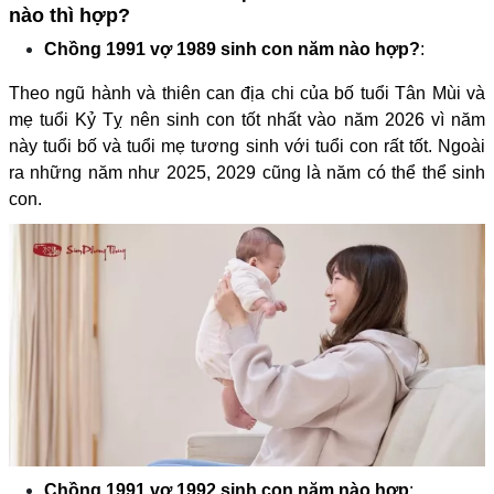
nào thì hợp?
Chồng 1991 vợ 1989 sinh con năm nào hợp?
:
Theo ngũ hành và thiên can địa chi của bố tuổi Tân Mùi và
mẹ tuổi Kỷ Tỵ nên sinh con tốt nhất vào năm 2026 vì năm
này tuổi bố và tuổi mẹ tương sinh với tuổi con rất tốt. Ngoài
ra những năm như 2025, 2029 cũng là năm có thể thể sinh
con.
Chồng 1991 vợ 1992 sinh con năm nào hợp
: