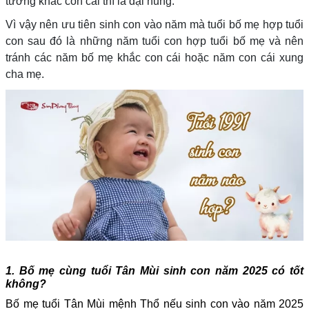
tương khắc con cái thì là đại hung.
Vì vậy nên ưu tiên sinh con vào năm mà tuổi bố mẹ hợp tuổi
con sau đó là những năm tuổi con hợp tuổi bố mẹ và nên
tránh các năm bố mẹ khắc con cái hoặc năm con cái xung
cha mẹ.
1. Bố mẹ cùng tuổi Tân Mùi sinh con năm 2025 có tốt
không?
Bố mẹ tuổi Tân Mùi mệnh Thổ nếu sinh con vào năm 2025