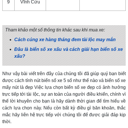
9
Vĩnh Cửu
Tham khảo một số thông tin khác sau khi mua xe:
Cách cúng xe hàng tháng đem tài lộc may mắn
Đâu là biển số xe xấu và cách giải hạn biển số xe
xấu?
Như vậy bài viết trên đây của chúng tôi đã giúp quý bạn biết
được cách tính nút biển số xe 5 số như thế nào và biển số xe
mấy nút là đẹp Việc lựa chọn biển số xe đẹp có ảnh hưởng
trực tiếp tới tài lộc, sự an toàn của người điều khiển, chính vì
thế lời khuyên cho bạn là hãy dành thời gian để tìm hiểu về
cách lựa chọn này. Nếu còn bất kỳ điều gì băn khoăn, thắc
mắc hãy liên hệ trực tiếp với chúng tôi để được giải đáp kịp
thời.