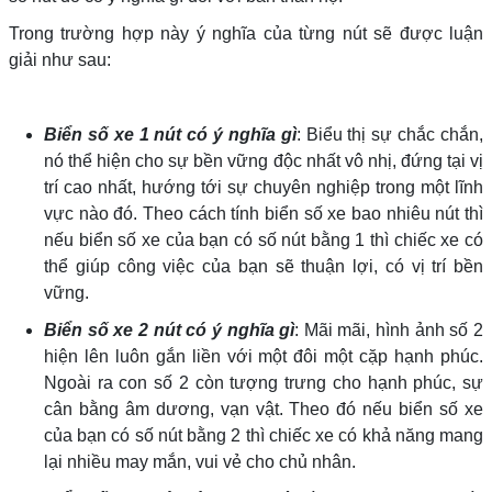
Trong trường hợp này ý nghĩa của từng nút sẽ được luận
giải như sau:
Biển số xe 1 nút có ý nghĩa gì
: Biểu thị sự chắc chắn,
nó thể hiện cho sự bền vững độc nhất vô nhị, đứng tại vị
trí cao nhất, hướng tới sự chuyên nghiệp trong một lĩnh
vực nào đó. Theo cách tính biển số xe bao nhiêu nút thì
nếu biển số xe của bạn có số nút bằng 1 thì chiếc xe có
thể giúp công việc của bạn sẽ thuận lợi, có vị trí bền
vững.
Biển số xe 2 nút có ý nghĩa gì
: Mãi mãi, hình ảnh số 2
hiện lên luôn gắn liền với một đôi một cặp hạnh phúc.
Ngoài ra con số 2 còn tượng trưng cho hạnh phúc, sự
cân bằng âm dương, vạn vật. Theo đó nếu biển số xe
của bạn có số nút bằng 2 thì chiếc xe có khả năng mang
lại nhiều may mắn, vui vẻ cho chủ nhân.