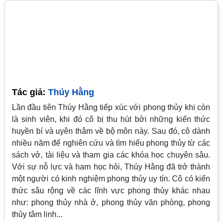
Tác giả:
Thúy Hằng
Lần đầu tiên Thúy Hằng tiếp xúc với phong thủy khi còn
là sinh viên, khi đó cô bị thu hút bởi những kiến thức
huyền bí và uyên thâm về bộ môn này. Sau đó, cô dành
nhiều năm để nghiên cứu và tìm hiểu phong thủy từ các
sách vở, tài liệu và tham gia các khóa học chuyên sâu.
Với sự nỗ lực và ham học hỏi, Thúy Hằng đã trở thành
một người có kinh nghiệm phong thủy uy tín. Cô có kiến
thức sâu rộng về các lĩnh vực phong thủy khác nhau
như: phong thủy nhà ở, phong thủy văn phòng, phong
thủy tâm linh...