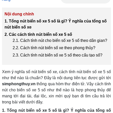
Nội dung chính
1. Tổng nút biển số xe 5 số là gì? Ý nghĩa của tổng số
nút biển số xe
2. Các cách tính nút biển số xe 5 số
2.1. Cách tính nút cho biển số xe 5 số theo dân gian?
2.2. Cách tính nút biển số xe theo phong thủy?
2.3. Cách tính nút biển số xe 5 số theo cấu tạo số?
Xem ý nghĩa số nút biển số xe, cách tính nút biển số xe 5 số
như thế nào là chuẩn? Đây là nội dung liên tục được gửi tới
simphongthuy.vn
thông qua hòm thư điện tử. Vậy cách tính
nút cho biển số xe 5 số như thế nào là hợp phong thủy để
mang tới đại tài, đại lộc, xin mời quý bạn đi tìm câu trả lời
trong bài viết dưới đây.
1. Tổng nút biển số xe 5 số là gì? Ý nghĩa của tổng số