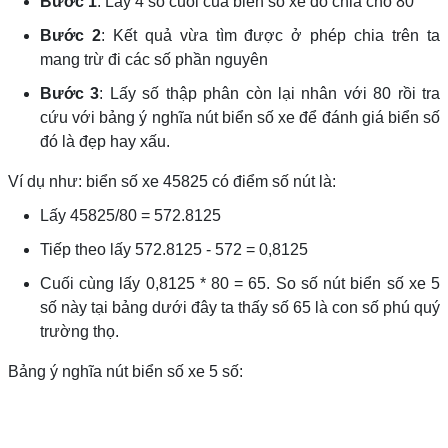
Bước 1
: Lấy 4 số cuối của biển số xe đó chia cho 80
Bước 2
: Kết quả vừa tìm được ở phép chia trên ta
mang trừ đi các số phần nguyên
Bước 3
: Lấy số thập phân còn lại nhân với 80 rồi tra
cứu với bảng ý nghĩa nút biển số xe để đánh giá biển số
đó là đẹp hay xấu.
Ví dụ như: biển số xe 45825 có điểm số nút là:
Lấy 45825/80 = 572.8125
Tiếp theo lấy 572.8125 - 572 = 0,8125
Cuối cùng lấy 0,8125 * 80 = 65. So số nút biển số xe 5
số này tại bảng dưới đây ta thấy số 65 là con số phú quý
trường thọ.
Bảng ý nghĩa nút biển số xe 5 số: