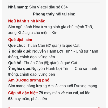
Nhà mạng:
Sim Viettel đầu số 034
Phong thủy nội tại sim:
Ngũ hành sinh khắc
Sim ngũ hành Hỏa tương sinh gia chủ mệnh Thổ,
xung Khắc gia chủ mệnh Kim
Quẻ dịch sim
Quẻ chủ:
Thuần Càn (乾 qián) là quẻ Cát
Ý nghĩa quẻ:
Nguyên Hanh Lợi Trinh - Chủ sự hanh
thông, chính đạo, vững bền
Quẻ hỗ:
Thuần Càn (乾 qián) là quẻ Cát
Ý nghĩa quẻ:
Nguyên Hanh Lợi Trinh - Chủ sự hanh
thông, chính đạo, vững bền
Âm Dương tương phối
Sim mang năng lượng Âm tốt cho tuổi Dương mạng
Cặp số đặc biệt:
79
may mắn về của cải, tài lộc
68
may mắn, phát triển