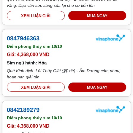
vãng. Đạo văn sức sáng sủa lợi cho sự tiến lên
XEM LUẬN GIẢI
MUA NGAY
0847946363
Điểm phong thủy sim
10/10
Giá: 4,368,000 VND
Sim ngũ hành:
Hỏa
Quẻ Kinh dịch: Lôi Thủy Giải (解 xiè) - Âm Dương cảm nhau,
hoạn nạn giải tán
XEM LUẬN GIẢI
MUA NGAY
0842189279
Điểm phong thủy sim
10/10
Giá: 4,368,000 VND