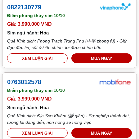
0822130779
Điểm phong thủy sim
10/10
Giá: 3,990,000 VND
Sim ngũ hành:
Hỏa
Quẻ Kinh dịch: Phong Trạch Trung Phu (中孚 zhōng fú) - Giữ
đạo đức tin, cốt ở kiên chính, lợi được chính bền.
XEM LUẬN GIẢI
MUA NGAY
0763012578
Điểm phong thủy sim
10/10
Giá: 3,999,000 VND
Sim ngũ hành:
Hỏa
Quẻ Kinh dịch: Địa Sơn Khiêm (謙 qiān) - Sự nghiệp thành đạt,
tương lai đang đến, nôn nóng sẽ hỏng việc
XEM LUẬN GIẢI
MUA NGAY