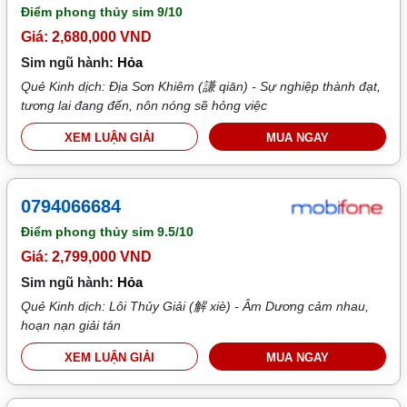
Điểm phong thủy sim
9/10
Giá: 2,680,000 VND
Sim ngũ hành:
Hỏa
Quẻ Kinh dịch: Địa Sơn Khiêm (謙 qiān) - Sự nghiệp thành đạt,
tương lai đang đến, nôn nóng sẽ hỏng việc
XEM LUẬN GIẢI
MUA NGAY
0794066684
Điểm phong thủy sim
9.5/10
Giá: 2,799,000 VND
Sim ngũ hành:
Hỏa
Quẻ Kinh dịch: Lôi Thủy Giải (解 xiè) - Âm Dương cảm nhau,
hoạn nạn giải tán
XEM LUẬN GIẢI
MUA NGAY