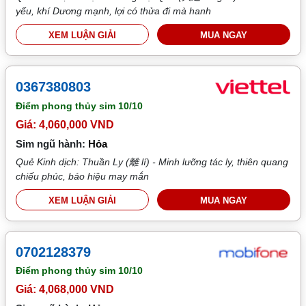
yếu, khí Dương mạnh, lợi có thửa đi mà hanh
XEM LUẬN GIẢI
MUA NGAY
0367380803
Điểm phong thủy sim
10/10
Giá: 4,060,000 VND
Sim ngũ hành:
Hỏa
Quẻ Kinh dịch: Thuần Ly (離 lí) - Minh lưỡng tác ly, thiên quang
chiếu phúc, báo hiệu may mắn
XEM LUẬN GIẢI
MUA NGAY
0702128379
Điểm phong thủy sim
10/10
Giá: 4,068,000 VND