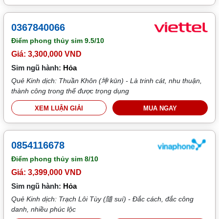
0367840066
Điểm phong thủy sim
9.5/10
Giá: 3,300,000 VND
Sim ngũ hành:
Hỏa
Quẻ Kinh dịch: Thuần Khôn (坤 kūn) - Là trinh cát, nhu thuận,
thành công trong thế được trọng dụng
XEM LUẬN GIẢI
MUA NGAY
0854116678
Điểm phong thủy sim
8/10
Giá: 3,399,000 VND
Sim ngũ hành:
Hỏa
Quẻ Kinh dịch: Trạch Lôi Tùy (隨 suí) - Đắc cách, đắc công
danh, nhiều phúc lộc