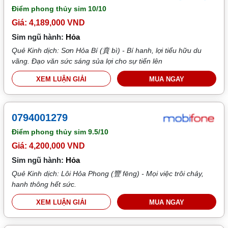
Điểm phong thủy sim
10/10
Giá: 4,189,000 VND
Sim ngũ hành:
Hỏa
Quẻ Kinh dịch: Sơn Hỏa Bí (賁 bì) - Bí hanh, lợi tiểu hữu du
vãng. Đạo văn sức sáng sủa lợi cho sự tiến lên
XEM LUẬN GIẢI
MUA NGAY
0794001279
Điểm phong thủy sim
9.5/10
Giá: 4,200,000 VND
Sim ngũ hành:
Hỏa
Quẻ Kinh dịch: Lôi Hỏa Phong (豐 fēng) - Mọi việc trôi chảy,
hanh thông hết sức.
XEM LUẬN GIẢI
MUA NGAY