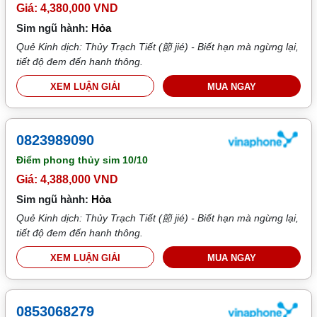
Giá: 4,380,000 VND
Sim ngũ hành:
Hỏa
Quẻ Kinh dịch: Thủy Trạch Tiết (節 jié) - Biết hạn mà ngừng lại,
tiết độ đem đến hanh thông.
XEM LUẬN GIẢI
MUA NGAY
0823989090
Điểm phong thủy sim
10/10
Giá: 4,388,000 VND
Sim ngũ hành:
Hỏa
Quẻ Kinh dịch: Thủy Trạch Tiết (節 jié) - Biết hạn mà ngừng lại,
tiết độ đem đến hanh thông.
XEM LUẬN GIẢI
MUA NGAY
0853068279