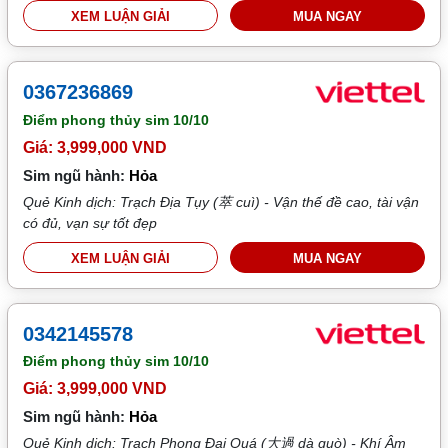
XEM LUẬN GIẢI
MUA NGAY
0367236869
Điểm phong thủy sim
10/10
Giá: 3,999,000 VND
Sim ngũ hành:
Hỏa
Quẻ Kinh dịch: Trạch Địa Tụy (萃 cuì) - Vận thế đề cao, tài vận
có đủ, vạn sự tốt đẹp
XEM LUẬN GIẢI
MUA NGAY
0342145578
Điểm phong thủy sim
10/10
Giá: 3,999,000 VND
Sim ngũ hành:
Hỏa
Quẻ Kinh dịch: Trạch Phong Đại Quá (大過 dà guò) - Khí Âm