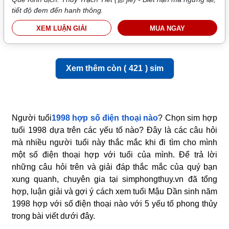
tiết độ đem đến hanh thông.
XEM LUẬN GIẢI
MUA NGAY
Xem thêm còn (
421
) sim
Người tuổi
1998 hợp số điện thoại nào
? Chọn sim hợp
tuổi 1998 dựa trên các yếu tố nào? Đây là các câu hỏi
mà nhiều người tuổi này thắc mắc khi đi tìm cho mình
một số điện thoại hợp với tuổi của mình. Để trả lời
những câu hỏi trên và giải đáp thắc mắc của quý bạn
xung quanh, chuyên gia tại simphongthuy.vn đã tổng
hợp, luận giải và gợi ý cách xem tuổi Mậu Dần sinh năm
1998 hợp với số điện thoại nào với 5 yếu tố phong thủy
trong bài viết dưới đây.