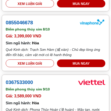
XEM LUẬN GIẢI
MUA NGAY
0855046678
Điểm phong thủy sim
8/10
Giá: 3,399,000 VND
Sim ngũ hành:
Hỏa
Quẻ Kinh dịch: Trạch Sơn Hàm (咸 xián) - Chủ đẹp lòng ứng
đến tốt bậc, cảm vật mới có lẽ hanh thông
XEM LUẬN GIẢI
MUA NGAY
0367533000
Điểm phong thủy sim
9/10
Giá: 3,589,000 VND
Sim ngũ hành:
Hỏa
Quẻ Kinh dịch: Phong Thủy Hoán (渙 huàn) - Mây tan, nước