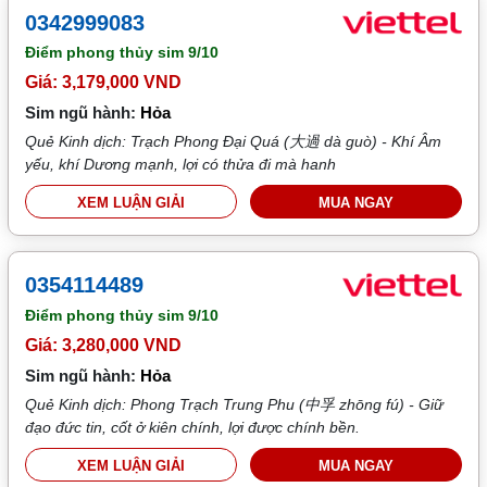
0342999083
Điểm phong thủy sim
9/10
Giá: 3,179,000 VND
Sim ngũ hành:
Hỏa
Quẻ Kinh dịch: Trạch Phong Đại Quá (大過 dà guò) - Khí Âm
yếu, khí Dương mạnh, lợi có thửa đi mà hanh
XEM LUẬN GIẢI
MUA NGAY
0354114489
Điểm phong thủy sim
9/10
Giá: 3,280,000 VND
Sim ngũ hành:
Hỏa
Quẻ Kinh dịch: Phong Trạch Trung Phu (中孚 zhōng fú) - Giữ
đạo đức tin, cốt ở kiên chính, lợi được chính bền.
XEM LUẬN GIẢI
MUA NGAY