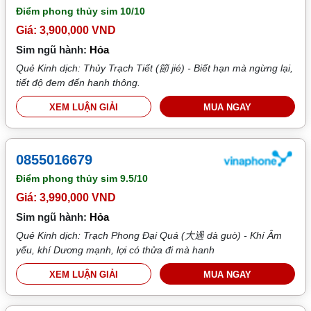
Điểm phong thủy sim
10/10
Giá: 3,900,000 VND
Sim ngũ hành:
Hỏa
Quẻ Kinh dịch: Thủy Trạch Tiết (節 jié) - Biết hạn mà ngừng lại,
tiết độ đem đến hanh thông.
XEM LUẬN GIẢI
MUA NGAY
0855016679
Điểm phong thủy sim
9.5/10
Giá: 3,990,000 VND
Sim ngũ hành:
Hỏa
Quẻ Kinh dịch: Trạch Phong Đại Quá (大過 dà guò) - Khí Âm
yếu, khí Dương mạnh, lợi có thửa đi mà hanh
XEM LUẬN GIẢI
MUA NGAY