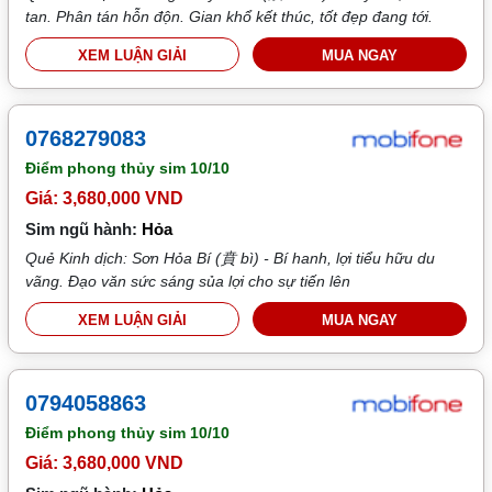
tan. Phân tán hỗn độn. Gian khổ kết thúc, tốt đẹp đang tới.
XEM LUẬN GIẢI
MUA NGAY
0768279083
Điểm phong thủy sim
10/10
Giá: 3,680,000 VND
Sim ngũ hành:
Hỏa
Quẻ Kinh dịch: Sơn Hỏa Bí (賁 bì) - Bí hanh, lợi tiểu hữu du
vãng. Đạo văn sức sáng sủa lợi cho sự tiến lên
XEM LUẬN GIẢI
MUA NGAY
0794058863
Điểm phong thủy sim
10/10
Giá: 3,680,000 VND