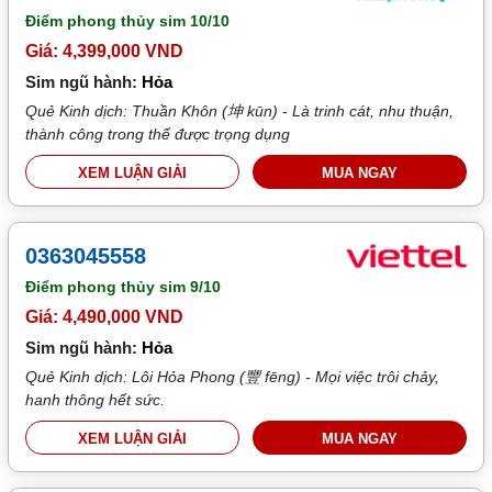
Điểm phong thủy sim
10/10
Giá: 4,399,000 VND
Sim ngũ hành:
Hỏa
Quẻ Kinh dịch: Thuần Khôn (坤 kūn) - Là trinh cát, nhu thuận,
thành công trong thế được trọng dụng
XEM LUẬN GIẢI
MUA NGAY
0363045558
Điểm phong thủy sim
9/10
Giá: 4,490,000 VND
Sim ngũ hành:
Hỏa
Quẻ Kinh dịch: Lôi Hỏa Phong (豐 fēng) - Mọi việc trôi chảy,
hanh thông hết sức.
XEM LUẬN GIẢI
MUA NGAY