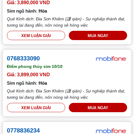
Giá: 3,890,000 VND
Sim ngũ hành:
Hỏa
Quẻ Kinh dịch: Địa Sơn Khiêm (謙 qiān) - Sự nghiệp thành đạt,
tương lai đang đến, nôn nóng sẽ hỏng việc
XEM LUẬN GIẢI
MUA NGAY
0768333090
Điểm phong thủy sim
10/10
Giá: 3,899,000 VND
Sim ngũ hành:
Hỏa
Quẻ Kinh dịch: Địa Sơn Khiêm (謙 qiān) - Sự nghiệp thành đạt,
tương lai đang đến, nôn nóng sẽ hỏng việc
XEM LUẬN GIẢI
MUA NGAY
0778836234