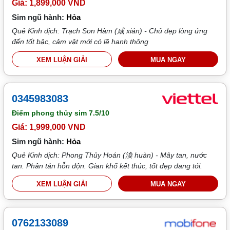
Giá: 1,899,000 VND
Sim ngũ hành:
Hỏa
Quẻ Kinh dịch: Trạch Sơn Hàm (咸 xián) - Chủ đẹp lòng ứng
đến tốt bậc, cảm vật mới có lẽ hanh thông
XEM LUẬN GIẢI
MUA NGAY
0345983083
Điểm phong thủy sim
7.5/10
Giá: 1,999,000 VND
Sim ngũ hành:
Hỏa
Quẻ Kinh dịch: Phong Thủy Hoán (渙 huàn) - Mây tan, nước
tan. Phân tán hỗn độn. Gian khổ kết thúc, tốt đẹp đang tới.
XEM LUẬN GIẢI
MUA NGAY
0762133089