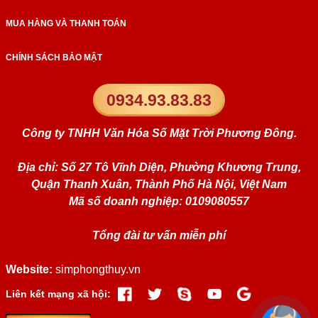
MUA HÀNG VÀ THANH TOÁN
CHÍNH SÁCH BẢO MẬT
0934.93.83.83
Công ty TNHH Văn Hóa Số Mặt Trời Phương Đông.
Địa chỉ: Số 27 Tô Vĩnh Diện, Phường Khương Trung,
Quận Thanh Xuân, Thành Phố Hà Nội, Việt Nam
Mã số doanh nghiệp: 0109080557
Tổng đài tư vấn miễn phí
Website:
simphongthuy.vn
Liên kết mạng xã hội: