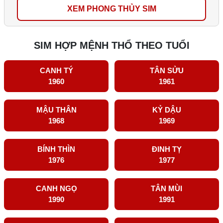
XEM PHONG THỦY SIM
SIM HỢP MỆNH THỔ THEO TUỔI
CANH TÝ
TÂN SỬU
1960
1961
MẬU THÂN
KỶ DẬU
1968
1969
BÍNH THÌN
ĐINH TỴ
1976
1977
CANH NGỌ
TÂN MÙI
1990
1991