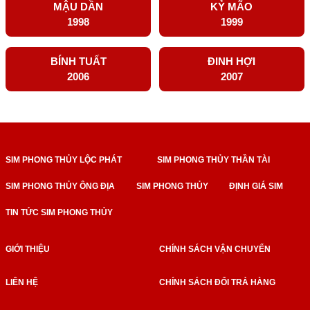
MẬU DẦN
KỶ MÃO
1998
1999
BÍNH TUẤT
ĐINH HỢI
2006
2007
SIM PHONG THỦY LỘC PHÁT
SIM PHONG THỦY THẦN TÀI
SIM PHONG THỦY ÔNG ĐỊA
SIM PHONG THỦY
ĐỊNH GIÁ SIM
TIN TỨC SIM PHONG THỦY
GIỚI THIỆU
CHÍNH SÁCH VẬN CHUYỂN
LIÊN HỆ
CHÍNH SÁCH ĐỔI TRẢ HÀNG