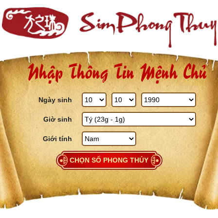
Skip to content
Nhập Thông Tin Mệnh Chủ
Ngày sinh
Giờ sinh
Giới tính
CHỌN SỐ PHONG THỦY