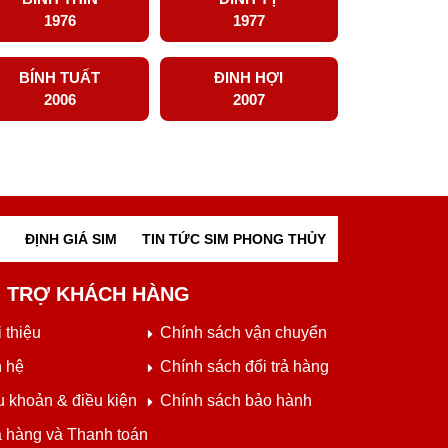
1976
1977
BÍNH TUẤT
ĐINH HỢI
2006
2007
ĐỊNH GIÁ SIM
TIN TỨC SIM PHONG THỦY
 TRỢ KHÁCH HÀNG
 thiệu
Chính sách vận chuyển
n hệ
Chính sách đổi trả hàng
u khoản & điều kiện
Chính sách bảo hành
 hàng và Thanh toán