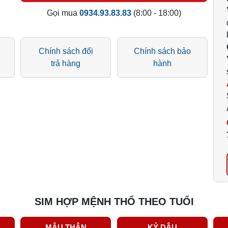
Gọi mua
0934.93.83.83
(8:00 - 18:00)
Chính sách đổi
Chính sách bảo
trả hàng
hành
SIM HỢP MỆNH THỔ THEO TUỔI
MẬU THÂN
KỶ DẬU