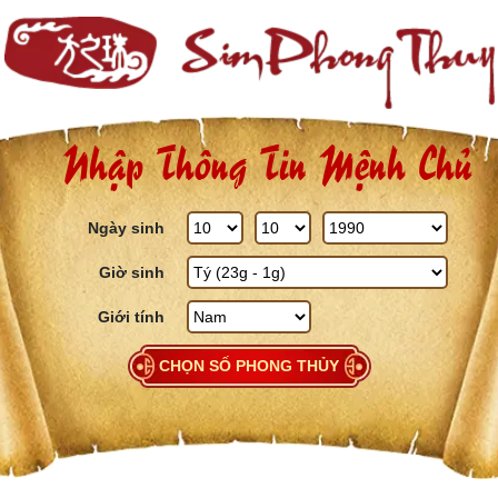
Skip to content
Nhập Thông Tin Mệnh Chủ
Ngày sinh
Giờ sinh
Giới tính
CHỌN SỐ PHONG THỦY