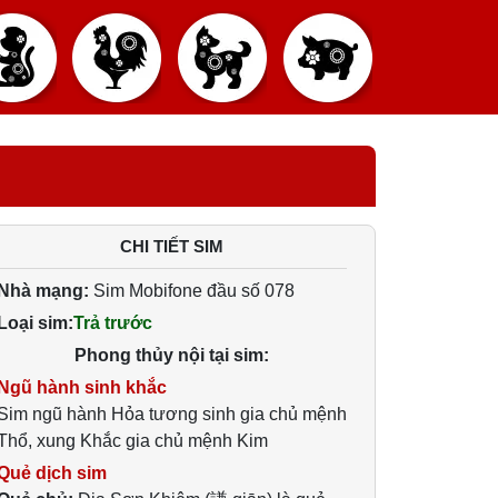
CHI TIẾT SIM
Nhà mạng:
Sim Mobifone đầu số 078
Loại sim:
Trả trước
Phong thủy nội tại sim:
Ngũ hành sinh khắc
Sim ngũ hành Hỏa tương sinh gia chủ mệnh
Thổ, xung Khắc gia chủ mệnh Kim
Quẻ dịch sim