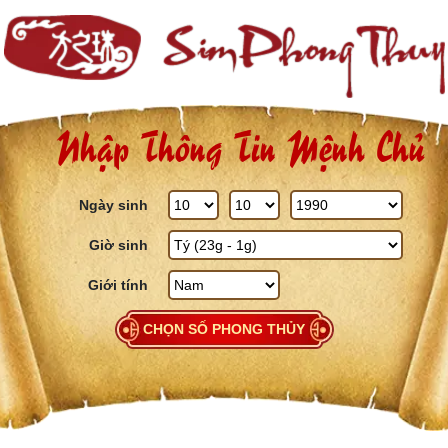
Skip to content
Nhập Thông Tin Mệnh Chủ
Ngày sinh
Giờ sinh
Giới tính
CHỌN SỐ PHONG THỦY