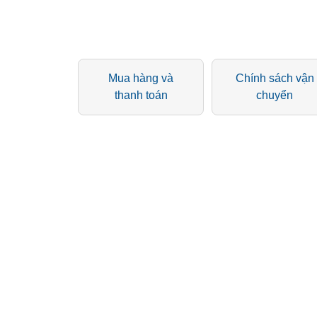
Mua hàng và
Chính sách vận
thanh toán
chuyển