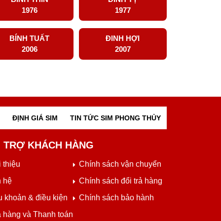
1976
1977
BÍNH TUẤT
ĐINH HỢI
2006
2007
ĐỊNH GIÁ SIM
TIN TỨC SIM PHONG THỦY
 TRỢ KHÁCH HÀNG
 thiệu
Chính sách vận chuyển
n hệ
Chính sách đổi trả hàng
u khoản & điều kiện
Chính sách bảo hành
 hàng và Thanh toán