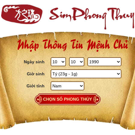
Skip to content
Nhập Thông Tin Mệnh Chủ
Ngày sinh
Giờ sinh
Giới tính
CHỌN SỐ PHONG THỦY