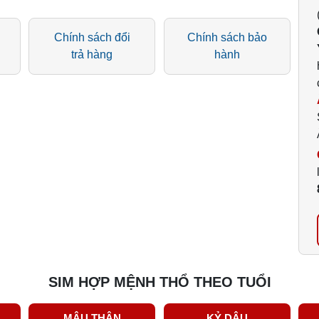
Chính sách đổi
Chính sách bảo
trả hàng
hành
SIM HỢP MỆNH THỔ THEO TUỔI
MẬU THÂN
KỶ DẬU