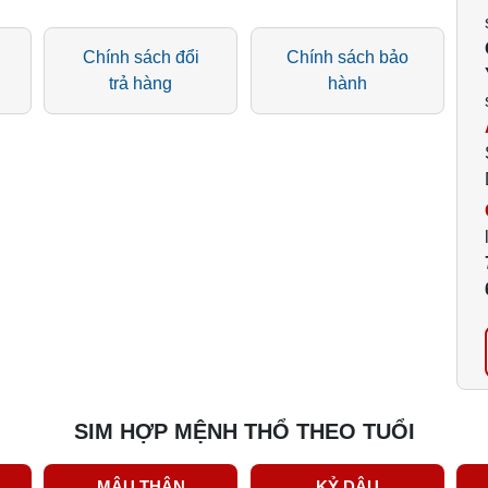
Chính sách đổi
Chính sách bảo
trả hàng
hành
SIM HỢP MỆNH THỔ THEO TUỔI
MẬU THÂN
KỶ DẬU