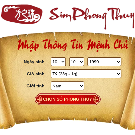
Skip to content
Nhập Thông Tin Mệnh Chủ
Ngày sinh
Giờ sinh
Giới tính
CHỌN SỐ PHONG THỦY