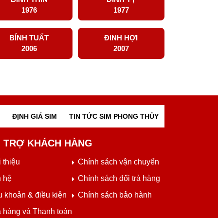
1976
1977
BÍNH TUẤT
ĐINH HỢI
2006
2007
ĐỊNH GIÁ SIM
TIN TỨC SIM PHONG THỦY
 TRỢ KHÁCH HÀNG
 thiệu
Chính sách vận chuyển
n hệ
Chính sách đổi trả hàng
u khoản & điều kiện
Chính sách bảo hành
 hàng và Thanh toán