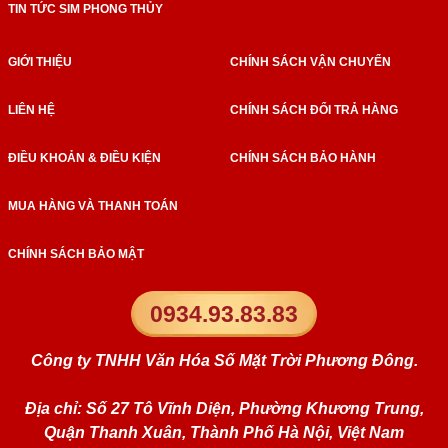
TIN TỨC SIM PHONG THỦY
GIỚI THIỆU
CHÍNH SÁCH VẬN CHUYỂN
LIÊN HỆ
CHÍNH SÁCH ĐỔI TRẢ HÀNG
ĐIỀU KHOẢN & ĐIỀU KIỆN
CHÍNH SÁCH BẢO HÀNH
MUA HÀNG VÀ THANH TOÁN
CHÍNH SÁCH BẢO MẬT
0934.93.83.83
Công ty TNHH Văn Hóa Số Mặt Trời Phương Đông.
Địa chỉ: Số 27 Tô Vĩnh Diện, Phường Khương Trung,
Quận Thanh Xuân, Thành Phố Hà Nội, Việt Nam