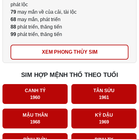
phát lộc
79
may mắn về của cải, tài lộc
68
may mắn, phát triển
88
phát triển, thăng tiến
99
phát triển, thăng tiến
XEM PHONG THỦY SIM
SIM HỢP MỆNH THỔ THEO TUỔI
CANH TÝ
TÂN SỬU
1960
1961
MẬU THÂN
KỶ DẬU
1968
1969