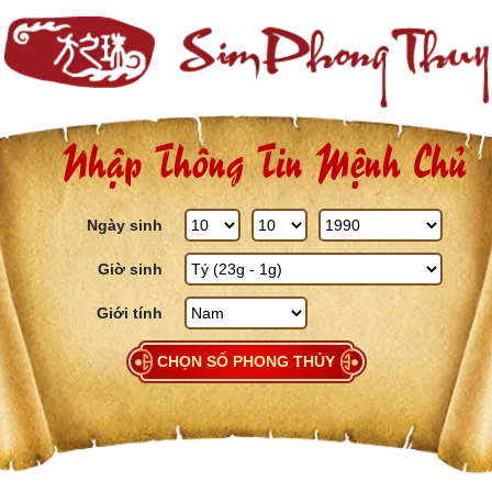
Skip to content
Nhập Thông Tin Mệnh Chủ
Ngày sinh
Giờ sinh
Giới tính
CHỌN SỐ PHONG THỦY