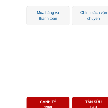
Mua hàng và
Chính sách vận
thanh toán
chuyển
CANH TÝ
TÂN SỬU
1960
1961