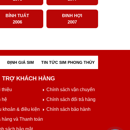
BÍNH TUẤT
ĐINH HỢI
2006
2007
ĐỊNH GIÁ SIM
TIN TỨC SIM PHONG THỦY
 TRỢ KHÁCH HÀNG
 thiệu
Chính sách vận chuyển
n hệ
Chính sách đổi trả hàng
u khoản & điều kiện
Chính sách bảo hành
 hàng và Thanh toán
nh sách bảo mật