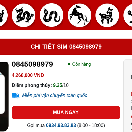
CHI TIẾT SIM 0845098979
0845098979
Còn hàng
4,268,000 VND
Điểm phong thủy:
9.25
/10
Miễn phí vận chuyển toàn quốc
MUA NGAY
Gọi mua
0934.93.83.83
(8:00 - 18:00)