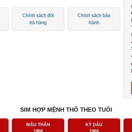
Chính sách đổi
Chính sách bảo
trả hàng
hành
SIM HỢP MỆNH THỔ THEO TUỔI
MẬU THÂN
KỶ DẬU
1968
1969