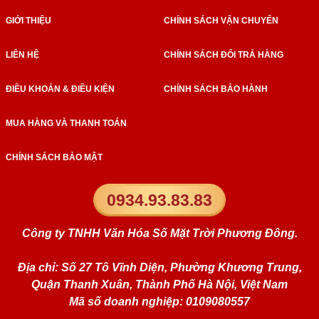
GIỚI THIỆU
CHÍNH SÁCH VẬN CHUYỂN
LIÊN HỆ
CHÍNH SÁCH ĐỔI TRẢ HÀNG
ĐIỀU KHOẢN & ĐIỀU KIỆN
CHÍNH SÁCH BẢO HÀNH
MUA HÀNG VÀ THANH TOÁN
CHÍNH SÁCH BẢO MẬT
0934.93.83.83
Công ty TNHH Văn Hóa Số Mặt Trời Phương Đông.
Địa chỉ: Số 27 Tô Vĩnh Diện, Phường Khương Trung,
Quận Thanh Xuân, Thành Phố Hà Nội, Việt Nam
Mã số doanh nghiệp: 0109080557