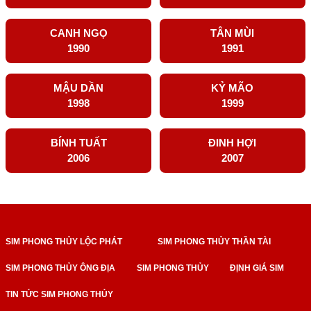
CANH NGỌ
TÂN MÙI
1990
1991
MẬU DẦN
KỶ MÃO
1998
1999
BÍNH TUẤT
ĐINH HỢI
2006
2007
SIM PHONG THỦY LỘC PHÁT
SIM PHONG THỦY THẦN TÀI
SIM PHONG THỦY ÔNG ĐỊA
SIM PHONG THỦY
ĐỊNH GIÁ SIM
TIN TỨC SIM PHONG THỦY