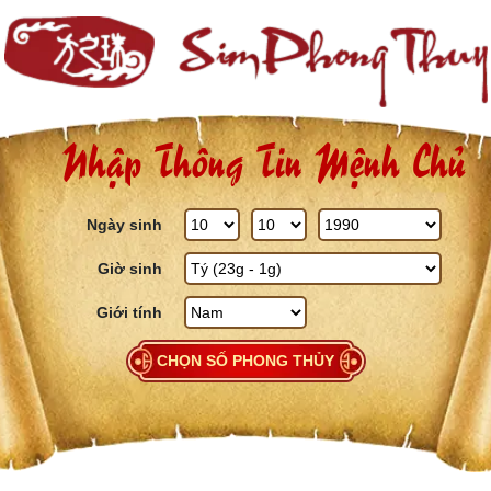
Skip to content
Nhập Thông Tin Mệnh Chủ
Ngày sinh
Giờ sinh
Giới tính
CHỌN SỐ PHONG THỦY