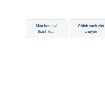
Mua hàng và
Chính sách vận
thanh toán
chuyển