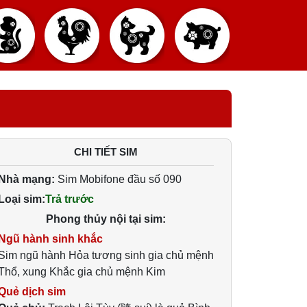
CHI TIẾT SIM
Nhà mạng:
Sim Mobifone đầu số 090
Loại sim:
Trả trước
Phong thủy nội tại sim:
Ngũ hành sinh khắc
Sim ngũ hành Hỏa tương sinh gia chủ mệnh
Thổ, xung Khắc gia chủ mệnh Kim
Quẻ dịch sim