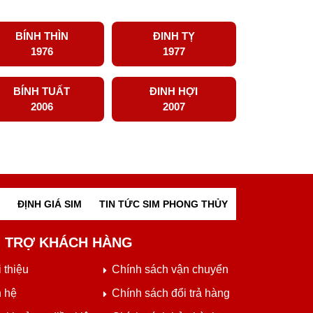
BÍNH THÌN
ĐINH TỴ
1976
1977
BÍNH TUẤT
ĐINH HỢI
2006
2007
ĐỊNH GIÁ SIM
TIN TỨC SIM PHONG THỦY
 TRỢ KHÁCH HÀNG
 thiệu
Chính sách vận chuyển
n hệ
Chính sách đổi trả hàng