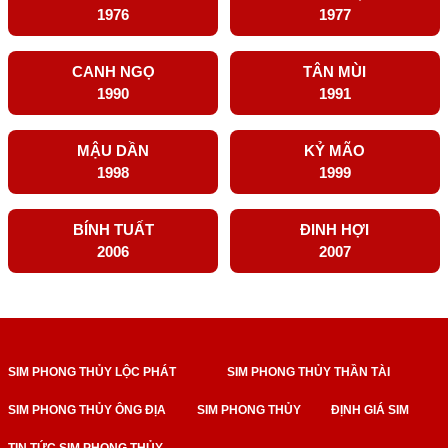
1976
1977
CANH NGỌ
TÂN MÙI
1990
1991
MẬU DẦN
KỶ MÃO
1998
1999
BÍNH TUẤT
ĐINH HỢI
2006
2007
SIM PHONG THỦY LỘC PHÁT
SIM PHONG THỦY THẦN TÀI
SIM PHONG THỦY ÔNG ĐỊA
SIM PHONG THỦY
ĐỊNH GIÁ SIM