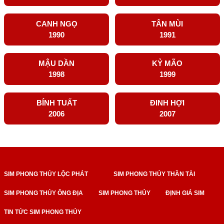
CANH NGỌ
TÂN MÙI
1990
1991
MẬU DẦN
KỶ MÃO
1998
1999
BÍNH TUẤT
ĐINH HỢI
2006
2007
SIM PHONG THỦY LỘC PHÁT
SIM PHONG THỦY THẦN TÀI
SIM PHONG THỦY ÔNG ĐỊA
SIM PHONG THỦY
ĐỊNH GIÁ SIM
TIN TỨC SIM PHONG THỦY