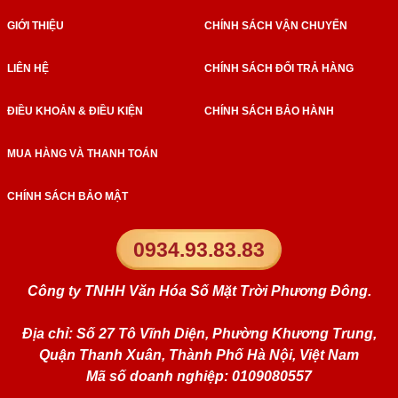
GIỚI THIỆU
CHÍNH SÁCH VẬN CHUYỂN
LIÊN HỆ
CHÍNH SÁCH ĐỔI TRẢ HÀNG
ĐIỀU KHOẢN & ĐIỀU KIỆN
CHÍNH SÁCH BẢO HÀNH
MUA HÀNG VÀ THANH TOÁN
CHÍNH SÁCH BẢO MẬT
0934.93.83.83
Công ty TNHH Văn Hóa Số Mặt Trời Phương Đông.
Địa chỉ: Số 27 Tô Vĩnh Diện, Phường Khương Trung,
Quận Thanh Xuân, Thành Phố Hà Nội, Việt Nam
Mã số doanh nghiệp: 0109080557