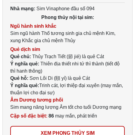
Nhà mạng:
Sim Vinaphone đầu số 094
Phong thủy nội tại sim:
Ngũ hành sinh khắc
Sim ngũ hành Thổ tương sinh gia chủ mệnh Kim,
xung Khắc gia chủ mệnh Thủy
Quẻ dịch sim
Quẻ chủ:
Thủy Trạch Tiết (節 jié) là quẻ Cát
Ý nghĩa quẻ:
Thiên địa thiết nhi tứ thì thành (tiết độ
thì hanh thông)
Quẻ hỗ:
Sơn Lôi Di (頤 yí) là quẻ Cát
Ý nghĩa quẻ:
Trinh cát, lợi thiệp đại xuyên (may mắn,
thuận lợi cho đại sự)
Âm Dương tương phối
Sim mang năng lượng Âm tốt cho tuổi Dương mạng
Cặp số đặc biệt:
86
may mắn, phát triển
XEM PHONG THỦY SIM