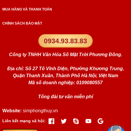
MUA HÀNG VÀ THANH TOÁN
CHÍNH SÁCH BẢO MẬT
0934.93.83.83
Công ty TNHH Văn Hóa Số Mặt Trời Phương Đông.
Địa chỉ: Số 27 Tô Vĩnh Diện, Phường Khương Trung,
Quận Thanh Xuân, Thành Phố Hà Nội, Việt Nam
Mã số doanh nghiệp: 0109080557
Tổng đài tư vấn miễn phí
Website:
simphongthuy.vn
Liên kết mạng xã hội: