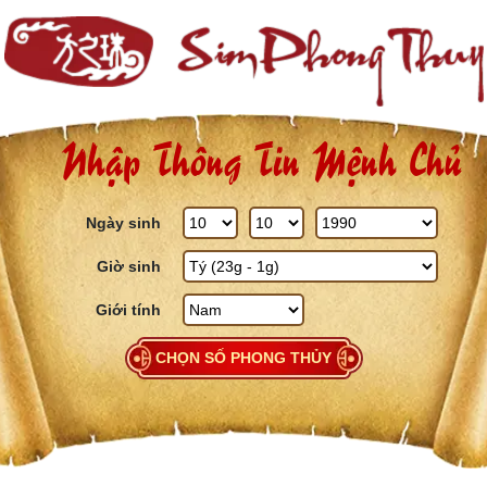
Skip to content
Nhập Thông Tin Mệnh Chủ
Ngày sinh
Giờ sinh
Giới tính
CHỌN SỐ PHONG THỦY