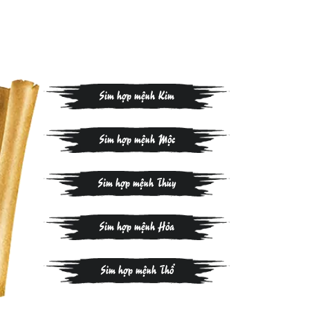
Sim hợp mệnh Kim
Sim hợp mệnh Mộc
Sim hợp mệnh Thủy
Sim hợp mệnh Hỏa
Sim hợp mệnh Thổ