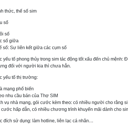
h thức, thế số sim
u số
ôi số
c số giữa
 số: Sự liên kết giữa các cụm số
 yếu tố phong thủy trong sim tác động tốt xấu đến chủ mệnh: Đ
ưng đối với người kia thì chưa hẳn.
 yếu tố thị trường:
à mạng phổ biến
eo nhu cầu bán của Thợ SIM
h vụ nhà mạng, gói cước kèm theo: có nhiều người cho rằng sim
i cước hấp dẫn, có nhiều chương trình khuyến mãi dành cho si
 đích sử dụng: làm hotline, liên lạc cá nhân…