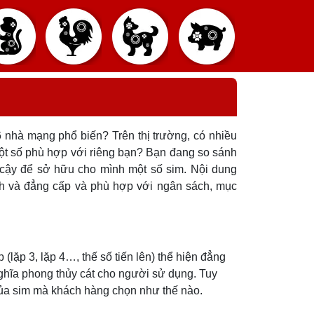
 nhà mạng phổ biến? Trên thị trường, có nhiều
ột số phù hợp với riêng bạn? Bạn đang so sánh
n cậy để sở hữu cho mình một số sim. Nội dung
h và đẳng cấp và phù hợp với ngân sách, mục
(lặp 3, lặp 4…, thế số tiến lên) thể hiện đẳng
ghĩa phong thủy cát cho người sử dụng. Tuy
của sim mà khách hàng chọn như thế nào.