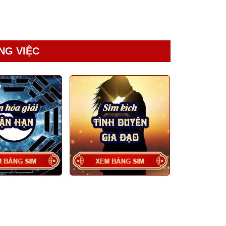
NG VIỆC