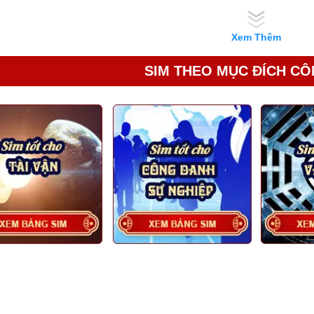
Xem Thêm
SIM THEO MỤC ĐÍCH CÔ