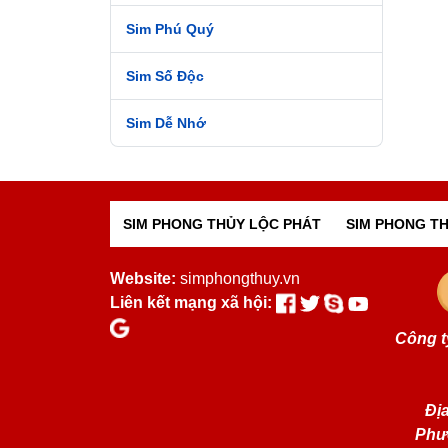
Sim Phú Quý
Sim Số Độc
Sim Dễ Nhớ
SIM PHONG THỦY LỘC PHÁT
SIM PHONG TH
Website:
simphongthuy.vn
Liên kết mạng xã hội:
Công t
Địa
Phư