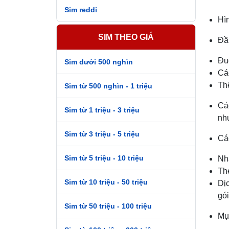
Sim reddi
Hìn
SIM THEO GIÁ
Đầ
Đu
Sim dưới 500 nghìn
Cá
Thế
Sim từ 500 nghìn - 1 triệu
Các
Sim từ 1 triệu - 3 triệu
nh
Sim từ 3 triệu - 5 triệu
Các
Sim từ 5 triệu - 10 triệu
Nh
Th
Sim từ 10 triệu - 50 triệu
Dịc
gó
Sim từ 50 triệu - 100 triệu
Mục