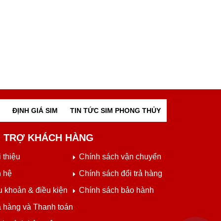
ĐỊNH GIÁ SIM
TIN TỨC SIM PHONG THỦY
 TRỢ KHÁCH HÀNG
 thiệu
Chính sách vận chuyển
n hệ
Chính sách đổi trả hàng
u khoản & điều kiện
Chính sách bảo hành
 hàng và Thanh toán