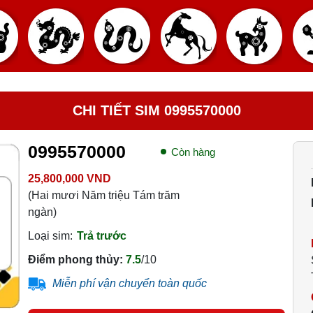
CHI TIẾT SIM 0995570000
0995570000
Còn hàng
25,800,000 VND
(Hai mươi Năm triệu Tám trăm
ngàn)
Loại sim:
Trả trước
Điểm phong thủy:
7.5
/10
Miễn phí vận chuyển toàn quốc