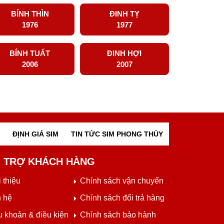
BÍNH THÌN
ĐINH TỴ
1976
1977
BÍNH TUẤT
ĐINH HỢI
2006
2007
ĐỊNH GIÁ SIM
TIN TỨC SIM PHONG THỦY
 TRỢ KHÁCH HÀNG
 thiệu
Chính sách vận chuyển
n hệ
Chính sách đổi trả hàng
u khoản & điều kiện
Chính sách bảo hành