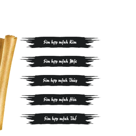
Sim hợp mệnh Kim
Sim hợp mệnh Mộc
Sim hợp mệnh Thủy
Sim hợp mệnh Hỏa
Sim hợp mệnh Thổ