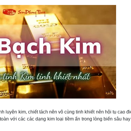
nh luyện kim, chiết tách nên vô cùng tinh khiết nên hội tụ cao đ
 toàn với các các dạng kim loại tiềm ẩn trong lòng biển sâu ha