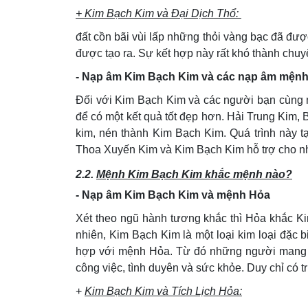
+ Kim Bạch Kim và Đại Dịch Thổ:
đất cồn bãi vùi lấp những thỏi vàng bạc đã đư
được tạo ra. Sự kết hợp này rất khó thành chuy
- Nạp âm Kim Bạch Kim và các nạp âm mện
Đối với Kim Bạch Kim và các người bạn cùng m
để có một kết quả tốt đẹp hơn. Hải Trung Kim,
kim, nén thành Kim Bạch Kim. Quá trình này tạ
Thoa Xuyến Kim và Kim Bạch Kim hỗ trợ cho nh
2.2.
Mệnh Kim Bạch Kim khắc mệnh nào?
- Nạp âm Kim Bạch Kim và mệnh Hỏa
Xét theo ngũ hành tương khắc thì Hỏa khắc K
nhiên, Kim Bạch Kim là một loại kim loại đặc b
hợp với mệnh Hỏa. Từ đó những người mang 
công việc, tình duyên và sức khỏe. Duy chỉ có 
+
Kim Bạch Kim và Tích Lịch Hỏa: