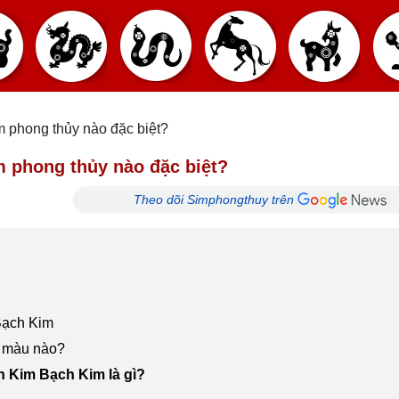
m phong thủy nào đặc biệt?
m phong thủy nào đặc biệt?
Theo dõi Simphongthuy trên
Bạch Kim
c màu nào?
h Kim Bạch Kim là gì?