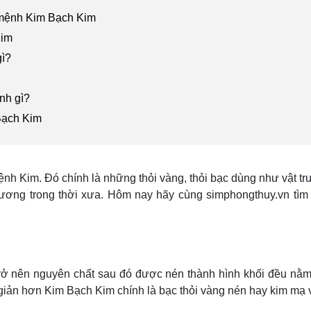
 mệnh Kim Bạch Kim
Kim
ì?
nh gì?
Bạch Kim
nh Kim. Đó chính là những thỏi vàng, thỏi bạc dùng như vật tr
đương trong thời xưa. Hôm nay hãy cùng simphongthuy.vn tìm
trở nên nguyên chất sau đó được nén thành hình khối đều nằm
giản hơn Kim Bạch Kim chính là bạc thỏi vàng nén hay kim mạ 