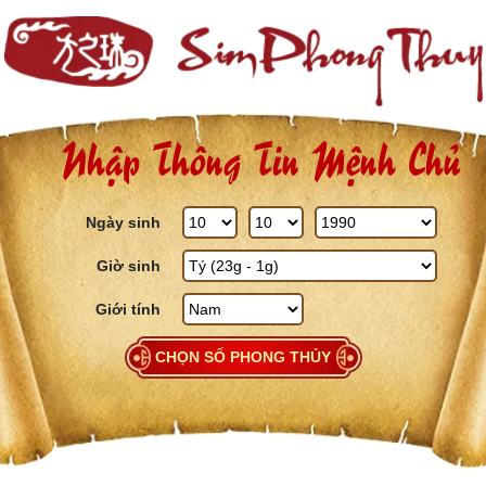
Skip to content
Nhập Thông Tin Mệnh Chủ
Ngày sinh
Giờ sinh
Giới tính
CHỌN SỐ PHONG THỦY