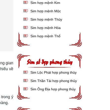
Sim hợp mệnh Kim
Sim hợp mệnh Mộc
Sim hợp mệnh Thủy
Sim hợp mệnh Hỏa
Sim hợp mệnh Thổ
Sim số đẹp phong thủy
ung gian
 hiểu về
Sim Lộc Phát hợp phong thủy
Sim Thần Tài hợp phong thủy
Sim Ông Địa hợp phong thủy
 trong ý
vàng.