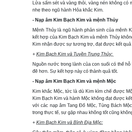
Lửa sấm sét và vàng thỏi, vàng nén không có m
nhẹ theo ngũ hành Hỏa khắc Kim.
- Nạp âm Kim Bạch Kim và mệnh Thủy
Mệnh Thủy là ngũ hành phản sinh của mệnh Kim, 
kết hợp của Kim Bạch Kim và mệnh Thủy không
Kim nhận được sự tương trợ, đạt được kết quả 
+
Kim Bạch Kim và Tuyền Trung Thủy:
Nguồn nước trong lành của con suối có thể hỗ t
đẽ hơn. Sự kết hợp này có thành quả tốt.
- Nạp âm Kim Bạch Kim và mệnh Mộc
Kim khắc Mộc, tức là dù Kim kìm chế được Mộ
Kim Bạch Kim và hành Mộc không đạt được kết 
với các nạp âm Tang Đố Mộc, Tùng Bách Mộc,
trong thực tế, sự gặp nhau không tốt cũng không
+
Kim Bạch Kim và Bình Địa Mộc: