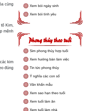
hóa cùng
Xem bói ngày sinh
Xem bói tình yêu
tố Kim,
hợp mệnh
Phong thủy theo tuổi
Sim phong thủy hợp tuổi
Xem hướng bàn làm việc
 các kim
heo đúng
Tin tức phong thủy
Ý nghĩa các con số
Văn khấn mẫu
Xem sao hạn theo tuổi
Xem tuổi làm ăn
Xem tuổi làm nhà