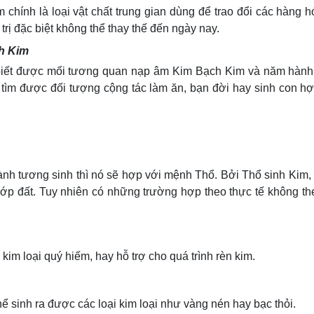
m chính là loại vật chất trung gian dùng để trao đổi các hàng 
rị đặc biệt không thể thay thế đến ngày nay.
h Kim
 biết được mối tương quan nạp âm Kim Bạch Kim và năm hành 
 tìm được đối tượng cộng tác làm ăn, bạn đời hay sinh con 
h tương sinh thì nó sẽ hợp với mệnh Thổ. Bởi Thổ sinh Kim,
lớp đất. Tuy nhiên có những trường hợp theo thực tế không t
 kim loại quý hiếm, hay hỗ trợ cho quá trình rèn kim.
ể sinh ra được các loại kim loại như vàng nén hay bạc thỏi.