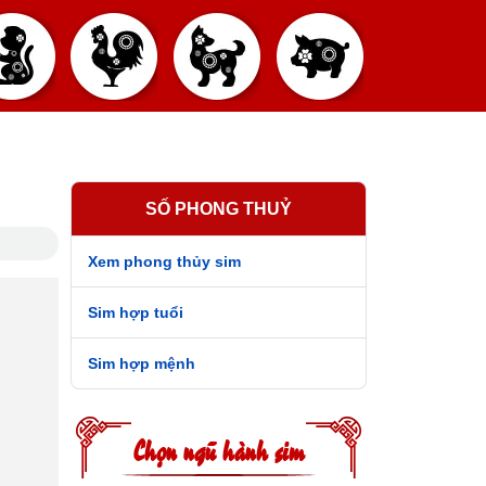
SỐ PHONG THUỶ
Xem phong thủy sim
Sim hợp tuổi
Sim hợp mệnh
Chọn ngũ hành sim