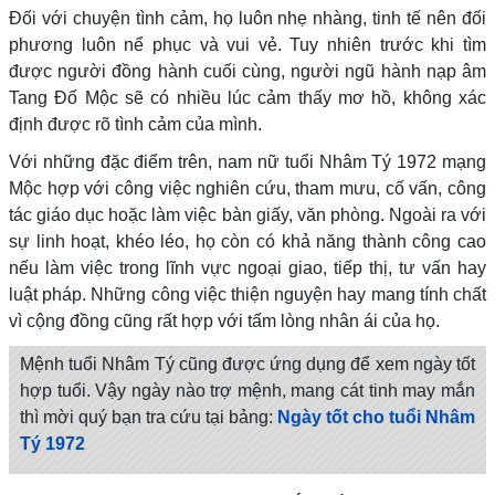
Đối với chuyện tình cảm, họ luôn nhẹ nhàng, tinh tế nên đối
phương luôn nể phục và vui vẻ. Tuy nhiên trước khi tìm
được người đồng hành cuối cùng, người ngũ hành nạp âm
Tang Đố Mộc sẽ có nhiều lúc cảm thấy mơ hồ, không xác
định được rõ tình cảm của mình.
Với những đặc điểm trên, nam nữ tuổi Nhâm Tý 1972 mạng
Mộc hợp với công việc nghiên cứu, tham mưu, cố vấn, công
tác giáo dục hoặc làm việc bàn giấy, văn phòng. Ngoài ra với
sự linh hoạt, khéo léo, họ còn có khả năng thành công cao
nếu làm việc trong lĩnh vực ngoại giao, tiếp thị, tư vấn hay
luật pháp. Những công việc thiện nguyện hay mang tính chất
vì cộng đồng cũng rất hợp với tấm lòng nhân ái của họ.
Mệnh tuổi Nhâm Tý cũng được ứng dụng để xem ngày tốt
hợp tuổi. Vậy ngày nào trợ mệnh, mang cát tinh may mắn
thì mời quý bạn tra cứu tại bảng:
Ngày tốt cho tuổi Nhâm
Tý 1972