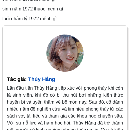
sinh năm 1972 thuộc mệnh gì
tuổi nhâm tý 1972 mệnh gì
Tác giả:
Thúy Hằng
Lần đầu tiên Thúy Hằng tiếp xúc với phong thủy khi còn
là sinh viên, khi đó cô bị thu hút bởi những kiến thức
huyền bí và uyên thâm về bộ môn này. Sau đó, cô dành
nhiều năm để nghiên cứu và tìm hiểu phong thủy từ các
sách vở, tài liệu và tham gia các khóa học chuyên sâu.
Với sự nỗ lực và ham học hỏi, Thúy Hằng đã trở thành
một người có kinh nghiệm phong thủy uy tín. Cô có kiến