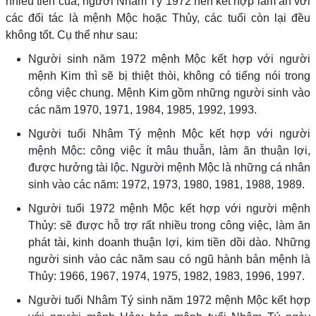
nhiều tiền của, người Nhâm Tý 1972 nên kết hợp làm ăn với
các đối tác là mệnh Mộc hoặc Thủy, các tuổi còn lại đều
không tốt. Cụ thể như sau:
Người sinh năm 1972 mệnh Mộc kết hợp với người
mệnh Kim thì sẽ bị thiệt thòi, không có tiếng nói trong
công việc chung. Mệnh Kim gồm những người sinh vào
các năm 1970, 1971, 1984, 1985, 1992, 1993.
Người tuổi Nhâm Tý mệnh Mộc kết hợp với người
mệnh Mộc: công việc ít mâu thuẫn, làm ăn thuận lợi,
được hưởng tài lộc. Người mệnh Mộc là những cá nhân
sinh vào các năm: 1972, 1973, 1980, 1981, 1988, 1989.
Người tuổi 1972 mệnh Mộc kết hợp với người mệnh
Thủy: sẽ được hỗ trợ rất nhiều trong công việc, làm ăn
phát tài, kinh doanh thuận lợi, kim tiền dồi dào. Những
người sinh vào các năm sau có ngũ hành bản mệnh là
Thủy: 1966, 1967, 1974, 1975, 1982, 1983, 1996, 1997.
Người tuổi Nhâm Tý sinh năm 1972 mệnh Mộc kết hợp