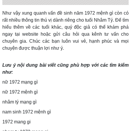
Như vậy xung quanh vấn đề sinh năm 1972 mệnh gì còn có
rất nhiều thông tin thú vị dành riêng cho tuổi Nhâm Tý. Để tìm
hiểu thêm về các tuổi khác, quý độc giả có thể khám phá
ngay tại website hoặc gửi câu hỏi qua kênh tư vấn cho
chuyên gia. Chúc các bạn luôn vui vẻ, hạnh phúc và mọi
chuyện được thuận lợi như ý.
Lưu ý nội dung bài viết cũng phù hợp với các tìm kiếm
như:
nữ 1972 mạng gì
nữ 1972 mệnh gì
nhâm tý mạng gì
nam sinh 1972 mệnh gì
1972 mang gi