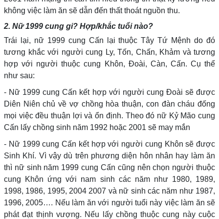
không việc làm ăn sẽ dẫn đến thất thoát nguồn thu.
2. Nữ 1999 cung gi? Hợp/khắc tuổi nào?
Trái lại, nữ 1999 cung Cấn lại thuộc Tây Tứ Mệnh do đó
tương khắc với người cung Ly, Tốn, Chấn, Khảm và tương
hợp với người thuộc cung Khôn, Đoài, Càn, Cấn. Cụ thể
như sau:
- Nữ 1999 cung Cấn kết hợp với người cung Đoài sẽ được
Diên Niên chủ về vợ chồng hòa thuận, con đàn cháu đống
mọi việc đều thuận lợi và ổn định. Theo đó nữ Kỷ Mão cung
Cấn lấy chồng sinh năm 1992 hoặc 2001 sẽ may mắn
- Nữ 1999 cung Cấn kết hợp với người cung Khôn sẽ được
Sinh Khí. Vì vậy dù trên phương diện hôn nhân hay làm ăn
thì nữ sinh năm 1999 cung Cấn cũng nên chọn người thuộc
cung Khôn ứng với nam sinh các năm như 1980, 1989,
1998, 1986, 1995, 2004 2007 và nữ sinh các năm như 1987,
1996, 2005…. Nếu làm ăn với người tuổi này việc làm ăn sẽ
phát đạt thịnh vượng. Nếu lấy chồng thuộc cung này cuộc