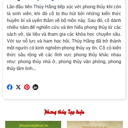
Lần đầu tiên Thúy Hằng tiếp xúc với phong thủy khi còn
là sinh viên, khi đó cô bị thu hút bởi những kiến thức
huyền bí và uyên thâm về bộ môn này. Sau đó, cô dành
nhiều năm để nghiên cứu và tìm hiểu phong thủy từ các
sách vở, tài liệu và tham gia các khóa học chuyên sâu.
Với sự nỗ lực và ham học hỏi, Thúy Hằng đã trở thành
một người có kinh nghiệm phong thủy uy tín. Cô có kiến
thức sâu rộng về các lĩnh vực phong thủy khác nhau
như: phong thủy nhà ở, phong thủy văn phòng, phong
thủy tâm linh...
Phong thủy Tạp luận