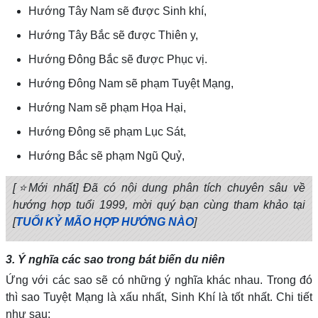
Hướng Tây Nam sẽ được Sinh khí,
Hướng Tây Bắc sẽ được Thiên y,
Hướng Đông Bắc sẽ được Phục vị.
Hướng Đông Nam sẽ phạm Tuyệt Mạng,
Hướng Nam sẽ phạm Họa Hại,
Hướng Đông sẽ phạm Lục Sát,
Hướng Bắc sẽ phạm Ngũ Quỷ,
[⭐Mới nhất] Đã có nội dung phân tích chuyên sâu về
hướng hợp tuổi 1999, mời quý bạn cùng tham khảo tại
[
TUỔI KỶ MÃO HỢP HƯỚNG NÀO
]
3. Ý nghĩa các sao trong bát biến du niên
Ứng với các sao sẽ có những ý nghĩa khác nhau. Trong đó
thì sao Tuyệt Mạng là xấu nhất, Sinh Khí là tốt nhất. Chi tiết
như sau: