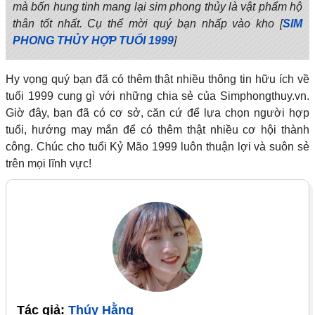
mà bốn hung tinh mang lại sim phong thủy là vật phẩm hộ
thân tốt nhất. Cụ thể mời quý bạn nhấp vào kho [
SIM
PHONG THỦY HỢP TUỔI 1999
]
Hy vọng quý bạn đã có thêm thật nhiều thông tin hữu ích về
tuổi 1999 cung gì với những chia sẻ của Simphongthuy.vn.
Giờ đây, bạn đã có cơ sở, căn cứ để lựa chọn người hợp
tuổi, hướng may mắn để có thêm thật nhiều cơ hội thành
công. Chúc cho tuổi Kỷ Mão 1999 luôn thuận lợi và suôn sẻ
trên mọi lĩnh vực!
Tác giả:
Thúy Hằng