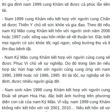
thì gia đình nam 1999 cung Khảm sẽ được cả phúc lẫn tiền
tài.
- Nam 1999 cung Khảm nếu kết hợp với người cung Chấn
sẽ được Thiên Y chủ về sức khỏe và gia đạo. Theo đó nếu
nam Kỷ Mão cung Khảm kết hôn với người sinh năm 2006
hoặc 1997 cuộc sống sau hôn nhân sẽ rất thuận lợi. Đặc biệt
mọi người có sức khỏe tốt, ngủ ngon, sống trường thọ và ít
ốm đau bệnh tật.
- Nam Kỷ Mão cung Khảm kết hợp với người cùng cung sẽ
được Phục Vị chủ về sự nghiệp. Do đó trong làm ăn nếu
hợp tác hùn hạp vốn với người cùng cung ứng với nam
1990, 1999 hoặc nữ 1986, 1995 thì tài lộc, sự nghiệp sẽ ổn
định, được nhiều người giúp đỡ.
- Nam sinh năm 1999 cung Khảm kết hợp với người cung
Đoài sẽ phạm Họa Hại, đặc biệt ảnh hưởng trên phương
diện con cái của nam Kỷ Mão. Vì vậy, nam 1999 cung Khảm
không nên kết hôn với nữ 2001, 2010… Nếu kết hôn sẽ vợ