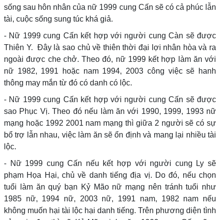
sống sau hôn nhân của nữ 1999 cung Cấn sẽ có cả phúc lẫn
tài, cuộc sống sung túc khá giả.
- Nữ 1999 cung Cấn kết hợp với người cung Càn sẽ được
Thiên Y. Đây là sao chủ về thiên thời đại lợi nhân hòa và ra
ngoài được che chở. Theo đó, nữ 1999 kết hợp làm ăn với
nữ 1982, 1991 hoặc nam 1994, 2003 công việc sẽ hanh
thông may mắn từ đó có danh có lộc.
- Nữ 1999 cung Cấn kết hợp với người cung Cấn sẽ được
sao Phục Vị. Theo đó nếu làm ăn với 1990, 1999, 1993 nữ
mạng hoặc 1992 2001 nam mạng thì giữa 2 người sẽ có sự
bổ trợ lẫn nhau, việc làm ăn sẽ ổn định và mang lại nhiều tài
lộc.
- Nữ 1999 cung Cấn nếu kết hợp với người cung Ly sẽ
phạm Họa Hại, chủ về danh tiếng địa vị. Do đó, nếu chọn
tuổi làm ăn quý bạn Kỷ Mão nữ mạng nên tránh tuổi như
1985 nữ, 1994 nữ, 2003 nữ, 1991 nam, 1982 nam nếu
không muốn hại tài lộc hại danh tiếng. Trên phương diện tình