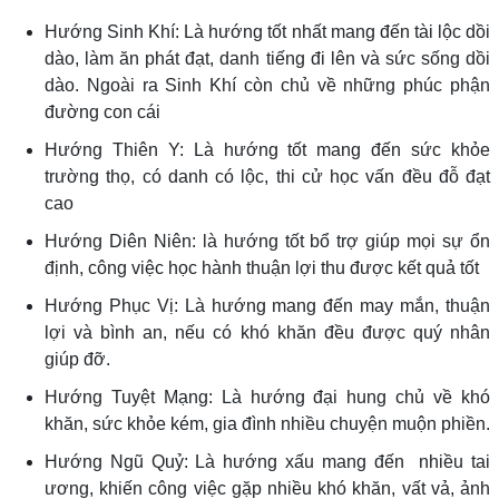
Hướng Sinh Khí: Là hướng tốt nhất mang đến tài lộc dồi
dào, làm ăn phát đạt, danh tiếng đi lên và sức sống dồi
dào. Ngoài ra Sinh Khí còn chủ về những phúc phận
đường con cái
Hướng Thiên Y: Là hướng tốt mang đến sức khỏe
trường thọ, có danh có lộc, thi cử học vấn đều đỗ đạt
cao
Hướng Diên Niên: là hướng tốt bổ trợ giúp mọi sự ổn
định, công việc học hành thuận lợi thu được kết quả tốt
Hướng Phục Vị: Là hướng mang đến may mắn, thuận
lợi và bình an, nếu có khó khăn đều được quý nhân
giúp đỡ.
Hướng Tuyệt Mạng: Là hướng đại hung chủ về khó
khăn, sức khỏe kém, gia đình nhiều chuyện muộn phiền.
Hướng Ngũ Quỷ: Là hướng xấu mang đến nhiều tai
ương, khiến công việc gặp nhiều khó khăn, vất vả, ảnh