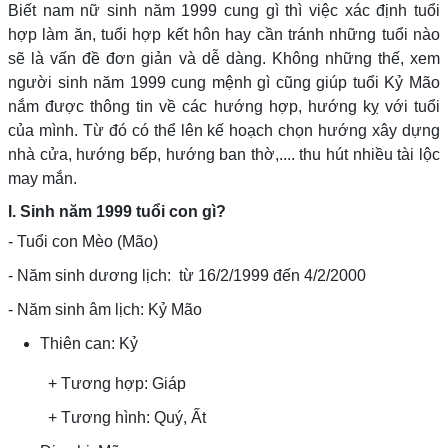
Biết nam nữ sinh năm 1999 cung gì thì việc xác định tuổi
hợp làm ăn, tuổi hợp kết hôn hay cần tránh những tuổi nào
sẽ là vấn đề đơn giản và dễ dàng. Không những thế, xem
người sinh năm 1999 cung mệnh gì cũng giúp tuổi Kỷ Mão
nắm được thông tin về các hướng hợp, hướng kỵ với tuổi
của mình. Từ đó có thể lên kế hoạch chọn hướng xây dựng
nhà cửa, hướng bếp, hướng ban thờ,.... thu hút nhiều tài lộc
may mắn.
I. Sinh năm 1999 tuổi con gì?
- Tuổi con Mèo (Mão)
- Năm sinh dương lịch: từ 16/2/1999 đến 4/2/2000
- Năm sinh âm lịch: Kỷ Mão
Thiên can: Kỷ
+ Tương hợp: Giáp
+ Tương hình: Quý, Ất