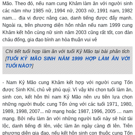
Mão. Theo đó, nếu nam cung Khảm làm ăn với người sinh
các năm như 1985 nữ, 1994 nữ, 2003 nữ, 1991 nam, 1982
nam… địa vị được nâng cao, danh tiếng được đẩy mạnh.
Ngoài ra, trên phương diện hôn nhân nếu nam 1999 cung
Khảm kết hôn cùng nữ sinh năm 2003 cũng rất tốt, con đàn
cháu đống, gia đạo bình an hòa thuận vui vẻ
Chi tiết tuổi hợp làm ăn với tuổi Kỷ Mão tại bài phân tích
[
TUỔI KỶ MÃO SINH NĂM 1999 HỢP LÀM ĂN VỚI
TUỔI NÀO?
]
- Nam Kỷ Mão cung Khảm kết hợp với người cung Tốn
được Sinh Khí, chủ về phú quý. Vì vậy khi chọn tuổi làm ăn,
sinh con, kết hôn thì nam Kỷ Mão nên ưu tiên lựa chọn
những người thuộc cung Tốn ứng với các tuổi 1971, 1980,
1989, 1998, 2007... nữ mạng hoặc 1987, 1996, 2005 … nam
mạng. Bởi nếu làm ăn với những người tuổi này sẽ hút tài
lộc, danh tiếng đi lên, việc làm ăn ngày càng đi lên. Trên
phương diện gia đạo, nếu kết hôn sinh con thuộc cung Tốn