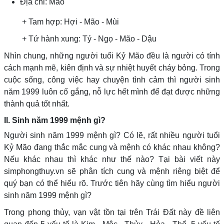
Địa chi: Mão
+ Tam hợp: Hợi - Mão - Mùi
+ Tứ hành xung: Tý - Ngọ - Mão - Dậu
Nhìn chung, những người tuổi Kỷ Mão đều là người có tính
cách mạnh mẽ, kiên định và sự nhiệt huyết cháy bỏng. Trong
cuộc sống, công việc hay chuyện tình cảm thì người sinh
năm 1999 luôn cố gắng, nỗ lực hết mình để đạt được những
thành quả tốt nhất.
II. Sinh năm 1999 mệnh gì?
Người sinh năm 1999 mệnh gì? Có lẽ, rất nhiều người tuổi
Kỷ Mão đang thắc mắc cung và mệnh có khác nhau không?
Nếu khác nhau thì khác như thế nào? Tại bài viết này
simphongthuy.vn sẽ phân tích cung và mệnh riêng biệt để
quý bạn có thể hiểu rõ. Trước tiên hãy cùng tìm hiểu người
sinh năm 1999 mệnh gì?
Trong phong thủy, vạn vật tồn tại trên Trái Đất này đề liên