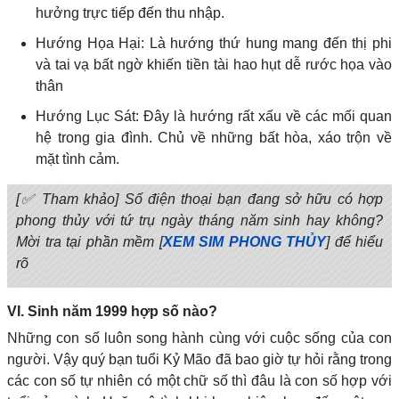
hưởng trực tiếp đến thu nhập.
Hướng Họa Hại: Là hướng thứ hung mang đến thị phi
và tai vạ bất ngờ khiến tiền tài hao hụt dễ rước họa vào
thân
Hướng Lục Sát: Đây là hướng rất xấu về các mối quan
hệ trong gia đình. Chủ về những bất hòa, xáo trộn về
mặt tình cảm.
[✅ Tham khảo] Số điện thoại bạn đang sở hữu có hợp
phong thủy với tứ trụ ngày tháng năm sinh hay không?
Mời tra tại phần mềm [
XEM SIM PHONG THỦY
] để hiểu
rõ
VI. Sinh năm 1999 hợp số nào?
Những con số luôn song hành cùng với cuộc sống của con
người. Vậy quý bạn tuổi Kỷ Mão đã bao giờ tự hỏi rằng trong
các con số tự nhiên có một chữ số thì đâu là con số hợp với