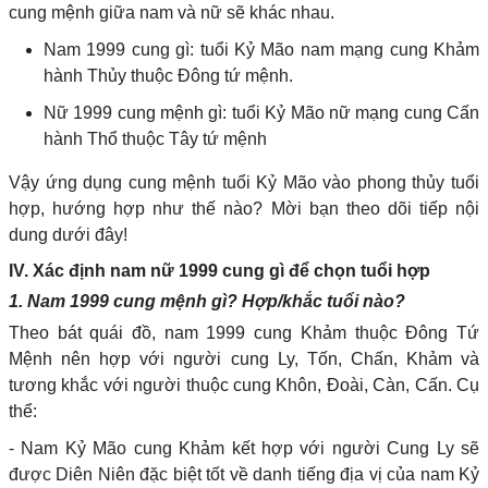
cung mệnh giữa nam và nữ sẽ khác nhau.
Nam 1999 cung gì: tuổi Kỷ Mão nam mạng cung Khảm
hành Thủy thuộc Đông tứ mệnh.
Nữ 1999 cung mệnh gì: tuổi Kỷ Mão nữ mạng cung Cấn
hành Thổ thuộc Tây tứ mệnh
Vậy ứng dụng cung mệnh tuổi Kỷ Mão vào phong thủy tuổi
hợp, hướng hợp như thế nào? Mời bạn theo dõi tiếp nội
dung dưới đây!
IV. Xác định nam nữ 1999 cung gì để chọn tuổi hợp
1. Nam 1999 cung mệnh gì? Hợp/khắc tuổi nào?
Theo bát quái đồ, nam 1999 cung Khảm thuộc Đông Tứ
Mệnh nên hợp với người cung Ly, Tốn, Chấn, Khảm và
tương khắc với người thuộc cung Khôn, Đoài, Càn, Cấn. Cụ
thể:
- Nam Kỷ Mão cung Khảm kết hợp với người Cung Ly sẽ
được Diên Niên đặc biệt tốt về danh tiếng địa vị của nam Kỷ