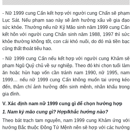
- Nữ 1999 cung Cấn kết hợp với người cung Chấn sẽ phạm
Lục Sát. Nếu phạm sao này sẽ ảnh hưởng xấu về gia đạo
sức khỏe. Thường nếu nữ Kỷ Mão sinh năm 1999 cung Cấn
kết hôn với người cung Chấn sinh năm 1988, 1997 thì sức
khỏe thường không tốt, con cái khó nuôi, do đó mà tiền bạc
cũng thất thoát tiêu hao.
- Nữ 1999 cung Cấn nếu kết hợp với người cung Khảm sẽ
phạm Ngũ Quỷ chủ về sự nghiệp. Theo đó khi chọn tuổi làm
ăn hoặc hùn hạp vốn cần tránh nam 1990, nữ 1995, nam
1999… nếu nữ 1999 cung Cấn không muốn tai ương kéo
đến, thậm chí ảnh hưởng đến sinh mệnh, nhân khẩu trong
gia đình.
V. Xác định nam nữ 1999 cung gì để chọn hướng hợp
1. Nam kỷ mão cung gì? Hợp/khắc hướng nào?
Theo bát trạch tam nguyên, nam 1999 cung Khảm ứng với
hướng Bắc thuộc Đông Tứ Mệnh nên sẽ hợp với các hướng