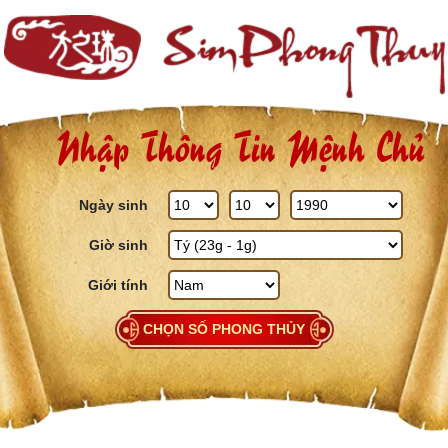
Skip to content
Nhập Thông Tin Mệnh Chủ
Ngày sinh
Giờ sinh
Giới tính
CHỌN SỐ PHONG THỦY