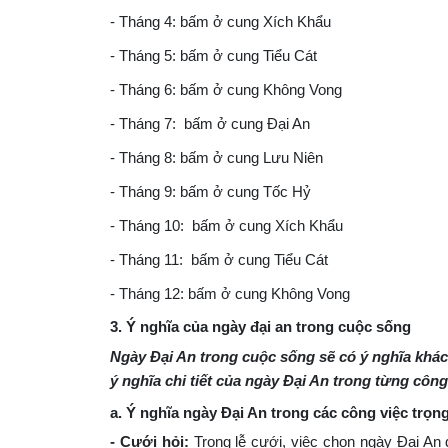
- Tháng 4: bấm ở cung Xích Khẩu
- Tháng 5: bấm ở cung Tiểu Cát
- Tháng 6: bấm ở cung Không Vong
- Tháng 7: bấm ở cung Đại An
- Tháng 8: bấm ở cung Lưu Niên
- Tháng 9: bấm ở cung Tốc Hỷ
- Tháng 10: bấm ở cung Xích Khẩu
- Tháng 11: bấm ở cung Tiểu Cát
- Tháng 12: bấm ở cung Không Vong
3. Ý nghĩa của ngày đại an trong cuộc sống
Ngày Đại An trong cuộc sống sẽ có ý nghĩa khác
ý nghĩa chi tiết của ngày Đại An trong từng cô
a. Ý nghĩa ngày Đại An trong các công việc trọn
- Cưới hỏi:
Trong lễ cưới, việc chọn ngày Đại An 