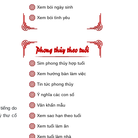
Xem bói ngày sinh
Xem bói tình yêu
Phong thủy theo tuổi
Sim phong thủy hợp tuổi
Xem hướng bàn làm việc
Tin tức phong thủy
Ý nghĩa các con số
Văn khấn mẫu
tiếng do
ỳ thư cổ
Xem sao hạn theo tuổi
Xem tuổi làm ăn
Xem tuổi làm nhà