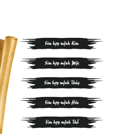
Sim hợp mệnh Kim
Sim hợp mệnh Mộc
Sim hợp mệnh Thủy
Sim hợp mệnh Hỏa
Sim hợp mệnh Thổ