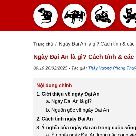
Ngày Đại An là gì? Cách tính & các
Trang chủ
Ngày Đại An là gì? Cách tính & các
09:19 26/02/2025 - Tác giả:
Thầy Vương Phong Thu
Nội dung chính
1. Giới thiệu về ngày Đại An
a. Ngày Đại An là gì?
b. Nguồn gốc về ngày Đại An
2. Cách tính ngày Đại An
3. Ý nghĩa của ngày đại an trong cuộc sốn
a. Ý nghĩa ngày Đại An trong các công việ