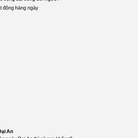
oạt động hàng ngày
Đại An