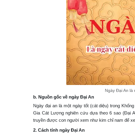
Ngày Đại An là
b. Nguồn gốc về ngày Đại An
Ngày đại an là một ngày tốt (cát diệu) trong Khổ
Gia Cát Lượng nghiên cứu dựa theo 6 sao (Đại An
truyền được con người xem như kim chỉ nam để xem 
2. Cách tính ngày Đại An