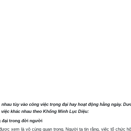
 nhau tùy vào công việc trọng đại hay hoạt động hằng ngày. Dướ
ng việc khác nhau theo Khổng Minh Lục Diệu:
g đại trong đời người
được xem là vô cùng quan trọng. Người ta tin rằng, việc tổ chức hô