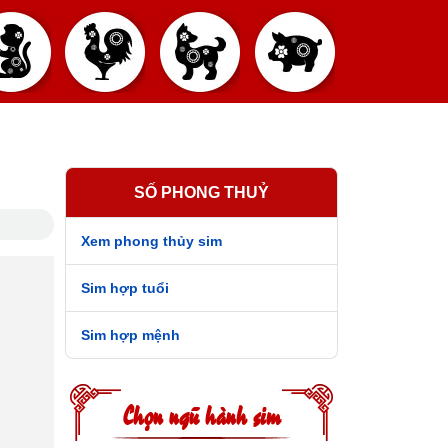
SỐ PHONG THUỶ
Xem phong thủy sim
Sim hợp tuổi
Sim hợp mệnh
Chọn ngũ hành sim