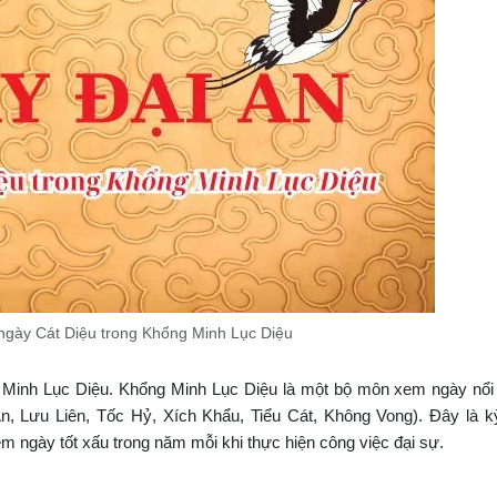
 ngày Cát Diệu trong Khổng Minh Lục Diệu
ng Minh Lục Diệu. Khổng Minh Lục Diệu là một bộ môn xem ngày nổi 
, Lưu Liên, Tốc Hỷ, Xích Khẩu, Tiểu Cát, Không Vong). Đây là k
ngày tốt xấu trong năm mỗi khi thực hiện công việc đại sự.