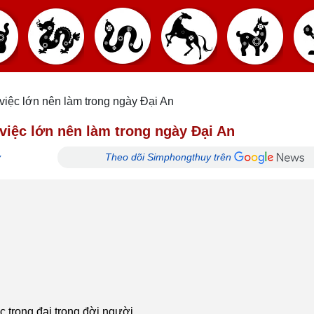
 việc lớn nên làm trong ngày Đại An
 việc lớn nên làm trong ngày Đại An
ỷ
Theo dõi Simphongthuy trên
g
c trọng đại trong đời người