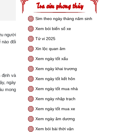
Tra cứu phong thủy
Sim theo ngày tháng năm sinh
Xem bói biển số xe
ều người
Tử vi 2025
ế nào đối
Xin lộc quan âm
Xem ngày tốt xấu
Xem ngày khai trương
 định và
Xem ngày tốt kết hôn
vậy, ngày
Xem ngày tốt mua nhà
cầu mong
Xem ngày nhập trạch
Xem ngày tốt mua xe
Xem ngày âm dương
Xem bói bài thời vận