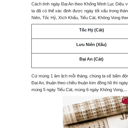
Cách tính ngày Đại An theo Khổng Minh Lục Diệu vô
ta đã có thể xác định được ngày tốt xấu trong thá
Niên, Tốc Hỷ, Xích Khẩu, Tiểu Cát, Không Vong theo
Tốc Hỷ (Cát)
Lưu Niên
(Xấu)
Đại An
(Cát)
Cứ mùng 1 âm lịch mỗi tháng, chúng ta sẽ bấm độ
Đại An, thuận theo chiều thuận kim đồng hồ thì ng
mùng 5 ngày Tiểu Cát, mùng 6 ngày Không Vong,...