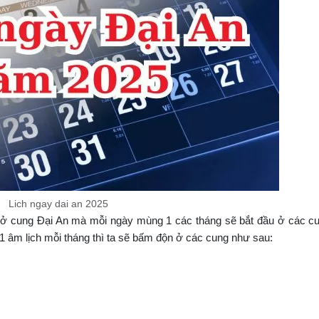
Lich ngay dai an 2025
 ở cung Đại An mà mỗi ngày mùng 1 các tháng sẽ bắt đầu ở các c
 âm lịch mỗi tháng thì ta sẽ bấm độn ở các cung như sau: