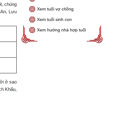
t, chúng
Xem tuổi vợ chồng
 An, Lưu
Xem tuổi sinh con
Xem hướng nhà hợp tuổi
ởi ở sao
ch Khẩu,