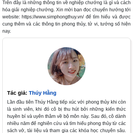
Trên đây là những thông tin về nghiệp chướng là gì và cách
hóa giải nghiệp chướng. Xin mời bạn đọc chuyển hướng tới
website: https://www.simphongthuy.vn/ để tìm hiểu và được
cung thêm và các thông tin phong thủy, tử vi, tướng số hiện
nay.
Tác giả:
Thúy Hằng
Lần đầu tiên Thúy Hằng tiếp xúc với phong thủy khi còn
là sinh viên, khi đó cô bị thu hút bởi những kiến thức
huyền bí và uyên thâm về bộ môn này. Sau đó, cô dành
nhiều năm để nghiên cứu và tìm hiểu phong thủy từ các
sách vở, tài liệu và tham gia các khóa học chuyên sâu.