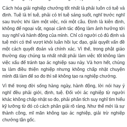
Cách hóa giải nghiệp chướng tốt nhất là phải luôn có tuệ và
định. Tuệ là trí tuệ, phải có trí tuệ sáng suốt, nghĩ trước nghĩ
sau trước khi làm một việc, nói một câu. Định là kiên định,
không để ngoại vật, ngoại cảnh tác động làm ảnh hưởng tới
suy nghĩ và hành động của mình. Chỉ có người có đủ định và
tuệ mới có thể vượt khỏi luân hồi lục đạo, giải quyết vấn đề
một cách quyết đoán và chính xác. Vì thế, trong phật giáo
thường dạy chúng ta nhất nhất phải làm việc tốt không làm
việc xấu để tránh tạo ác nghiệp sau này. Và hơn hết, chúng
ta làm điều thiện nghiệp nhưng không chấp nhặt chuyện
mình đã làm để so đo thì sẽ không tạo ra nghiệp chướng.
Vì thế trong đời sống hàng ngày, hành động, lời nói hay ý
nghĩ đều phải giới, định, tuệ. Đối với ác nghiệp từ người
khác không chấp nhặt so đo, phải phân tích suy nghĩ tìm hiểu
kỹ lưỡng từ đó có cách phân giải rõ ràng. Như thế mới là sự
thành công, mĩ mãn không tạo ác nghiệp, giải trừ nghiệp
chướng tận gốc.