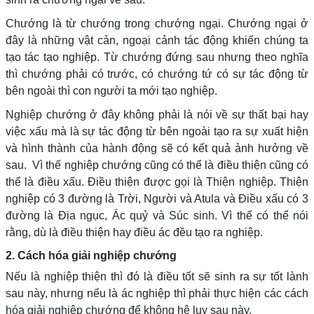
Chướng là từ chướng trong chướng ngại. Chướng ngại ở
đây là những vật cản, ngoại cảnh tác động khiến chúng ta
tạo tác tạo nghiệp. Từ chướng đứng sau nhưng theo nghĩa
thì chướng phải có trước, có chướng tứ có sự tác động từ
bên ngoài thì con người ta mới tạo nghiệp.
Nghiệp chướng ở đây không phải là nói về sự thất bại hay
việc xấu mà là sự tác động từ bên ngoài tạo ra sự xuất hiện
và hình thành của hành động sẽ có kết quả ảnh hưởng về
sau. Vì thế nghiệp chướng cũng có thể là điều thiện cũng có
thể là điều xấu. Điều thiện được gọi là Thiện nghiệp. Thiện
nghiệp có 3 đường là Trời, Người và Atula và Điều xấu có 3
đường là Địa ngục, Ác quỷ và Súc sinh. Vì thế có thể nói
rằng, dù là điều thiện hay điều ác đều tạo ra nghiệp.
2. Cách hóa giải nghiệp chướng
Nếu là nghiệp thiện thì đó là điều tốt sẽ sinh ra sự tốt lành
sau này, nhưng nếu là ác nghiệp thì phải thực hiện các cách
hóa giải nghiệp chướng để không hệ lụy sau này.