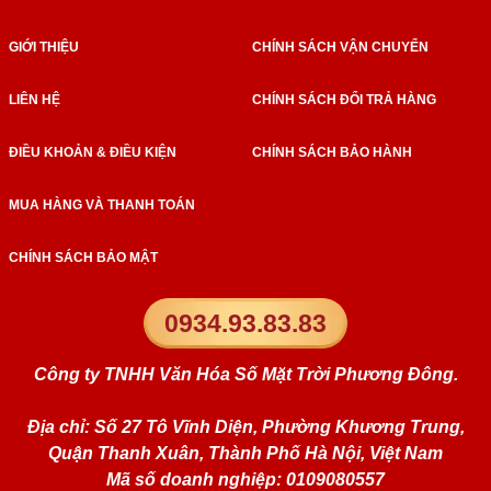
GIỚI THIỆU
CHÍNH SÁCH VẬN CHUYỂN
LIÊN HỆ
CHÍNH SÁCH ĐỔI TRẢ HÀNG
ĐIỀU KHOẢN & ĐIỀU KIỆN
CHÍNH SÁCH BẢO HÀNH
MUA HÀNG VÀ THANH TOÁN
CHÍNH SÁCH BẢO MẬT
0934.93.83.83
Công ty TNHH Văn Hóa Số Mặt Trời Phương Đông.
Địa chỉ: Số 27 Tô Vĩnh Diện, Phường Khương Trung,
Quận Thanh Xuân, Thành Phố Hà Nội, Việt Nam
Mã số doanh nghiệp: 0109080557