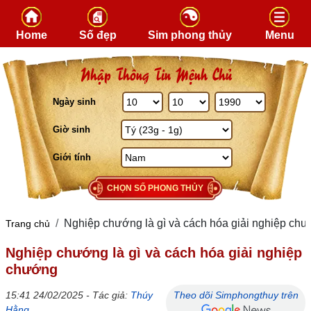
Skip to content
Home
Số đẹp
Sim phong thủy
Menu
Nhập Thông Tin Mệnh Chủ
Ngày sinh
Giờ sinh
Giới tính
CHỌN SỐ PHONG THỦY
Nghiệp chướng là gì và cách hóa giải nghiệp ch
Trang chủ
Nghiệp chướng là gì và cách hóa giải nghiệp
chướng
15:41 24/02/2025 - Tác giả:
Thúy
Theo dõi Simphongthuy trên
Hằng