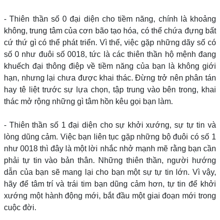
- Thiên thần số 0 đại diện cho tiềm năng, chính là khoảng
không, trung tâm của cơn bão tạo hóa, có thể chứa đựng bất
cứ thứ gì có thể phát triển. Vì thế, việc gặp những dãy số có
số 0 như đuôi số 0018, tức là các thiên thần hộ mệnh đang
khuếch đại thông điệp về tiềm năng của bạn là không giới
hạn, nhưng lại chưa được khai thác. Đừng trở nên phân tán
hay tê liệt trước sự lựa chọn, tập trung vào bên trong, khai
thác mở rộng những gì tâm hồn kêu gọi bạn làm.
- Thiên thần số 1 đại diện cho sự khởi xướng, sự tự tin và
lòng dũng cảm. Việc bạn liên tục gặp những bộ đuôi có số 1
như 0018 thì đây là một lời nhắc nhở mạnh mẽ rằng bạn cần
phải tự tin vào bản thân. Những thiên thần, người hướng
dẫn của bạn sẽ mang lại cho bạn một sự tự tin lớn. Vì vậy,
hãy để tâm trí và trái tim bạn dũng cảm hơn, tự tin để khởi
xướng một hành động mới, bắt đầu một giai đoạn mới trong
cuộc đời.