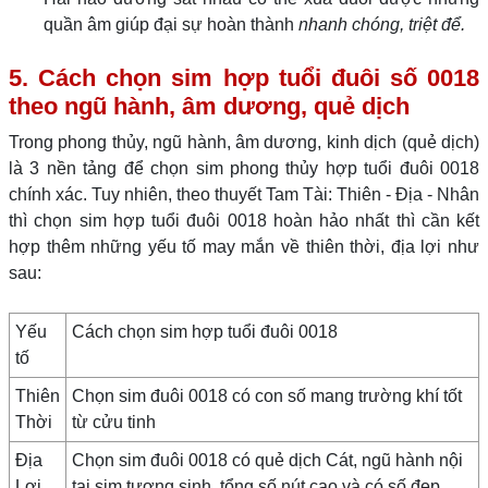
quần âm giúp đại sự hoàn thành
nhanh chóng, triệt để.
5. Cách chọn sim hợp tuổi đuôi số 0018
theo ngũ hành, âm dương, quẻ dịch
Trong phong thủy, ngũ hành, âm dương, kinh dịch (quẻ dịch)
là 3 nền tảng để chọn sim phong thủy hợp tuổi đuôi 0018
chính xác. Tuy nhiên, theo thuyết Tam Tài: Thiên - Địa - Nhân
thì chọn sim hợp tuổi đuôi 0018 hoàn hảo nhất thì cần kết
hợp thêm những yếu tố may mắn về thiên thời, địa lợi như
sau:
Yếu
Cách chọn sim hợp tuổi đuôi 0018
tố
Thiên
Chọn sim đuôi 0018 có con số mang trường khí tốt
Thời
từ cửu tinh
Địa
Chọn sim đuôi 0018 có quẻ dịch Cát, ngũ hành nội
Lợi
tại sim tương sinh, tổng số nút cao và có số đẹp