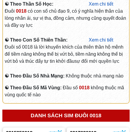
☯ Theo Thần Số Học:
Xem chi tiết
Đuôi
0018
có con số chủ đạo 9, có ý nghĩa hiện thân của
lòng nhân ái, sự vị tha, đồng cảm, nhưng cũng quyết đoán
và đầy uy lực
☯ Theo Con Số Thiên Thần:
Xem chi tiết
Đuôi số 0018 là lời khuyến khích của thiên thần hộ mệnh
để tiềm năng không thể bị vứt bỏ, tiềm năng không thể bị
vứt bỏ và thúc đẩy tự tin khởi đầusự đổi mới quyền lực
☯ Theo Đầu Số Nhà Mạng:
Không thuộc nhà mạng nào
☯ Theo Đầu Số Mã Vùng:
Đầu số
0018
không thuộc mã
vùng quốc tế nào
DANH SÁCH SIM ĐUÔI 0018