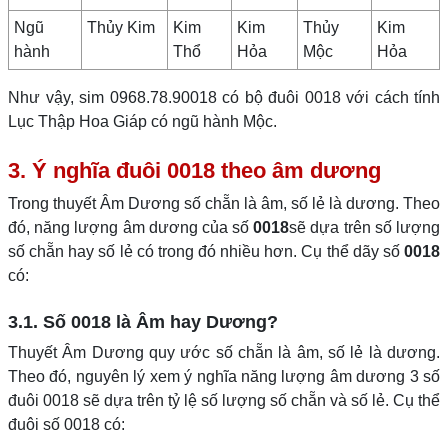
Ngũ
Thủy Kim
Kim
Kim
Thủy
Kim
hành
Thổ
Hỏa
Mộc
Hỏa
Như vậy, sim 0968.78.90018 có bộ đuôi 0018 với cách tính
Lục Thập Hoa Giáp có ngũ hành Mộc.
3. Ý nghĩa đuôi 0018 theo âm dương
Trong thuyết Âm Dương số chẵn là âm, số lẻ là dương. Theo
đó, năng lượng âm dương của số
0018
sẽ dựa trên số lượng
số chẵn hay số lẻ có trong đó nhiều hơn. Cụ thể dãy số
0018
có:
3.1. Số 0018 là Âm hay Dương?
Thuyết Âm Dương quy ước số chẵn là âm, số lẻ là dương.
Theo đó, nguyên lý xem ý nghĩa năng lượng âm dương 3 số
đuôi 0018 sẽ dựa trên tỷ lệ số lượng số chẵn và số lẻ. Cụ thể
đuôi số 0018 có: