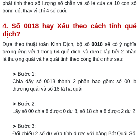
phải tính theo số lượng số chẵn và số lẻ của cả 10 con số
trong đó, thay vì chỉ 4 số cuối.
4. Số 0018 hay Xấu theo cách tính quẻ
dịch?
Dựa theo thuật toán Kinh Dịch, bộ số
0018
sẽ có ý nghĩa
tương ứng với 1 trong 64 quẻ dịch, và được lập bởi 2 phần
là thượng quái và hạ quái tính theo công thức như sau:
➤ Bước 1:
Chia dãy số 0018 thành 2 phần bao gồm: số 00 là
thượng quái và số 18 là hạ quái
➤ Bước 2:
Lấy số 00 chia 8 được 0 dư 8, số 18 chia 8 được 2 dư 2
➤ Bước 3:
Đối chiếu 2 số dư vừa tính được với bảng Bát Quái Số,