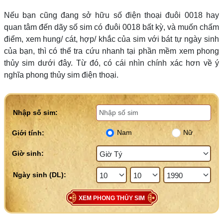
Nếu bạn cũng đang sở hữu số điện thoại đuôi 0018 hay
quan tâm đến dãy số sim có đuôi 0018 bất kỳ, và muốn chấm
điểm, xem hung/ cát, hợp/ khắc của sim với bát tự ngày sinh
của bạn, thì có thể tra cứu nhanh tại phần mềm xem phong
thủy sim dưới đây. Từ đó, có cái nhìn chính xác hơn về ý
nghĩa phong thủy sim điện thoại.
Nhập số sim:
Nam
Nữ
Giới tính:
Giờ sinh:
XEM PHONG THỦY SIM