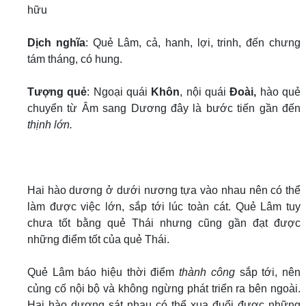
hữu
Dịch nghĩa
: Quẻ Lâm, cả, hanh, lợi, trinh, đến chưng
tám tháng, có hung.
Tượng quẻ
: Ngoại quái
Khôn
, nội quái
Đoài,
hào quẻ
chuyển từ Âm sang Dương đây là bước tiến gần đến
thịnh lớn.
Hai hào dương ở dưới nương tựa vào nhau nên có thể
làm được việc lớn, sắp tới lúc toàn cát. Quẻ Lâm tuy
chưa tốt bằng quẻ Thái nhưng cũng gần đạt được
những điểm tốt của quẻ Thái.
Quẻ Lâm báo hiệu thời điểm
thành công
sắp tới, nên
củng cố nội bộ và không ngừng phát triển ra bên ngoài.
Hai hào dương sát nhau có thể xua đuổi được những