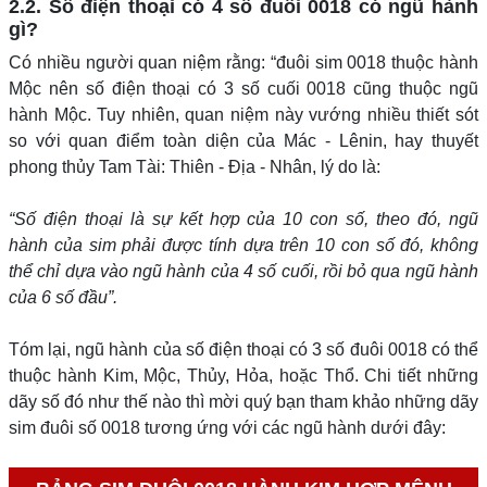
2.2. Số điện thoại có 4 số đuôi 0018 có ngũ hành
gì?
Có nhiều người quan niệm rằng: “đuôi sim 0018 thuộc hành
Mộc nên số điện thoại có 3 số cuối 0018 cũng thuộc ngũ
hành Mộc. Tuy nhiên, quan niệm này vướng nhiều thiết sót
so với quan điểm toàn diện của Mác - Lênin, hay thuyết
phong thủy Tam Tài: Thiên - Địa - Nhân, lý do là:
“Số điện thoại là sự kết hợp của 10 con số, theo đó, ngũ
hành của sim phải được tính dựa trên 10 con số đó, không
thể chỉ dựa vào ngũ hành của 4 số cuối, rồi bỏ qua ngũ hành
của 6 số đầu”.
Tóm lại, ngũ hành của số điện thoại có 3 số đuôi 0018 có thể
thuộc hành Kim, Mộc, Thủy, Hỏa, hoặc Thổ. Chi tiết những
dãy số đó như thế nào thì mời quý bạn tham khảo những dãy
sim đuôi số 0018 tương ứng với các ngũ hành dưới đây: