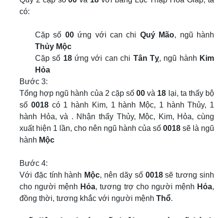
có:
Cặp số
00
ứng với can chi
Quý Mão
, ngũ hành
Thủy Mộc
Cặp số
18
ứng với can chi
Tân Tỵ
, ngũ hành
Kim
Hỏa
Bước 3:
Tổng hợp ngũ hành của 2 cặp số
00
và
18
lại, ta thấy bộ
số
0018
có 1 hành Kim, 1 hành Mộc, 1 hành Thủy, 1
hành Hỏa, và . Nhận thấy Thủy, Mộc, Kim, Hỏa, cùng
xuất hiện 1 lần, cho nên ngũ hành của số
0018
sẽ là ngũ
hành
Mộc
Bước 4:
Với đặc tính hành
Mộc
, nên dãy số
0018
sẽ tương sinh
cho người mệnh
Hỏa
, tương trợ cho người mệnh
Hỏa
,
đồng thời, tương khắc với người mệnh
Thổ
.