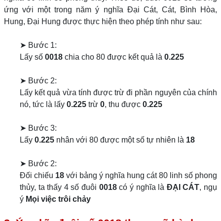
ứng với một trong năm ý nghĩa Đại Cát, Cát, Bình Hòa,
Hung, Đại Hung được thực hiện theo phép tính như sau:
➤ Bước 1:
Lấy số
0018
chia cho 80 được kết quả là
0.225
➤ Bước 2:
Lấy kết quả vừa tính được trừ đi phần nguyên của chính
nó, tức là lấy
0.225
trừ
0
, thu được
0.225
➤ Bước 3:
Lấy
0.225
nhân với 80 được một số tự nhiên là
18
➤ Bước 2:
Đối chiếu
18
với bảng ý nghĩa hung cát 80 linh số phong
thủy, ta thấy 4 số đuôi
0018
có ý nghĩa là
ĐẠI CÁT
, ngụ
ý
Mọi việc trôi chảy