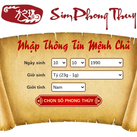
Skip to content
Nhập Thông Tin Mệnh Chủ
Ngày sinh
Giờ sinh
Giới tính
CHỌN SỐ PHONG THỦY