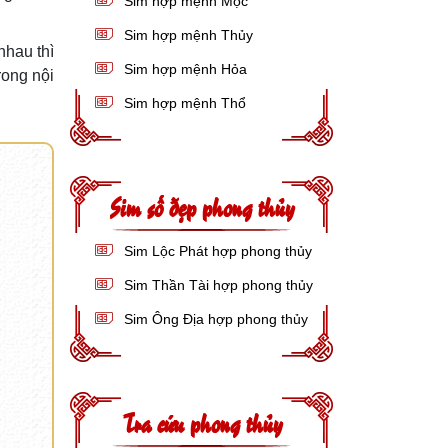
Sim hợp mệnh Mộc
Sim hợp mệnh Thủy
nhau thì
Sim hợp mệnh Hỏa
rong nội
Sim hợp mệnh Thổ
Sim số đẹp phong thủy
Sim Lộc Phát hợp phong thủy
Sim Thần Tài hợp phong thủy
Sim Ông Địa hợp phong thủy
Tra cứu phong thủy