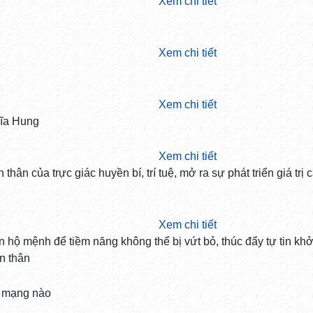
Xem chi tiết
Xem chi tiết
Xem chi tiết
ĩa Hung
Xem chi tiết
thân của trực giác huyền bí, trí tuệ, mở ra sự phát triển giá trị 
Xem chi tiết
n hộ mệnh để tiềm năng không thể bị vứt bỏ, thúc đẩy tự tin khở
n thân
 mạng nào