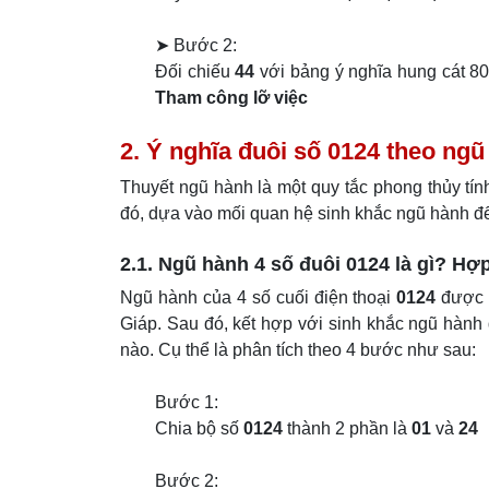
➤ Bước 2:
Đối chiếu
44
với bảng ý nghĩa hung cát 80 
Tham công lỡ việc
2. Ý nghĩa đuôi số 0124 theo ng
Thuyết ngũ hành là một quy tắc phong thủy tín
đó, dựa vào mối quan hệ sinh khắc ngũ hành đ
2.1. Ngũ hành 4 số đuôi 0124 là gì? Hợ
Ngũ hành của 4 số cuối điện thoại
0124
được t
Giáp. Sau đó, kết hợp với sinh khắc ngũ hành
nào. Cụ thể là phân tích theo 4 bước như sau:
Bước 1:
Chia bộ số
0124
thành 2 phần là
01
và
24
Bước 2: