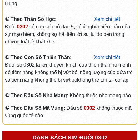
Hung
☯ Theo Thần Số Học:
Xem chi tiết
Đuôi
0302
có con số chủ đạo 5, có ý nghĩa hiện thân của
sự mạo hiểm, không sợ hãi tiến tới sự tự do bên trong
những luật lệ khắt khe
☯ Theo Con Số Thiên Thần:
Xem chi tiết
Đuôi số 0302 là lời khuyến khích của thiên thần hộ mệnh
để tiềm năng không thể bị vứt bỏ, năng lượng của đứa trẻ
và tiềm năng không thể bị vứt bỏkhông thể tồn tại cô lập
☯ Theo Đầu Số Nhà Mạng:
Không thuộc nhà mạng nào
☯ Theo Đầu Số Mã Vùng:
Đầu số
0302
không thuộc mã
vùng quốc tế nào
DANH SÁCH SIM ĐUÔI 0302