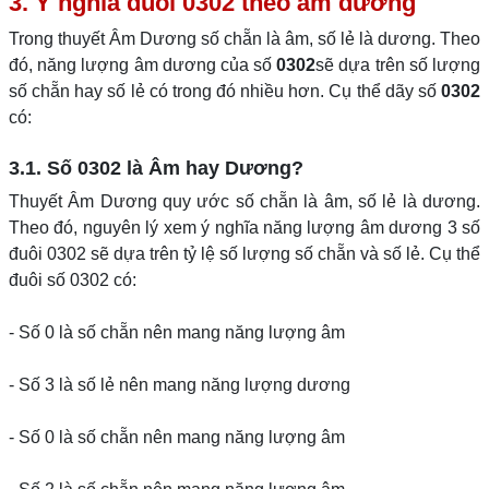
3. Ý nghĩa đuôi 0302 theo âm dương
Trong thuyết Âm Dương số chẵn là âm, số lẻ là dương. Theo
đó, năng lượng âm dương của số
0302
sẽ dựa trên số lượng
số chẵn hay số lẻ có trong đó nhiều hơn. Cụ thể dãy số
0302
có:
3.1. Số 0302 là Âm hay Dương?
Thuyết Âm Dương quy ước số chẵn là âm, số lẻ là dương.
Theo đó, nguyên lý xem ý nghĩa năng lượng âm dương 3 số
đuôi 0302 sẽ dựa trên tỷ lệ số lượng số chẵn và số lẻ. Cụ thể
đuôi số 0302 có:
- Số 0 là số chẵn nên mang năng lượng âm
- Số 3 là số lẻ nên mang năng lượng dương
- Số 0 là số chẵn nên mang năng lượng âm