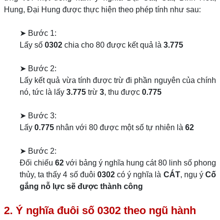
Hung, Đại Hung được thực hiện theo phép tính như sau:
➤ Bước 1:
Lấy số
0302
chia cho 80 được kết quả là
3.775
➤ Bước 2:
Lấy kết quả vừa tính được trừ đi phần nguyên của chính
nó, tức là lấy
3.775
trừ
3
, thu được
0.775
➤ Bước 3:
Lấy
0.775
nhân với 80 được một số tự nhiên là
62
➤ Bước 2:
Đối chiếu
62
với bảng ý nghĩa hung cát 80 linh số phong
thủy, ta thấy 4 số đuôi
0302
có ý nghĩa là
CÁT
, ngụ ý
Cố
gắng nỗ lực sẽ được thành công
2. Ý nghĩa đuôi số 0302 theo ngũ hành