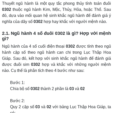
Thuyết ngũ hành là một quy tắc phong thủy tính toán đuôi
0302
thuộc ngũ hành Kim, Mộc, Thủy, Hỏa, hoặc Thổ. Sau
đó, dựa vào mối quan hệ sinh khắc ngũ hành để đánh giá ý
nghĩa của dãy số
0302
hợp hay khắc với người mệnh nào.
2.1. Ngũ hành 4 số đuôi 0302 là gì? Hợp với mệnh
gì?
Ngũ hành của 4 số cuối điện thoại
0302
được tính theo ngũ
hành cặp số theo ngũ hành can chi trong Lục Thập Hoa
Giáp. Sau đó, kết hợp với sinh khắc ngũ hành để đánh giá
được đuôi sim
0302
hợp và khắc với những người mệnh
nào. Cụ thể là phân tích theo 4 bước như sau:
Bước 1:
Chia bộ số
0302
thành 2 phần là
03
và
02
Bước 2:
Quy 2 cặp số
03
và
02
với bảng Lục Thập Hoa Giáp, ta
có: