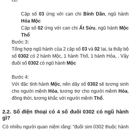
Cặp số
03
ứng với can chi
Bính Dần
, ngũ hành
Hỏa Mộc
Cặp số
02
ứng với can chi
Ất Sửu
, ngũ hành
Mộc
Thổ
Bước 3:
Tổng hợp ngũ hành của 2 cặp số
03
và
02
lại, ta thấy bộ
số
0302
có 2 hành Mộc, 1 hành Thổ, 1 hành Hỏa, . Vậy
đuôi số
0302
có ngũ hành
Mộc
Bước 4:
Với đặc tính hành
Mộc
, nên dãy số
0302
sẽ tương sinh
cho người mệnh
Hỏa
, tương trợ cho người mệnh
Hỏa
,
đồng thời, tương khắc với người mệnh
Thổ
.
2.2. Số điện thoại có 4 số đuôi 0302 có ngũ hành
gì?
Có nhiều người quan niệm rằng: “đuôi sim 0302 thuộc hành