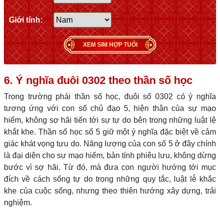
Giới tính:
XEM SIM HỢP TUỔI
6. Ý nghĩa đuôi 0302 theo thần số học
Trong trường phái thần số học, đuôi số 0302 có ý nghĩa
tương ứng với con số chủ đạo 5, hiện thân của sự mạo
hiểm, không sợ hãi tiến tới sự tự do bên trong những luật lệ
khắt khe. Thần số học số 5 giữ một ý nghĩa đặc biệt về cảm
giác khát vọng tựu do. Năng lượng của con số 5 ở đây chính
là đại diện cho sự mạo hiểm, bản tính phiêu lưu, không dừng
bước vì sợ hãi. Từ đó, mà đưa con người hướng tới mục
đích về cách sống tự do trong những quy tắc, luật lễ khắc
khe của cuộc sống, nhưng theo thiên hướng xây dựng, trải
nghiệm.