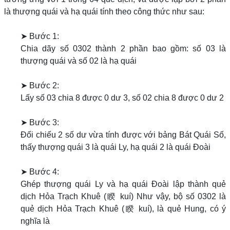
là thượng quái và hạ quái tính theo công thức như sau:
➤ Bước 1:
Chia dãy số 0302 thành 2 phần bao gồm: số 03 là
thượng quái và số 02 là hạ quái
➤ Bước 2:
Lấy số 03 chia 8 được 0 dư 3, số 02 chia 8 được 0 dư 2
➤ Bước 3:
Đối chiếu 2 số dư vừa tính được với bảng Bát Quái Số,
thấy thượng quái 3 là quái Ly, hạ quái 2 là quái Đoài
➤ Bước 4:
Ghép thượng quái Ly và hạ quái Đoài lập thành quẻ
dịch Hỏa Trạch Khuê (睽 kuí) Như vậy, bộ số 0302 là
quẻ dịch Hỏa Trạch Khuê (睽 kuí), là quẻ Hung, có ý
nghĩa là