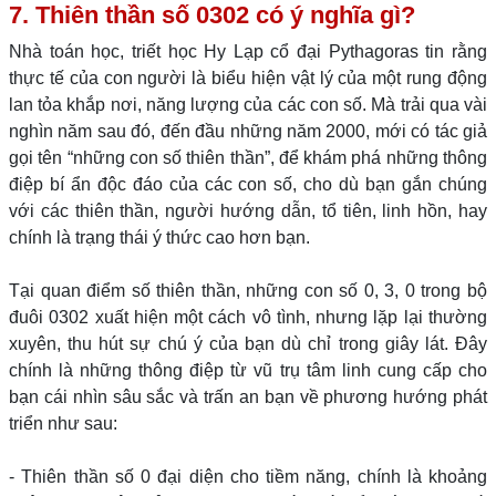
7. Thiên thần số 0302 có ý nghĩa gì?
Nhà toán học, triết học Hy Lạp cổ đại Pythagoras tin rằng
thực tế của con người là biểu hiện vật lý của một rung động
lan tỏa khắp nơi, năng lượng của các con số. Mà trải qua vài
nghìn năm sau đó, đến đầu những năm 2000, mới có tác giả
gọi tên “những con số thiên thần”, để khám phá những thông
điệp bí ẩn độc đáo của các con số, cho dù bạn gắn chúng
với các thiên thần, người hướng dẫn, tổ tiên, linh hồn, hay
chính là trạng thái ý thức cao hơn bạn.
Tại quan điểm số thiên thần, những con số 0, 3, 0 trong bộ
đuôi 0302 xuất hiện một cách vô tình, nhưng lặp lại thường
xuyên, thu hút sự chú ý của bạn dù chỉ trong giây lát. Đây
chính là những thông điệp từ vũ trụ tâm linh cung cấp cho
bạn cái nhìn sâu sắc và trấn an bạn về phương hướng phát
triển như sau:
- Thiên thần số 0 đại diện cho tiềm năng, chính là khoảng