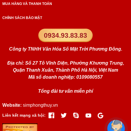
MUA HÀNG VÀ THANH TOÁN
CHÍNH SÁCH BẢO MẬT
0934.93.83.83
Công ty TNHH Văn Hóa Số Mặt Trời Phương Đông.
Địa chỉ: Số 27 Tô Vĩnh Diện, Phường Khương Trung,
Quận Thanh Xuân, Thành Phố Hà Nội, Việt Nam
Mã số doanh nghiệp: 0109080557
Tổng đài tư vấn miễn phí
Website:
simphongthuy.vn
Liên kết mạng xã hội: