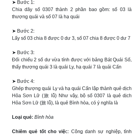
➤ Bước 1:
Chia dãy số 0307 thành 2 phần bao gồm: số 03 là
thượng quái và số 07 là hạ quái
➤ Bước 2:
Lấy số 03 chia 8 được 0 dư 3, số 07 chia 8 được 0 dư 7
➤ Bước 3:
Đối chiếu 2 số dư vừa tính được với bảng Bát Quái Số,
thấy thượng quái 3 là quái Ly, hạ quái 7 là quái Cấn
➤ Bước 4:
Ghép thượng quái Ly và hạ quái Cấn lập thành quẻ dịch
Hỏa Sơn Lữ (旅 lǚ) Như vậy, bộ số 0307 là quẻ dịch
Hỏa Sơn Lữ (旅 lǚ), là quẻ Bình hòa, có ý nghĩa là
Loại quẻ:
Bình hòa
Chiêm quẻ tốt cho việ
c: Công danh sự nghiệp, tình