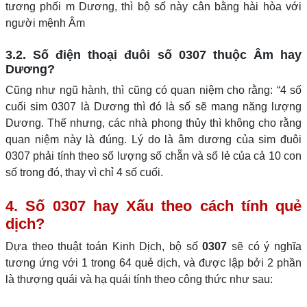
tương phối m Dương, thì bộ số này cân bằng hài hòa với
người mệnh Âm
3.2. Số điện thoại đuôi số 0307 thuộc Âm hay
Dương?
Cũng như ngũ hành, thì cũng có quan niệm cho rằng: “4 số
cuối sim 0307 là Dương thì đó là số sẽ mang năng lượng
Dương. Thế nhưng, các nhà phong thủy thì không cho rằng
quan niệm này là đúng. Lý do là âm dương của sim đuôi
0307 phải tính theo số lượng số chẵn và số lẻ của cả 10 con
số trong đó, thay vì chỉ 4 số cuối.
4. Số 0307 hay Xấu theo cách tính quẻ
dịch?
Dựa theo thuật toán Kinh Dịch, bộ số
0307
sẽ có ý nghĩa
tương ứng với 1 trong 64 quẻ dịch, và được lập bởi 2 phần
là thượng quái và hạ quái tính theo công thức như sau: