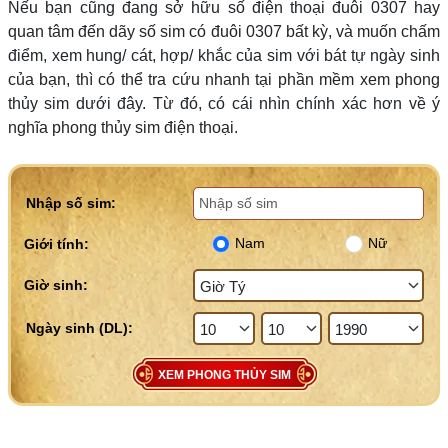
Nếu bạn cũng đang sở hữu số điện thoại đuôi 0307 hay
quan tâm đến dãy số sim có đuôi 0307 bất kỳ, và muốn chấm
điểm, xem hung/ cát, hợp/ khắc của sim với bát tự ngày sinh
của bạn, thì có thể tra cứu nhanh tại phần mềm xem phong
thủy sim dưới đây. Từ đó, có cái nhìn chính xác hơn về ý
nghĩa phong thủy sim điện thoại.
Nhập số sim:
Nam
Nữ
Giới tính:
Giờ sinh:
XEM PHONG THỦY SIM