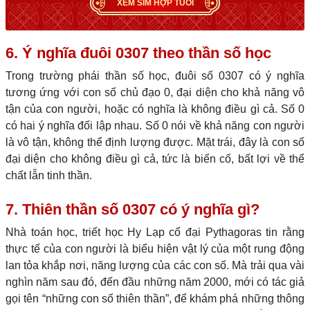
XEM SIM HỢP TUỔI
6. Ý nghĩa đuôi 0307 theo thần số học
Trong trường phái thần số học, đuôi số 0307 có ý nghĩa
tương ứng với con số chủ đạo 0, đại diện cho khả năng vô
tận của con người, hoặc có nghĩa là không điều gì cả. Số 0
có hai ý nghĩa đối lập nhau. Số 0 nói về khả năng con người
là vô tận, không thể định lượng được. Mặt trái, đây là con số
đại diện cho không điều gì cả, tức là biến cố, bất lợi về thể
chất lẫn tinh thần.
7. Thiên thần số 0307 có ý nghĩa gì?
Nhà toán học, triết học Hy Lạp cổ đại Pythagoras tin rằng
thực tế của con người là biểu hiện vật lý của một rung động
lan tỏa khắp nơi, năng lượng của các con số. Mà trải qua vài
nghìn năm sau đó, đến đầu những năm 2000, mới có tác giả
gọi tên “những con số thiên thần”, để khám phá những thông