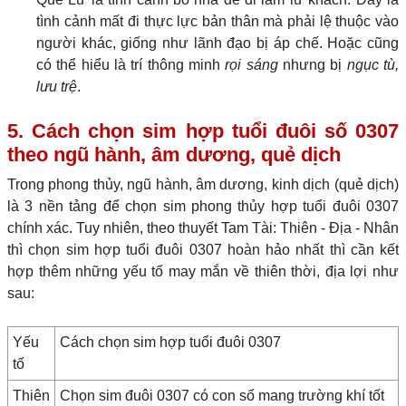
tình cảnh mất đi thực lực bản thân mà phải lệ thuộc vào
người khác, giống như lãnh đạo bị áp chế. Hoặc cũng
có thể hiểu là trí thông minh
rọi sáng
nhưng bị
ngục tù,
lưu trệ
.
5. Cách chọn sim hợp tuổi đuôi số 0307
theo ngũ hành, âm dương, quẻ dịch
Trong phong thủy, ngũ hành, âm dương, kinh dịch (quẻ dịch)
là 3 nền tảng để chọn sim phong thủy hợp tuổi đuôi 0307
chính xác. Tuy nhiên, theo thuyết Tam Tài: Thiên - Địa - Nhân
thì chọn sim hợp tuổi đuôi 0307 hoàn hảo nhất thì cần kết
hợp thêm những yếu tố may mắn về thiên thời, địa lợi như
sau:
Yếu
Cách chọn sim hợp tuổi đuôi 0307
tố
Thiên
Chọn sim đuôi 0307 có con số mang trường khí tốt