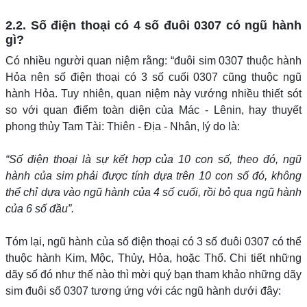
2.2. Số điện thoại có 4 số đuôi 0307 có ngũ hành
gì?
Có nhiều người quan niệm rằng: “đuôi sim 0307 thuộc hành
Hỏa nên số điện thoại có 3 số cuối 0307 cũng thuộc ngũ
hành Hỏa. Tuy nhiên, quan niệm này vướng nhiều thiết sót
so với quan điểm toàn diện của Mác - Lênin, hay thuyết
phong thủy Tam Tài: Thiên - Địa - Nhân, lý do là:
“Số điện thoại là sự kết hợp của 10 con số, theo đó, ngũ
hành của sim phải được tính dựa trên 10 con số đó, không
thể chỉ dựa vào ngũ hành của 4 số cuối, rồi bỏ qua ngũ hành
của 6 số đầu”.
Tóm lại, ngũ hành của số điện thoại có 3 số đuôi 0307 có thể
thuộc hành Kim, Mộc, Thủy, Hỏa, hoặc Thổ. Chi tiết những
dãy số đó như thế nào thì mời quý bạn tham khảo những dãy
sim đuôi số 0307 tương ứng với các ngũ hành dưới đây: