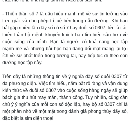
- Thiên thần số 7 là dấu hiệu mạnh mẽ về sự tin tưởng vào
trực giác và cho phép trí tuệ bên trong dẫn đường. Khi bạn
bắt gặp nhiều lần dãy số có số 7 hay đuôi số 0307, tức là các
thiên thần hộ mệnh khuyến khích bạn tìm hiểu sâu hơn về
cuộc sống của mình. Bạn là người có khả năng học tập
mạnh mẽ và những bài học bạn đang đối mặt mang lại lợi
ích về sự phát triển trong tương lai, hãy tiếp tục đi theo con
đường học tập này.
Trên đây là những thông tin về ý nghĩa dãy số đuôi 0307 từ
đa phương diện. Việc tìm hiểu, nắm bắt rõ ràng và vận dụng
kiến thức về đuôi số 0307 vào cuộc sống hàng ngày sẽ giúp
bách gia thu hút may mắn, thành công. Tuy nhiên, cũng cần
chú ý ý nghĩa của mỗi con số độc lập, hay bộ số 0307 chỉ là
một phần nhỏ về một mặt trong đánh giá phong thủy dãy số,
đặc biệt là sim điện thoại.