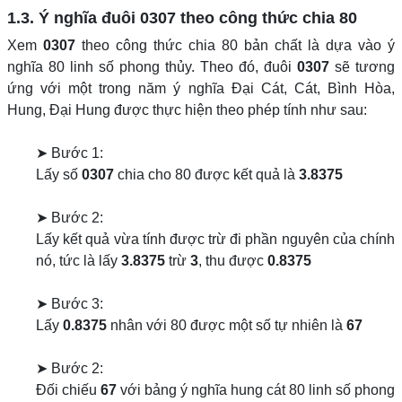
1.3. Ý nghĩa đuôi
0307
theo công thức chia 80
Xem
0307
theo công thức chia 80 bản chất là dựa vào ý
nghĩa 80 linh số phong thủy. Theo đó, đuôi
0307
sẽ tương
ứng với một trong năm ý nghĩa Đại Cát, Cát, Bình Hòa,
Hung, Đại Hung được thực hiện theo phép tính như sau:
➤ Bước 1:
Lấy số
0307
chia cho 80 được kết quả là
3.8375
➤ Bước 2:
Lấy kết quả vừa tính được trừ đi phần nguyên của chính
nó, tức là lấy
3.8375
trừ
3
, thu được
0.8375
➤ Bước 3:
Lấy
0.8375
nhân với 80 được một số tự nhiên là
67
➤ Bước 2:
Đối chiếu
67
với bảng ý nghĩa hung cát 80 linh số phong