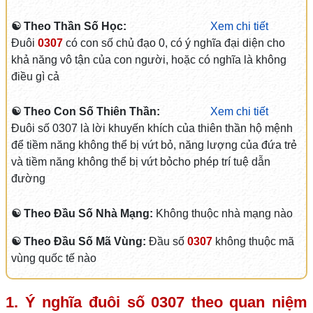
☯ Theo Thần Số Học:
Xem chi tiết
Đuôi
0307
có con số chủ đạo 0, có ý nghĩa đại diện cho
khả năng vô tận của con người, hoặc có nghĩa là không
điều gì cả
☯ Theo Con Số Thiên Thần:
Xem chi tiết
Đuôi số 0307 là lời khuyến khích của thiên thần hộ mệnh
để tiềm năng không thể bị vứt bỏ, năng lượng của đứa trẻ
và tiềm năng không thể bị vứt bỏcho phép trí tuệ dẫn
đường
☯ Theo Đầu Số Nhà Mạng:
Không thuộc nhà mạng nào
☯ Theo Đầu Số Mã Vùng:
Đầu số
0307
không thuộc mã
vùng quốc tế nào
1. Ý nghĩa đuôi số
0307
theo quan niệm