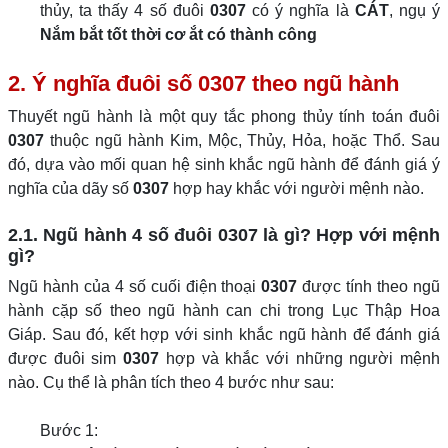
thủy, ta thấy 4 số đuôi
0307
có ý nghĩa là
CÁT
, ngụ ý
Nắm bắt tốt thời cơ ắt có thành công
2. Ý nghĩa đuôi số 0307 theo ngũ hành
Thuyết ngũ hành là một quy tắc phong thủy tính toán đuôi
0307
thuộc ngũ hành Kim, Mộc, Thủy, Hỏa, hoặc Thổ. Sau
đó, dựa vào mối quan hệ sinh khắc ngũ hành để đánh giá ý
nghĩa của dãy số
0307
hợp hay khắc với người mệnh nào.
2.1. Ngũ hành 4 số đuôi 0307 là gì? Hợp với mệnh
gì?
Ngũ hành của 4 số cuối điện thoại
0307
được tính theo ngũ
hành cặp số theo ngũ hành can chi trong Lục Thập Hoa
Giáp. Sau đó, kết hợp với sinh khắc ngũ hành để đánh giá
được đuôi sim
0307
hợp và khắc với những người mệnh
nào. Cụ thể là phân tích theo 4 bước như sau:
Bước 1: