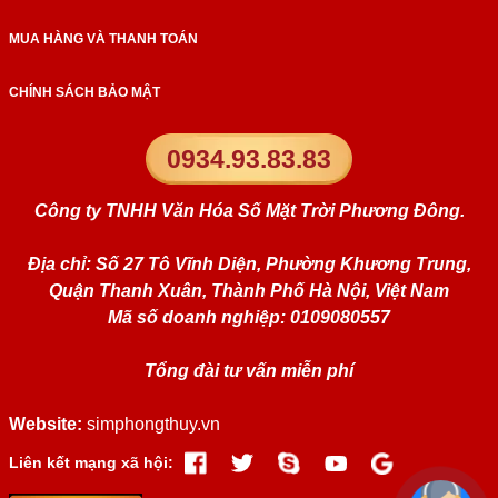
MUA HÀNG VÀ THANH TOÁN
CHÍNH SÁCH BẢO MẬT
0934.93.83.83
Công ty TNHH Văn Hóa Số Mặt Trời Phương Đông.
Địa chỉ: Số 27 Tô Vĩnh Diện, Phường Khương Trung,
Quận Thanh Xuân, Thành Phố Hà Nội, Việt Nam
Mã số doanh nghiệp: 0109080557
Tổng đài tư vấn miễn phí
Website:
simphongthuy.vn
Liên kết mạng xã hội: