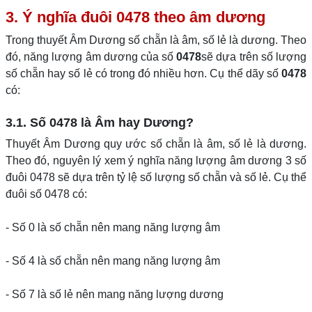
3. Ý nghĩa đuôi 0478 theo âm dương
Trong thuyết Âm Dương số chẵn là âm, số lẻ là dương. Theo
đó, năng lượng âm dương của số
0478
sẽ dựa trên số lượng
số chẵn hay số lẻ có trong đó nhiều hơn. Cụ thể dãy số
0478
có:
3.1. Số 0478 là Âm hay Dương?
Thuyết Âm Dương quy ước số chẵn là âm, số lẻ là dương.
Theo đó, nguyên lý xem ý nghĩa năng lượng âm dương 3 số
đuôi 0478 sẽ dựa trên tỷ lệ số lượng số chẵn và số lẻ. Cụ thể
đuôi số 0478 có:
- Số 0 là số chẵn nên mang năng lượng âm
- Số 4 là số chẵn nên mang năng lượng âm
- Số 7 là số lẻ nên mang năng lượng dương