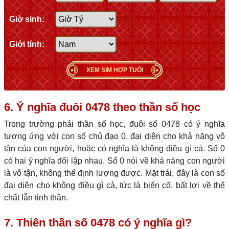
Giờ sinh:
Giới tính:
XEM SIM HỢP TUỔI
6. Ý nghĩa đuôi 0478 theo thần số học
Trong trường phái thần số học, đuôi số 0478 có ý nghĩa
tương ứng với con số chủ đạo 0, đại diện cho khả năng vô
tận của con người, hoặc có nghĩa là không điều gì cả. Số 0
có hai ý nghĩa đối lập nhau. Số 0 nói về khả năng con người
là vô tận, không thể định lượng được. Mặt trái, đây là con số
đại diện cho không điều gì cả, tức là biến cố, bất lợi về thể
chất lẫn tinh thần.
7. Thiên thần số 0478 có ý nghĩa gì?