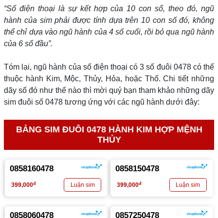
“Số điện thoại là sự kết hợp của 10 con số, theo đó, ngũ
hành của sim phải được tính dựa trên 10 con số đó, không
thể chỉ dựa vào ngũ hành của 4 số cuối, rồi bỏ qua ngũ hành
của 6 số đầu”.
Tóm lại, ngũ hành của số điện thoại có 3 số đuôi 0478 có thể
thuộc hành Kim, Mộc, Thủy, Hỏa, hoặc Thổ. Chi tiết những
dãy số đó như thế nào thì mời quý bạn tham khảo những dãy
sim đuôi số 0478 tương ứng với các ngũ hành dưới đây:
BẢNG SIM ĐUÔI 0478 HÀNH KIM HỢP MỆNH
THỦY
0858160478
0858150478
đ
đ
399,000
399,000
0858060478
0857250478