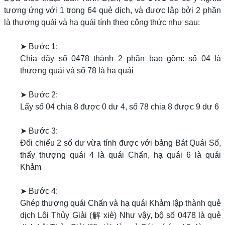
tương ứng với 1 trong 64 quẻ dịch, và được lập bởi 2 phần
là thượng quái và hạ quái tính theo công thức như sau:
➤ Bước 1:
Chia dãy số 0478 thành 2 phần bao gồm: số 04 là
thượng quái và số 78 là hạ quái
➤ Bước 2:
Lấy số 04 chia 8 được 0 dư 4, số 78 chia 8 được 9 dư 6
➤ Bước 3:
Đối chiếu 2 số dư vừa tính được với bảng Bát Quái Số,
thấy thượng quái 4 là quái Chấn, hạ quái 6 là quái
Khảm
➤ Bước 4:
Ghép thượng quái Chấn và hạ quái Khảm lập thành quẻ
dịch Lôi Thủy Giải (解 xiè) Như vậy, bộ số 0478 là quẻ