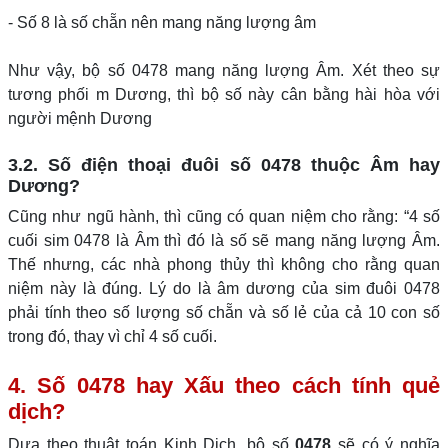
- Số 8 là số chẵn nên mang năng lượng âm
Như vậy, bộ số 0478 mang năng lượng Âm. Xét theo sự
tương phối m Dương, thì bộ số này cân bằng hài hòa với
người mệnh Dương
3.2. Số điện thoại đuôi số 0478 thuộc Âm hay
Dương?
Cũng như ngũ hành, thì cũng có quan niệm cho rằng: “4 số
cuối sim 0478 là Âm thì đó là số sẽ mang năng lượng Âm.
Thế nhưng, các nhà phong thủy thì không cho rằng quan
niệm này là đúng. Lý do là âm dương của sim đuôi 0478
phải tính theo số lượng số chẵn và số lẻ của cả 10 con số
trong đó, thay vì chỉ 4 số cuối.
4. Số 0478 hay Xấu theo cách tính quẻ
dịch?
Dựa theo thuật toán Kinh Dịch, bộ số
0478
sẽ có ý nghĩa