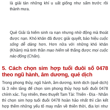
là giải tán những khí u uất giống như sấm trước rồi
thành mưa.
Quẻ Giải là hiểm sinh ra nạn nhưng nhờ động mà thoát
được nạn. Khó khăn đã được giải quyết, báo hiệu
cuộc
sống dễ dàng
hơn. Hơn nữa với những khó khăn
(Khảm) mà tinh thần
mạo hiểm
sẽ thắng được
mọi cuộc
náo động
(Chấn).
5. Cách chọn sim hợp tuổi đuôi số 0478
theo ngũ hành, âm dương, quẻ dịch
Trong phong thủy, ngũ hành, âm dương, kinh dịch (quẻ dịch)
là 3 nền tảng để chọn sim phong thủy hợp tuổi đuôi 0478
chính xác. Tuy nhiên, theo thuyết Tam Tài: Thiên - Địa - Nhân
thì chọn sim hợp tuổi đuôi 0478 hoàn hảo nhất thì cần kết
hợp thêm những yếu tố may mắn về thiên thời, địa lợi như