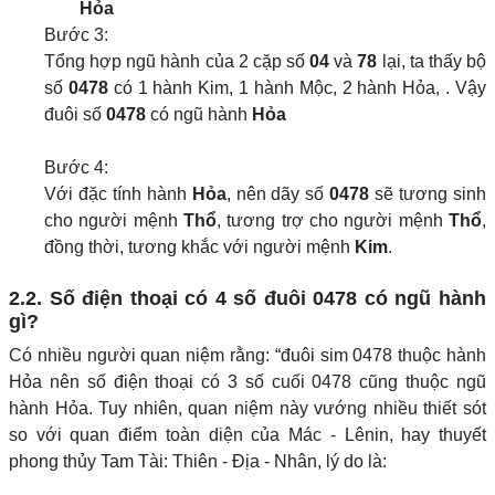
Hỏa
Bước 3:
Tổng hợp ngũ hành của 2 cặp số
04
và
78
lại, ta thấy bộ
số
0478
có 1 hành Kim, 1 hành Mộc, 2 hành Hỏa, . Vậy
đuôi số
0478
có ngũ hành
Hỏa
Bước 4:
Với đặc tính hành
Hỏa
, nên dãy số
0478
sẽ tương sinh
cho người mệnh
Thổ
, tương trợ cho người mệnh
Thổ
,
đồng thời, tương khắc với người mệnh
Kim
.
2.2. Số điện thoại có 4 số đuôi 0478 có ngũ hành
gì?
Có nhiều người quan niệm rằng: “đuôi sim 0478 thuộc hành
Hỏa nên số điện thoại có 3 số cuối 0478 cũng thuộc ngũ
hành Hỏa. Tuy nhiên, quan niệm này vướng nhiều thiết sót
so với quan điểm toàn diện của Mác - Lênin, hay thuyết
phong thủy Tam Tài: Thiên - Địa - Nhân, lý do là: