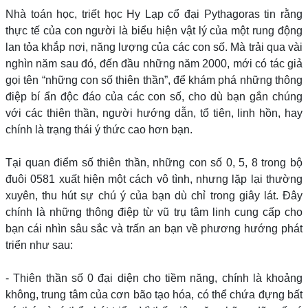
Nhà toán học, triết học Hy Lạp cổ đại Pythagoras tin rằng
thực tế của con người là biểu hiện vật lý của một rung động
lan tỏa khắp nơi, năng lượng của các con số. Mà trải qua vài
nghìn năm sau đó, đến đầu những năm 2000, mới có tác giả
gọi tên “những con số thiên thần”, để khám phá những thông
điệp bí ẩn độc đáo của các con số, cho dù bạn gắn chúng
với các thiên thần, người hướng dẫn, tổ tiên, linh hồn, hay
chính là trạng thái ý thức cao hơn bạn.
Tại quan điểm số thiên thần, những con số 0, 5, 8 trong bộ
đuôi 0581 xuất hiện một cách vô tình, nhưng lặp lại thường
xuyên, thu hút sự chú ý của bạn dù chỉ trong giây lát. Đây
chính là những thông điệp từ vũ trụ tâm linh cung cấp cho
bạn cái nhìn sâu sắc và trấn an bạn về phương hướng phát
triển như sau:
- Thiên thần số 0 đại diện cho tiềm năng, chính là khoảng
không, trung tâm của cơn bão tạo hóa, có thể chứa đựng bất