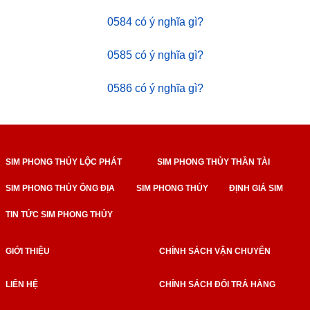
0584 có ý nghĩa gì?
0585 có ý nghĩa gì?
0586 có ý nghĩa gì?
SIM PHONG THỦY LỘC PHÁT
SIM PHONG THỦY THẦN TÀI
SIM PHONG THỦY ÔNG ĐỊA
SIM PHONG THỦY
ĐỊNH GIÁ SIM
TIN TỨC SIM PHONG THỦY
GIỚI THIỆU
CHÍNH SÁCH VẬN CHUYỂN
LIÊN HỆ
CHÍNH SÁCH ĐỔI TRẢ HÀNG