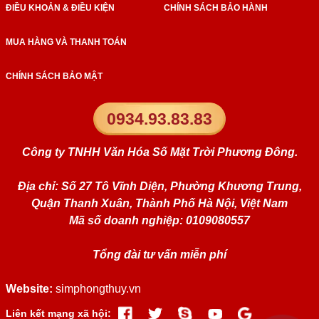
ĐIỀU KHOẢN & ĐIỀU KIỆN
CHÍNH SÁCH BẢO HÀNH
MUA HÀNG VÀ THANH TOÁN
CHÍNH SÁCH BẢO MẬT
0934.93.83.83
Công ty TNHH Văn Hóa Số Mặt Trời Phương Đông.
Địa chỉ: Số 27 Tô Vĩnh Diện, Phường Khương Trung,
Quận Thanh Xuân, Thành Phố Hà Nội, Việt Nam
Mã số doanh nghiệp: 0109080557
Tổng đài tư vấn miễn phí
Website:
simphongthuy.vn
Liên kết mạng xã hội: