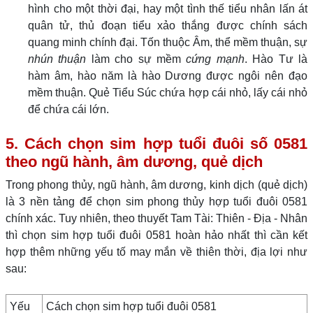
hình cho một thời đại, hay một tình thế tiểu nhân lấn át
quân tử, thủ đoạn tiểu xảo thắng được chính sách
quang minh chính đại. Tốn thuộc Âm, thể mềm thuận, sự
nhún thuận
làm cho sự mềm
cứng mạnh
. Hào Tư là
hàm âm, hào năm là hào Dương được ngôi nên đạo
mềm thuận. Quẻ Tiểu Súc chứa hợp cái nhỏ, lấy cái nhỏ
để chứa cái lớn.
5. Cách chọn sim hợp tuổi đuôi số 0581
theo ngũ hành, âm dương, quẻ dịch
Trong phong thủy, ngũ hành, âm dương, kinh dịch (quẻ dịch)
là 3 nền tảng để chọn sim phong thủy hợp tuổi đuôi 0581
chính xác. Tuy nhiên, theo thuyết Tam Tài: Thiên - Địa - Nhân
thì chọn sim hợp tuổi đuôi 0581 hoàn hảo nhất thì cần kết
hợp thêm những yếu tố may mắn về thiên thời, địa lợi như
sau:
Yếu
Cách chọn sim hợp tuổi đuôi 0581