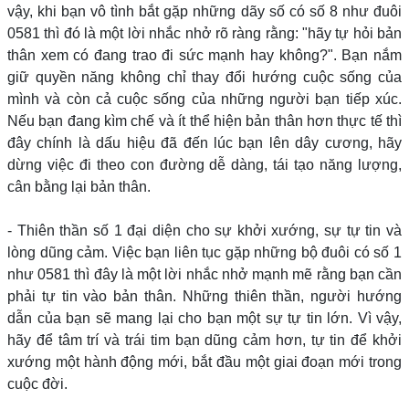
vậy, khi bạn vô tình bắt gặp những dãy số có số 8 như đuôi
0581 thì đó là một lời nhắc nhở rõ ràng rằng: "hãy tự hỏi bản
thân xem có đang trao đi sức mạnh hay không?". Bạn nắm
giữ quyền năng không chỉ thay đổi hướng cuộc sống của
mình và còn cả cuộc sống của những người bạn tiếp xúc.
Nếu bạn đang kìm chế và ít thể hiện bản thân hơn thực tế thì
đây chính là dấu hiệu đã đến lúc bạn lên dây cương, hãy
dừng việc đi theo con đường dễ dàng, tái tạo năng lượng,
cân bằng lại bản thân.
- Thiên thần số 1 đại diện cho sự khởi xướng, sự tự tin và
lòng dũng cảm. Việc bạn liên tục gặp những bộ đuôi có số 1
như 0581 thì đây là một lời nhắc nhở mạnh mẽ rằng bạn cần
phải tự tin vào bản thân. Những thiên thần, người hướng
dẫn của bạn sẽ mang lại cho bạn một sự tự tin lớn. Vì vậy,
hãy để tâm trí và trái tim bạn dũng cảm hơn, tự tin để khởi
xướng một hành động mới, bắt đầu một giai đoạn mới trong
cuộc đời.