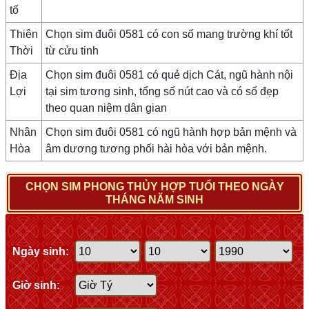
tố
Thiên
Chọn sim đuôi 0581 có con số mang trường khí tốt
Thời
từ cửu tinh
Địa
Chọn sim đuôi 0581 có quẻ dịch Cát, ngũ hành nội
Lợi
tại sim tương sinh, tổng số nút cao và có số đẹp
theo quan niệm dân gian
Nhân
Chọn sim đuôi 0581 có ngũ hành hợp bản mệnh và
Hòa
âm dương tương phối hài hòa với bản mệnh.
CHỌN SIM PHONG THỦY HỢP TUỔI THEO NGÀY
THÁNG NĂM SINH
Ngày sinh:
Giờ sinh: