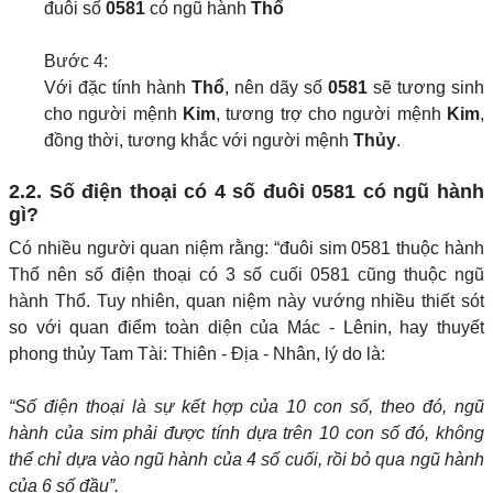
đuôi số
0581
có ngũ hành
Thổ
Bước 4:
Với đặc tính hành
Thổ
, nên dãy số
0581
sẽ tương sinh
cho người mệnh
Kim
, tương trợ cho người mệnh
Kim
,
đồng thời, tương khắc với người mệnh
Thủy
.
2.2. Số điện thoại có 4 số đuôi 0581 có ngũ hành
gì?
Có nhiều người quan niệm rằng: “đuôi sim 0581 thuộc hành
Thổ nên số điện thoại có 3 số cuối 0581 cũng thuộc ngũ
hành Thổ. Tuy nhiên, quan niệm này vướng nhiều thiết sót
so với quan điểm toàn diện của Mác - Lênin, hay thuyết
phong thủy Tam Tài: Thiên - Địa - Nhân, lý do là:
“Số điện thoại là sự kết hợp của 10 con số, theo đó, ngũ
hành của sim phải được tính dựa trên 10 con số đó, không
thể chỉ dựa vào ngũ hành của 4 số cuối, rồi bỏ qua ngũ hành
của 6 số đầu”.