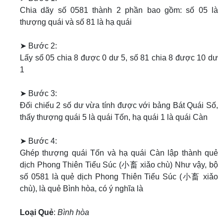
Chia dãy số 0581 thành 2 phần bao gồm: số 05 là
thượng quái và số 81 là hạ quái
➤ Bước 2:
Lấy số 05 chia 8 được 0 dư 5, số 81 chia 8 được 10 dư
1
➤ Bước 3:
Đối chiếu 2 số dư vừa tính được với bảng Bát Quái Số,
thấy thượng quái 5 là quái Tốn, hạ quái 1 là quái Càn
➤ Bước 4:
Ghép thượng quái Tốn và hạ quái Càn lập thành quẻ
dịch Phong Thiên Tiểu Súc (小畜 xiǎo chù) Như vậy, bộ
số 0581 là quẻ dịch Phong Thiên Tiểu Súc (小畜 xiǎo
chù), là quẻ Bình hòa, có ý nghĩa là
Loại Quẻ
:
Bình hòa