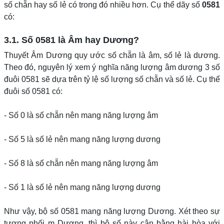
số chẵn hay số lẻ có trong đó nhiều hơn. Cụ thể dãy số
0581
có:
3.1. Số 0581 là Âm hay Dương?
Thuyết Âm Dương quy ước số chẵn là âm, số lẻ là dương.
Theo đó, nguyên lý xem ý nghĩa năng lượng âm dương 3 số
đuôi 0581 sẽ dựa trên tỷ lệ số lượng số chẵn và số lẻ. Cụ thể
đuôi số 0581 có:
- Số 0 là số chẵn nên mang năng lượng âm
- Số 5 là số lẻ nên mang năng lượng dương
- Số 8 là số chẵn nên mang năng lượng âm
- Số 1 là số lẻ nên mang năng lượng dương
Như vậy, bộ số 0581 mang năng lượng Dương. Xét theo sự
tương phối m Dương, thì bộ số này cân bằng hài hòa với