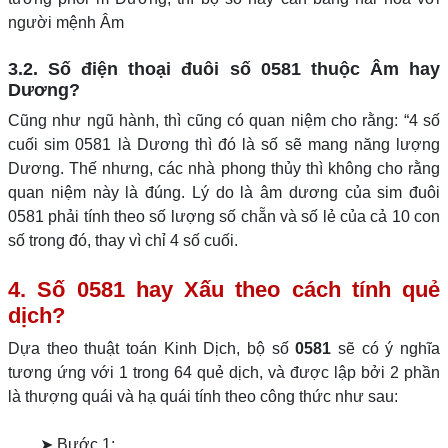
người mệnh Âm
3.2. Số điện thoại đuôi số 0581 thuộc Âm hay
Dương?
Cũng như ngũ hành, thì cũng có quan niệm cho rằng: “4 số
cuối sim 0581 là Dương thì đó là số sẽ mang năng lượng
Dương. Thế nhưng, các nhà phong thủy thì không cho rằng
quan niệm này là đúng. Lý do là âm dương của sim đuôi
0581 phải tính theo số lượng số chẵn và số lẻ của cả 10 con
số trong đó, thay vì chỉ 4 số cuối.
4. Số 0581 hay Xấu theo cách tính quẻ
dịch?
Dựa theo thuật toán Kinh Dịch, bộ số
0581
sẽ có ý nghĩa
tương ứng với 1 trong 64 quẻ dịch, và được lập bởi 2 phần
là thượng quái và hạ quái tính theo công thức như sau:
➤ Bước 1: