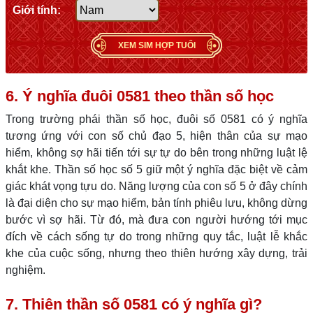
Giới tính:
XEM SIM HỢP TUỔI
6. Ý nghĩa đuôi 0581 theo thần số học
Trong trường phái thần số học, đuôi số 0581 có ý nghĩa
tương ứng với con số chủ đạo 5, hiện thân của sự mạo
hiểm, không sợ hãi tiến tới sự tự do bên trong những luật lệ
khắt khe. Thần số học số 5 giữ một ý nghĩa đặc biệt về cảm
giác khát vọng tựu do. Năng lượng của con số 5 ở đây chính
là đại diện cho sự mạo hiểm, bản tính phiêu lưu, không dừng
bước vì sợ hãi. Từ đó, mà đưa con người hướng tới mục
đích về cách sống tự do trong những quy tắc, luật lễ khắc
khe của cuộc sống, nhưng theo thiên hướng xây dựng, trải
nghiệm.
7. Thiên thần số 0581 có ý nghĩa gì?