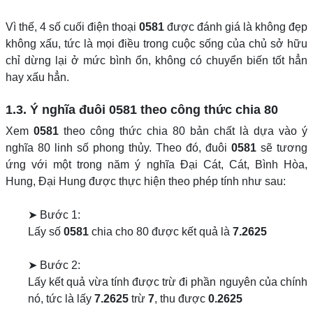
Vì thế, 4 số cuối điện thoại
0581
được đánh giá là không đẹp
không xấu, tức là mọi điều trong cuộc sống của chủ sở hữu
chỉ dừng lại ở mức bình ổn, không có chuyển biến tốt hẳn
hay xấu hẳn.
1.3. Ý nghĩa đuôi
0581
theo công thức chia 80
Xem
0581
theo công thức chia 80 bản chất là dựa vào ý
nghĩa 80 linh số phong thủy. Theo đó, đuôi
0581
sẽ tương
ứng với một trong năm ý nghĩa Đại Cát, Cát, Bình Hòa,
Hung, Đại Hung được thực hiện theo phép tính như sau:
➤ Bước 1:
Lấy số
0581
chia cho 80 được kết quả là
7.2625
➤ Bước 2:
Lấy kết quả vừa tính được trừ đi phần nguyên của chính
nó, tức là lấy
7.2625
trừ
7
, thu được
0.2625