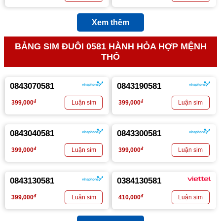
Xem thêm
BẢNG SIM ĐUÔI 0581 HÀNH HỎA HỢP MỆNH
THỔ
0843070581
0843190581
đ
đ
399,000
399,000
0843040581
0843300581
đ
đ
399,000
399,000
0843130581
0384130581
đ
đ
399,000
410,000