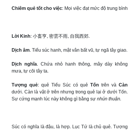
Chiêm quẻ tốt cho việc
: Mọi việc đạt mức độ trung bình
Lời Kinh
: 小畜亨, 密雲不雨, 自我西郊.
Dịch âm
. Tiểu súc hanh, mật vân bất vũ, tự ngã tây giao.
Dịch nghĩa
. Chứa nhỏ hanh thông, mây dày không
mưa, tự cõi tây ta.
Tượng quẻ
: quẻ Tiểu Súc có quẻ
Tốn
trên và
Càn
dưới. Càn là vật ở trên nhưng trong quẻ lại ở dưới Tốn.
Sự cứng mạnh lúc này không gì bằng sự
nhún thuận.
Súc có nghĩa là đậu, là hợp. Lục Tứ là chủ quẻ. Tượng