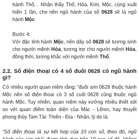
hành Thổ, . Nhận thấy Thổ, Hỏa, Kim, Mộc, cùng xuất
hiện 1 lần, cho nên ngũ hành của số
0628
sẽ là ngũ
hành
Mộc
Bước 4:
Với đặc tính hành
Mộc
, nên dãy số
0628
sẽ tương sinh
cho người mệnh
Hỏa
, tương trợ cho người mệnh
Hỏa
,
đồng thời, tương khắc với người mệnh
Thổ
.
2.2. Số điện thoại có 4 số đuôi 0628 có ngũ hành
gì?
Có nhiều người quan niệm rằng: “đuôi sim 0628 thuộc hành
Mộc nên số điện thoại có 3 số cuối 0628 cũng thuộc ngũ
hành Mộc. Tuy nhiên, quan niệm này vướng nhiều thiết sót
so với quan điểm toàn diện của Mác - Lênin, hay thuyết
phong thủy Tam Tài: Thiên - Địa - Nhân, lý do là:
“Số điện thoại là sự kết hợp của 10 con số, theo đó, ngũ