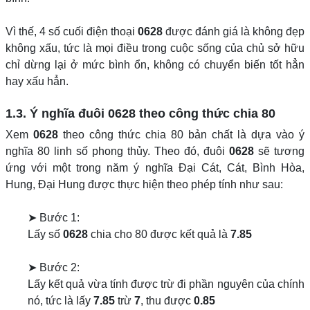
Vì thế, 4 số cuối điện thoại
0628
được đánh giá là không đẹp
không xấu, tức là mọi điều trong cuộc sống của chủ sở hữu
chỉ dừng lại ở mức bình ổn, không có chuyển biến tốt hẳn
hay xấu hẳn.
1.3. Ý nghĩa đuôi
0628
theo công thức chia 80
Xem
0628
theo công thức chia 80 bản chất là dựa vào ý
nghĩa 80 linh số phong thủy. Theo đó, đuôi
0628
sẽ tương
ứng với một trong năm ý nghĩa Đại Cát, Cát, Bình Hòa,
Hung, Đại Hung được thực hiện theo phép tính như sau:
➤ Bước 1:
Lấy số
0628
chia cho 80 được kết quả là
7.85
➤ Bước 2:
Lấy kết quả vừa tính được trừ đi phần nguyên của chính
nó, tức là lấy
7.85
trừ
7
, thu được
0.85