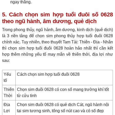
ngay thẳng.
5. Cách chọn sim hợp tuổi đuôi số 0628
theo ngũ hành, âm dương, quẻ dịch
Trong phong thủy, ngũ hành, âm dương, kinh dịch (quẻ dịch)
là 3 nền tảng để chọn sim phong thủy hợp tuổi đuôi 0628
chính xác. Tuy nhiên, theo thuyết Tam Tài: Thiên - Địa - Nhân
thì chọn sim hợp tuổi đuôi 0628 hoàn hảo nhất thì cần kết
hợp thêm những yếu tố may mắn về thiên thời, địa lợi như
sau:
Yếu
Cách chọn sim hợp tuổi đuôi 0628
tố
Thiên
Chọn sim đuôi 0628 có con số mang trường khí tốt
Thời
từ cửu tinh
Địa
Chọn sim đuôi 0628 có quẻ dịch Cát, ngũ hành nội
Lợi
tại sim tương sinh, tổng số nút cao và có số đẹp