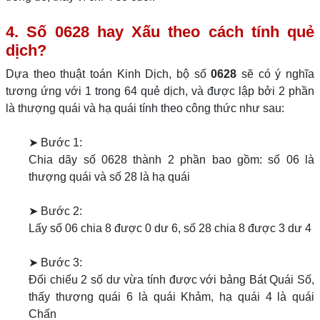
4. Số 0628 hay Xấu theo cách tính quẻ
dịch?
Dựa theo thuật toán Kinh Dịch, bộ số
0628
sẽ có ý nghĩa
tương ứng với 1 trong 64 quẻ dịch, và được lập bởi 2 phần
là thượng quái và hạ quái tính theo công thức như sau:
➤ Bước 1:
Chia dãy số 0628 thành 2 phần bao gồm: số 06 là
thượng quái và số 28 là hạ quái
➤ Bước 2:
Lấy số 06 chia 8 được 0 dư 6, số 28 chia 8 được 3 dư 4
➤ Bước 3:
Đối chiếu 2 số dư vừa tính được với bảng Bát Quái Số,
thấy thượng quái 6 là quái Khảm, hạ quái 4 là quái
Chấn