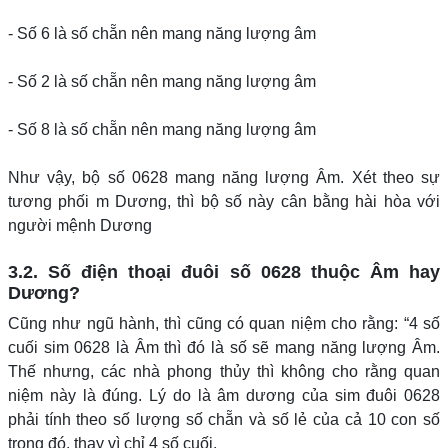
- Số 6 là số chẵn nên mang năng lượng âm
- Số 2 là số chẵn nên mang năng lượng âm
- Số 8 là số chẵn nên mang năng lượng âm
Như vậy, bộ số 0628 mang năng lượng Âm. Xét theo sự
tương phối m Dương, thì bộ số này cân bằng hài hòa với
người mệnh Dương
3.2. Số điện thoại đuôi số 0628 thuộc Âm hay
Dương?
Cũng như ngũ hành, thì cũng có quan niệm cho rằng: “4 số
cuối sim 0628 là Âm thì đó là số sẽ mang năng lượng Âm.
Thế nhưng, các nhà phong thủy thì không cho rằng quan
niệm này là đúng. Lý do là âm dương của sim đuôi 0628
phải tính theo số lượng số chẵn và số lẻ của cả 10 con số
trong đó, thay vì chỉ 4 số cuối.