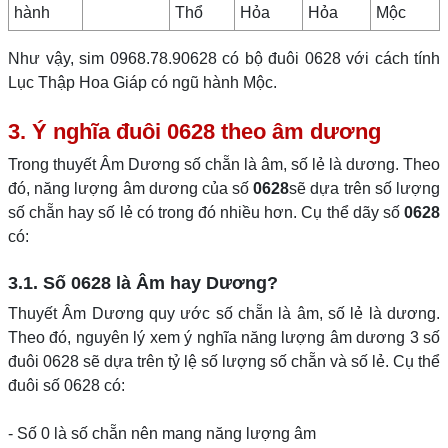
hành
Thổ
Hỏa
Hỏa
Mộc
Như vậy, sim 0968.78.90628 có bộ đuôi 0628 với cách tính
Lục Thập Hoa Giáp có ngũ hành Mộc.
3. Ý nghĩa đuôi 0628 theo âm dương
Trong thuyết Âm Dương số chẵn là âm, số lẻ là dương. Theo
đó, năng lượng âm dương của số
0628
sẽ dựa trên số lượng
số chẵn hay số lẻ có trong đó nhiều hơn. Cụ thể dãy số
0628
có:
3.1. Số 0628 là Âm hay Dương?
Thuyết Âm Dương quy ước số chẵn là âm, số lẻ là dương.
Theo đó, nguyên lý xem ý nghĩa năng lượng âm dương 3 số
đuôi 0628 sẽ dựa trên tỷ lệ số lượng số chẵn và số lẻ. Cụ thể
đuôi số 0628 có:
- Số 0 là số chẵn nên mang năng lượng âm