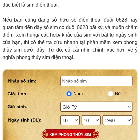
đặc biệt là sim điện thoại.
Nếu bạn cũng đang sở hữu số điện thoại đuôi 0628 hay
quan tâm đến dãy số sim có đuôi 0628 bất kỳ, và muốn chấm
điểm, xem hung/ cát, hợp/ khắc của sim với bát tự ngày sinh
của bạn, thì có thể tra cứu nhanh tại phần mềm xem phong
thủy sim dưới đây. Từ đó, có cái nhìn chính xác hơn về ý
nghĩa phong thủy sim điện thoại.
Nhập số sim:
Nam
Nữ
Giới tính:
Giờ sinh:
XEM PHONG THỦY SIM