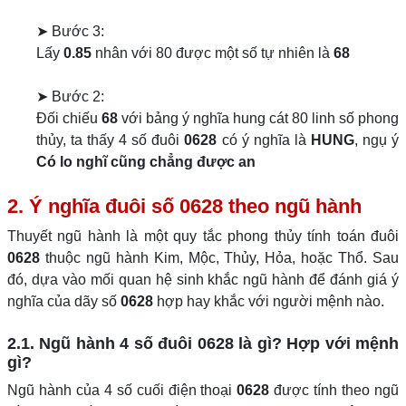
➤ Bước 3:
Lấy
0.85
nhân với 80 được một số tự nhiên là
68
➤ Bước 2:
Đối chiếu
68
với bảng ý nghĩa hung cát 80 linh số phong
thủy, ta thấy 4 số đuôi
0628
có ý nghĩa là
HUNG
, ngụ ý
Có lo nghĩ cũng chẳng được an
2. Ý nghĩa đuôi số 0628 theo ngũ hành
Thuyết ngũ hành là một quy tắc phong thủy tính toán đuôi
0628
thuộc ngũ hành Kim, Mộc, Thủy, Hỏa, hoặc Thổ. Sau
đó, dựa vào mối quan hệ sinh khắc ngũ hành để đánh giá ý
nghĩa của dãy số
0628
hợp hay khắc với người mệnh nào.
2.1. Ngũ hành 4 số đuôi 0628 là gì? Hợp với mệnh
gì?
Ngũ hành của 4 số cuối điện thoại
0628
được tính theo ngũ