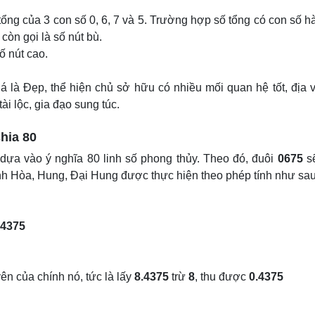
tổng của 3 con số 0, 6, 7 và 5. Trường hợp số tổng có con số 
 còn gọi là số nút bù.
Số nút cao.
 là Đẹp, thể hiện chủ sở hữu có nhiều mối quan hệ tốt, địa v
ài lộc, gia đạo sung túc.
hia 80
 dựa vào ý nghĩa 80 linh số phong thủy. Theo đó, đuôi
0675
s
ình Hòa, Hung, Đại Hung được thực hiện theo phép tính như sau
.4375
ên của chính nó, tức là lấy
8.4375
trừ
8
, thu được
0.4375