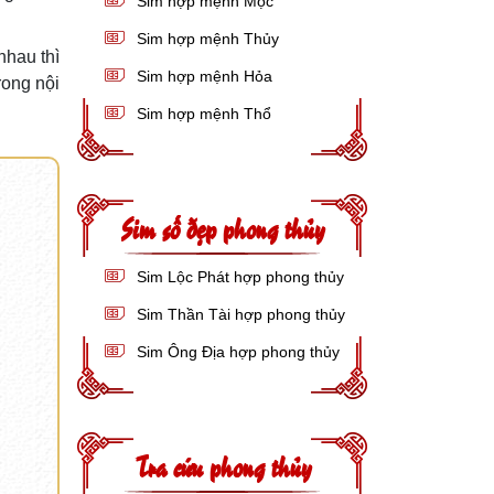
Sim hợp mệnh Mộc
Sim hợp mệnh Thủy
nhau thì
Sim hợp mệnh Hỏa
rong nội
Sim hợp mệnh Thổ
Sim số đẹp phong thủy
Sim Lộc Phát hợp phong thủy
Sim Thần Tài hợp phong thủy
Sim Ông Địa hợp phong thủy
Tra cứu phong thủy