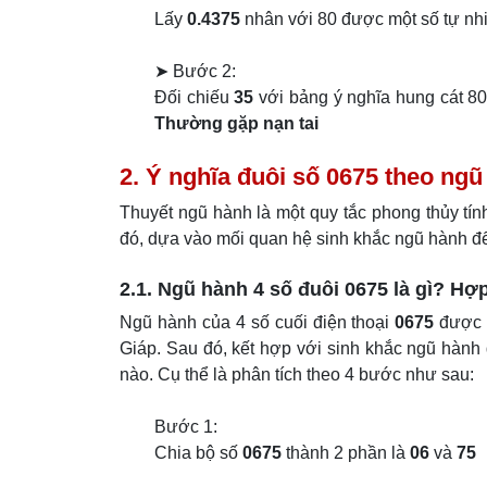
Lấy
0.4375
nhân với 80 được một số tự nh
➤ Bước 2:
Đối chiếu
35
với bảng ý nghĩa hung cát 80 
Thường gặp nạn tai
2. Ý nghĩa đuôi số 0675 theo ng
Thuyết ngũ hành là một quy tắc phong thủy tín
đó, dựa vào mối quan hệ sinh khắc ngũ hành đ
2.1. Ngũ hành 4 số đuôi 0675 là gì? Hợ
Ngũ hành của 4 số cuối điện thoại
0675
được t
Giáp. Sau đó, kết hợp với sinh khắc ngũ hành
nào. Cụ thể là phân tích theo 4 bước như sau:
Bước 1:
Chia bộ số
0675
thành 2 phần là
06
và
75