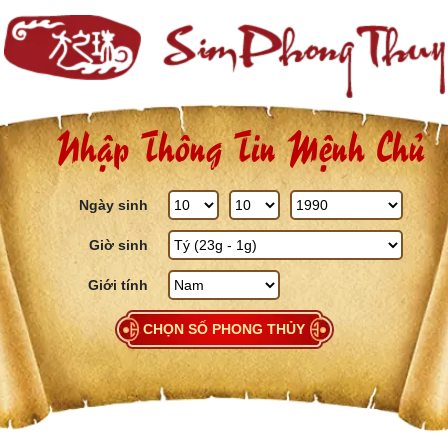
Skip to content
Nhập Thông Tin Mệnh Chủ
Ngày sinh
Giờ sinh
Giới tính
CHỌN SỐ PHONG THỦY