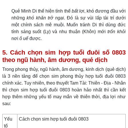
Quẻ Minh Di thể hiện tình thế
bất lợi
, khó đương đầu với
những
khó khăn trở ngại.
Đó là sự vùi lấp tài trí dưới
một chính sách mê muội. Muốn tránh Di thì dùng đức
tính sáng suốt (Ly) và nhu thuận (Khôn) mới
trốn khỏi
nơi
ô uế
được.
5. Cách chọn sim hợp tuổi đuôi số 0803
theo ngũ hành, âm dương, quẻ dịch
Trong phong thủy, ngũ hành, âm dương, kinh dịch (quẻ dịch)
là 3 nền tảng để chọn sim phong thủy hợp tuổi đuôi 0803
chính xác. Tuy nhiên, theo thuyết Tam Tài: Thiên - Địa - Nhân
thì chọn sim hợp tuổi đuôi 0803 hoàn hảo nhất thì cần kết
hợp thêm những yếu tố may mắn về thiên thời, địa lợi như
sau:
Yếu
Cách chọn sim hợp tuổi đuôi 0803
tố