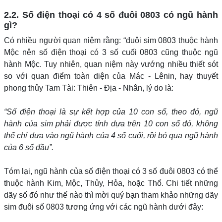
2.2. Số điện thoại có 4 số đuôi 0803 có ngũ hành
gì?
Có nhiều người quan niệm rằng: “đuôi sim 0803 thuộc hành
Mộc nên số điện thoại có 3 số cuối 0803 cũng thuộc ngũ
hành Mộc. Tuy nhiên, quan niệm này vướng nhiều thiết sót
so với quan điểm toàn diện của Mác - Lênin, hay thuyết
phong thủy Tam Tài: Thiên - Địa - Nhân, lý do là:
“Số điện thoại là sự kết hợp của 10 con số, theo đó, ngũ
hành của sim phải được tính dựa trên 10 con số đó, không
thể chỉ dựa vào ngũ hành của 4 số cuối, rồi bỏ qua ngũ hành
của 6 số đầu”.
Tóm lại, ngũ hành của số điện thoại có 3 số đuôi 0803 có thể
thuộc hành Kim, Mộc, Thủy, Hỏa, hoặc Thổ. Chi tiết những
dãy số đó như thế nào thì mời quý bạn tham khảo những dãy
sim đuôi số 0803 tương ứng với các ngũ hành dưới đây: