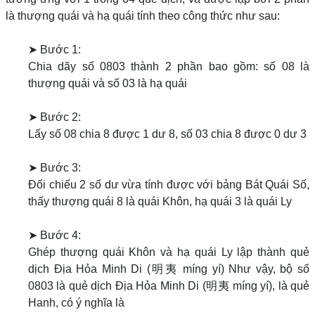
là thượng quái và hạ quái tính theo công thức như sau:
➤ Bước 1:
Chia dãy số 0803 thành 2 phần bao gồm: số 08 là
thượng quái và số 03 là hạ quái
➤ Bước 2:
Lấy số 08 chia 8 được 1 dư 8, số 03 chia 8 được 0 dư 3
➤ Bước 3:
Đối chiếu 2 số dư vừa tính được với bảng Bát Quái Số,
thấy thượng quái 8 là quái Khôn, hạ quái 3 là quái Ly
➤ Bước 4:
Ghép thượng quái Khôn và hạ quái Ly lập thành quẻ
dịch Địa Hỏa Minh Di (明夷 míng yí) Như vậy, bộ số
0803 là quẻ dịch Địa Hỏa Minh Di (明夷 míng yí), là quẻ
Hanh, có ý nghĩa là