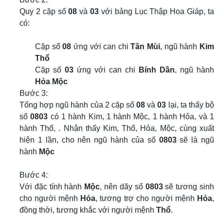
Quy 2 cặp số
08
và
03
với bảng Lục Thập Hoa Giáp, ta
có:
Cặp số
08
ứng với can chi
Tân Mùi
, ngũ hành
Kim
Thổ
Cặp số
03
ứng với can chi
Bính Dần
, ngũ hành
Hỏa Mộc
Bước 3:
Tổng hợp ngũ hành của 2 cặp số
08
và
03
lại, ta thấy bộ
số
0803
có 1 hành Kim, 1 hành Mộc, 1 hành Hỏa, và 1
hành Thổ, . Nhận thấy Kim, Thổ, Hỏa, Mộc, cùng xuất
hiện 1 lần, cho nên ngũ hành của số
0803
sẽ là ngũ
hành
Mộc
Bước 4:
Với đặc tính hành
Mộc
, nên dãy số
0803
sẽ tương sinh
cho người mệnh
Hỏa
, tương trợ cho người mệnh
Hỏa
,
đồng thời, tương khắc với người mệnh
Thổ
.