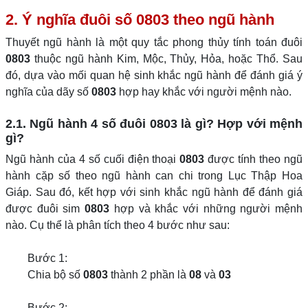
2. Ý nghĩa đuôi số 0803 theo ngũ hành
Thuyết ngũ hành là một quy tắc phong thủy tính toán đuôi
0803
thuộc ngũ hành Kim, Mộc, Thủy, Hỏa, hoặc Thổ. Sau
đó, dựa vào mối quan hệ sinh khắc ngũ hành để đánh giá ý
nghĩa của dãy số
0803
hợp hay khắc với người mệnh nào.
2.1. Ngũ hành 4 số đuôi 0803 là gì? Hợp với mệnh
gì?
Ngũ hành của 4 số cuối điện thoại
0803
được tính theo ngũ
hành cặp số theo ngũ hành can chi trong Lục Thập Hoa
Giáp. Sau đó, kết hợp với sinh khắc ngũ hành để đánh giá
được đuôi sim
0803
hợp và khắc với những người mệnh
nào. Cụ thể là phân tích theo 4 bước như sau:
Bước 1:
Chia bộ số
0803
thành 2 phần là
08
và
03
Bước 2: