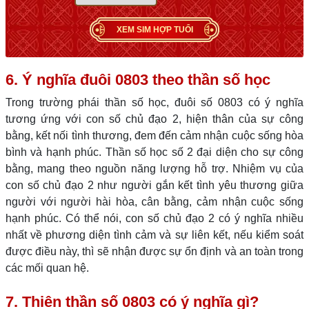
XEM SIM HỢP TUỔI
6. Ý nghĩa đuôi 0803 theo thần số học
Trong trường phái thần số học, đuôi số 0803 có ý nghĩa
tương ứng với con số chủ đạo 2, hiện thân của sự công
bằng, kết nối tình thương, đem đến cảm nhận cuộc sống hòa
bình và hạnh phúc. Thần số học số 2 đại diện cho sự công
bằng, mang theo nguồn năng lượng hỗ trợ. Nhiệm vụ của
con số chủ đạo 2 như người gắn kết tình yêu thương giữa
người với người hài hòa, cân bằng, cảm nhận cuộc sống
hạnh phúc. Có thể nói, con số chủ đạo 2 có ý nghĩa nhiều
nhất về phương diện tình cảm và sự liên kết, nếu kiểm soát
được điều này, thì sẽ nhận được sự ổn định và an toàn trong
các mối quan hệ.
7. Thiên thần số 0803 có ý nghĩa gì?