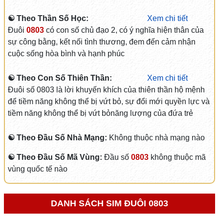
☯ Theo Thần Số Học:
Xem chi tiết
Đuôi
0803
có con số chủ đạo 2, có ý nghĩa hiện thân của
sự công bằng, kết nối tình thương, đem đến cảm nhận
cuộc sống hòa bình và hạnh phúc
☯ Theo Con Số Thiên Thần:
Xem chi tiết
Đuôi số 0803 là lời khuyến khích của thiên thần hộ mệnh
để tiềm năng không thể bị vứt bỏ, sự đổi mới quyền lực và
tiềm năng không thể bị vứt bỏnăng lượng của đứa trẻ
☯ Theo Đầu Số Nhà Mạng:
Không thuộc nhà mạng nào
☯ Theo Đầu Số Mã Vùng:
Đầu số
0803
không thuộc mã
vùng quốc tế nào
DANH SÁCH SIM ĐUÔI 0803