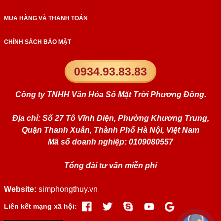
MUA HÀNG VÀ THANH TOÁN
CHÍNH SÁCH BẢO MẬT
0934.93.83.83
Công ty TNHH Văn Hóa Số Mặt Trời Phương Đông.
Địa chỉ: Số 27 Tô Vĩnh Diện, Phường Khương Trung,
Quận Thanh Xuân, Thành Phố Hà Nội, Việt Nam
Mã số doanh nghiệp: 0109080557
Tổng đài tư vấn miễn phí
Website:
simphongthuy.vn
Liên kết mạng xã hội: