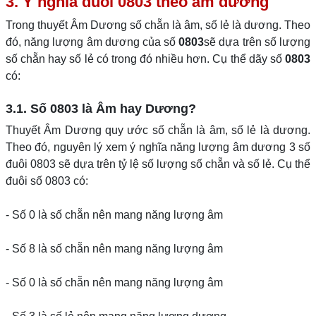
3. Ý nghĩa đuôi 0803 theo âm dương
Trong thuyết Âm Dương số chẵn là âm, số lẻ là dương. Theo
đó, năng lượng âm dương của số
0803
sẽ dựa trên số lượng
số chẵn hay số lẻ có trong đó nhiều hơn. Cụ thể dãy số
0803
có:
3.1. Số 0803 là Âm hay Dương?
Thuyết Âm Dương quy ước số chẵn là âm, số lẻ là dương.
Theo đó, nguyên lý xem ý nghĩa năng lượng âm dương 3 số
đuôi 0803 sẽ dựa trên tỷ lệ số lượng số chẵn và số lẻ. Cụ thể
đuôi số 0803 có:
- Số 0 là số chẵn nên mang năng lượng âm
- Số 8 là số chẵn nên mang năng lượng âm
- Số 0 là số chẵn nên mang năng lượng âm