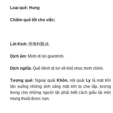
Loại quẻ: Hung
Chiêm quẻ tốt cho việc:
Lời Kinh
: 明夷利艱貞.
Dịch âm
: Minh di lợi
gian
trinh
.
Dịch nghĩa
: Quẻ Minh di lợi về khó nhọc trinh chính.
Tượng quẻ:
Ngoại quái
Khôn
, nội quái
Ly
là mặt trời
lặn xuống những ánh sáng mặt trời bị che lấp, tượng
trưng cho những người tài phải biết cách giấu tài mới
mong thoát được nạn.