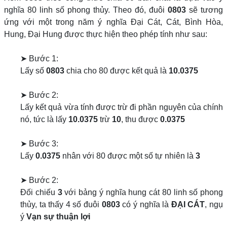
nghĩa 80 linh số phong thủy. Theo đó, đuôi
0803
sẽ tương
ứng với một trong năm ý nghĩa Đại Cát, Cát, Bình Hòa,
Hung, Đại Hung được thực hiện theo phép tính như sau:
➤ Bước 1:
Lấy số
0803
chia cho 80 được kết quả là
10.0375
➤ Bước 2:
Lấy kết quả vừa tính được trừ đi phần nguyên của chính
nó, tức là lấy
10.0375
trừ
10
, thu được
0.0375
➤ Bước 3:
Lấy
0.0375
nhân với 80 được một số tự nhiên là
3
➤ Bước 2:
Đối chiếu
3
với bảng ý nghĩa hung cát 80 linh số phong
thủy, ta thấy 4 số đuôi
0803
có ý nghĩa là
ĐẠI CÁT
, ngụ
ý
Vạn sự thuận lợi