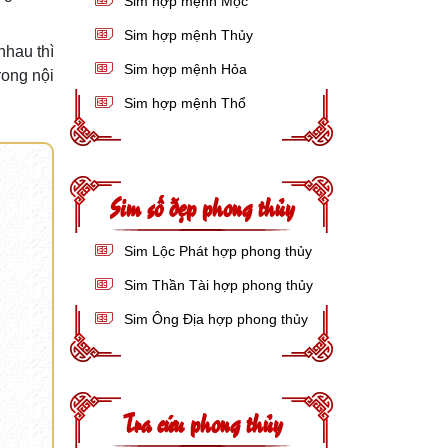
Sim hợp mệnh Mộc
Sim hợp mệnh Thủy
nhau thì
Sim hợp mệnh Hỏa
rong nội
Sim hợp mệnh Thổ
Sim số đẹp phong thủy
Sim Lộc Phát hợp phong thủy
Sim Thần Tài hợp phong thủy
Sim Ông Địa hợp phong thủy
Tra cứu phong thủy