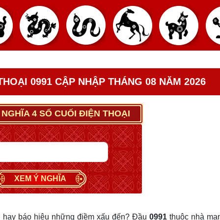
 THOẠI 0991 CẬP NHẬP THÁNG 08 NĂM 2026
 NGHĨA 4 SỐ CUỐI ĐIỆN THOẠI
XEM Ý NGHĨA
 hay báo hiệu những điềm xấu đến? Đầu
0991
thuộc nhà mạ