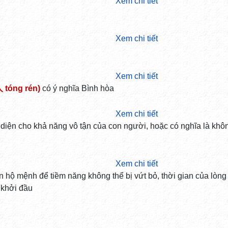
Xem chi tiết
Xem chi tiết
Xem chi tiết
 tóng rén)
có ý nghĩa Bình hòa
Xem chi tiết
 diện cho khả năng vô tận của con người, hoặc có nghĩa là khô
Xem chi tiết
n hộ mệnh để tiềm năng không thể bị vứt bỏ, thời gian của lòng 
n khởi đầu