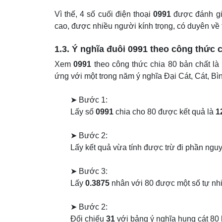
Vì thế, 4 số cuối điện thoại
0991
được đánh giá
cao, được nhiều người kính trọng, có duyên về t
1.3. Ý nghĩa đuôi
0991
theo công thức c
Xem
0991
theo công thức chia 80 bản chất là
ứng với một trong năm ý nghĩa Đại Cát, Cát, B
➤ Bước 1:
Lấy số
0991
chia cho 80 được kết quả là
1
➤ Bước 2:
Lấy kết quả vừa tính được trừ đi phần nguy
➤ Bước 3:
Lấy
0.3875
nhân với 80 được một số tự nh
➤ Bước 2:
Đối chiếu
31
với bảng ý nghĩa hung cát 80 l