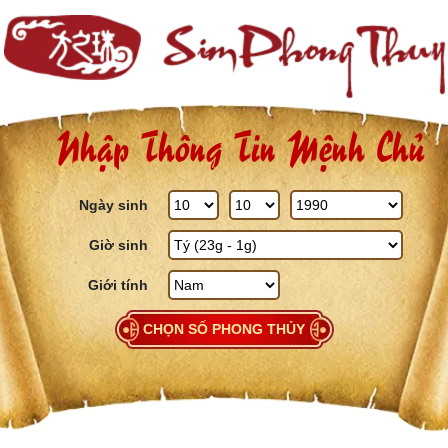
Skip to content
Nhập Thông Tin Mệnh Chủ
Ngày sinh
Giờ sinh
Giới tính
CHỌN SỐ PHONG THỦY