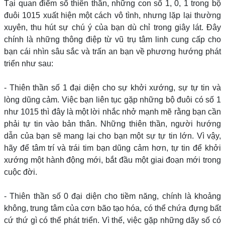
Tại quan điểm số thiên thần, những con số 1, 0, 1 trong bộ
đuôi 1015 xuất hiện một cách vô tình, nhưng lặp lại thường
xuyên, thu hút sự chú ý của bạn dù chỉ trong giây lát. Đây
chính là những thông điệp từ vũ trụ tâm linh cung cấp cho
bạn cái nhìn sâu sắc và trấn an bạn về phương hướng phát
triển như sau:
- Thiên thần số 1 đại diện cho sự khởi xướng, sự tự tin và
lòng dũng cảm. Việc bạn liên tục gặp những bộ đuôi có số 1
như 1015 thì đây là một lời nhắc nhở mạnh mẽ rằng bạn cần
phải tự tin vào bản thân. Những thiên thần, người hướng
dẫn của bạn sẽ mang lại cho bạn một sự tự tin lớn. Vì vậy,
hãy để tâm trí và trái tim bạn dũng cảm hơn, tự tin để khởi
xướng một hành động mới, bắt đầu một giai đoạn mới trong
cuộc đời.
- Thiên thần số 0 đại diện cho tiềm năng, chính là khoảng
không, trung tâm của cơn bão tạo hóa, có thể chứa đựng bất
cứ thứ gì có thể phát triển. Vì thế, việc gặp những dãy số có