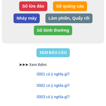
Số lừa đảo
Số quảng cáo
Nháy máy
Làm phiền, Quấy rối
Số bình thường
XEM BÁO CÁO
➤➤➤
Xem thêm:
0001 có ý nghĩa gì?
0002 có ý nghĩa gì?
0003 có ý nghĩa gì?