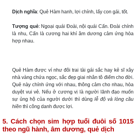
Dịch nghĩa
: Quẻ Hàm hanh, lợi chính, lấy con gái, tốt.
Tượng quẻ
: Ngoại quái Đoài, nội quái Cấn. Đoài chính
là nhu, Cấn là cương hai khí âm dương cảm ứng hòa
hợp nhau.
Quẻ Hàm được ví như đôi trai tài gái sắc hay kẻ sĩ xây
nhà vàng chứa ngọc, sắc đẹp giai nhân tô điểm cho đời.
Quẻ này chính ứng với nhau, thông cảm cho nhau, hòa
duyệt vui vẻ. Nếu ở cương vị là người lãnh đạo muốn
sự ủng hộ của người dưới thì dùng
lễ độ và lòng cầu
hiền
thì công danh được lợi.
5. Cách chọn sim hợp tuổi đuôi số 1015
theo ngũ hành, âm dương, quẻ dịch