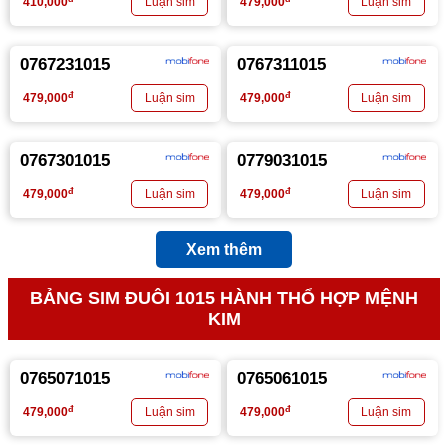
410,000
479,000
0767231015
0767311015
đ
đ
479,000
479,000
0767301015
0779031015
đ
đ
479,000
479,000
Xem thêm
BẢNG SIM ĐUÔI 1015 HÀNH THỔ HỢP MỆNH
KIM
0765071015
0765061015
đ
đ
479,000
479,000