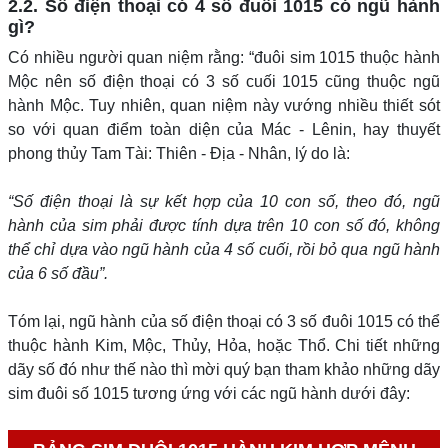
2.2. Số điện thoại có 4 số đuôi 1015 có ngũ hành
gì?
Có nhiều người quan niệm rằng: “đuôi sim 1015 thuộc hành
Mộc nên số điện thoại có 3 số cuối 1015 cũng thuộc ngũ
hành Mộc. Tuy nhiên, quan niệm này vướng nhiều thiết sót
so với quan điểm toàn diện của Mác - Lênin, hay thuyết
phong thủy Tam Tài: Thiên - Địa - Nhân, lý do là:
“Số điện thoại là sự kết hợp của 10 con số, theo đó, ngũ
hành của sim phải được tính dựa trên 10 con số đó, không
thể chỉ dựa vào ngũ hành của 4 số cuối, rồi bỏ qua ngũ hành
của 6 số đầu”.
Tóm lại, ngũ hành của số điện thoại có 3 số đuôi 1015 có thể
thuộc hành Kim, Mộc, Thủy, Hỏa, hoặc Thổ. Chi tiết những
dãy số đó như thế nào thì mời quý bạn tham khảo những dãy
sim đuôi số 1015 tương ứng với các ngũ hành dưới đây: