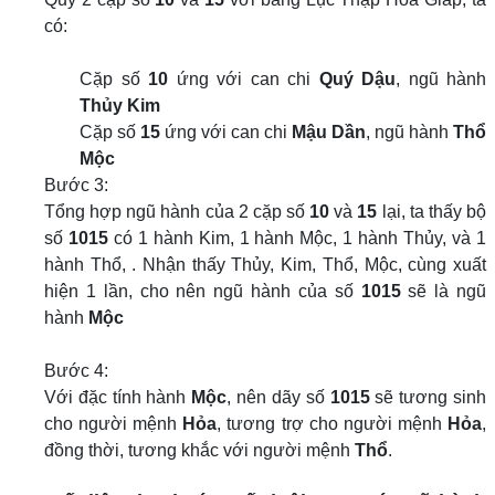
có:
Cặp số
10
ứng với can chi
Quý Dậu
, ngũ hành
Thủy Kim
Cặp số
15
ứng với can chi
Mậu Dần
, ngũ hành
Thổ
Mộc
Bước 3:
Tổng hợp ngũ hành của 2 cặp số
10
và
15
lại, ta thấy bộ
số
1015
có 1 hành Kim, 1 hành Mộc, 1 hành Thủy, và 1
hành Thổ, . Nhận thấy Thủy, Kim, Thổ, Mộc, cùng xuất
hiện 1 lần, cho nên ngũ hành của số
1015
sẽ là ngũ
hành
Mộc
Bước 4:
Với đặc tính hành
Mộc
, nên dãy số
1015
sẽ tương sinh
cho người mệnh
Hỏa
, tương trợ cho người mệnh
Hỏa
,
đồng thời, tương khắc với người mệnh
Thổ
.