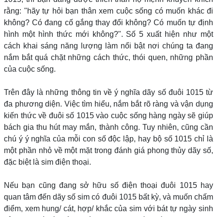
rằng: "hãy tự hỏi bạn thân xem cuộc sống có muốn khác đi
không? Có đang cố gắng thay đổi không? Có muốn tự định
hình một hình thức mới không?". Số 5 xuất hiện như một
cách khai sáng năng lượng làm nổi bật nơi chúng ta đang
nắm bắt quá chặt những cách thức, thói quen, những phần
của cuộc sống.
Trên đây là những thông tin về ý nghĩa dãy số đuôi 1015 từ
đa phương diện. Việc tìm hiểu, nắm bắt rõ ràng và vận dụng
kiến thức về đuôi số 1015 vào cuộc sống hàng ngày sẽ giúp
bách gia thu hút may mắn, thành công. Tuy nhiên, cũng cần
chú ý ý nghĩa của mỗi con số độc lập, hay bộ số 1015 chỉ là
một phần nhỏ về một mặt trong đánh giá phong thủy dãy số,
đặc biệt là sim điện thoại.
Nếu bạn cũng đang sở hữu số điện thoại đuôi 1015 hay
quan tâm đến dãy số sim có đuôi 1015 bất kỳ, và muốn chấm
điểm, xem hung/ cát, hợp/ khắc của sim với bát tự ngày sinh