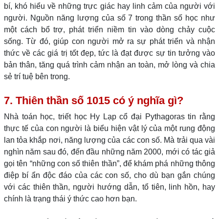
bí, khó hiểu về những trực giác hay linh cảm của người với
người. Nguồn năng lượng của số 7 trong thần số học như
một cách bổ trợ, phát triển niềm tin vào dòng chảy cuộc
sống. Từ đó, giúp con người mở ra sự phát triển và nhận
thức về các giá trị tốt đẹp, tức là đạt được sự tin tưởng vào
bản thân, tăng quá trình cảm nhận an toàn, mở lòng và chia
sẻ trí tuệ bên trong.
7. Thiên thần số 1015 có ý nghĩa gì?
Nhà toán học, triết học Hy Lạp cổ đại Pythagoras tin rằng
thực tế của con người là biểu hiện vật lý của một rung động
lan tỏa khắp nơi, năng lượng của các con số. Mà trải qua vài
nghìn năm sau đó, đến đầu những năm 2000, mới có tác giả
gọi tên “những con số thiên thần”, để khám phá những thông
điệp bí ẩn độc đáo của các con số, cho dù bạn gắn chúng
với các thiên thần, người hướng dẫn, tổ tiên, linh hồn, hay
chính là trạng thái ý thức cao hơn bạn.