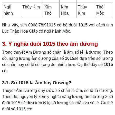
Ngũ
Thủy Kim
Kim
Kim
Thủy
Thổ
hành
Thổ
Hỏa
Kim
Mộc
Như vậy, sim 0968.78.91015 có bộ đuôi 1015 với cách tính
Lục Thập Hoa Giáp có ngũ hành Mộc.
3. Ý nghĩa đuôi 1015 theo âm dương
Trong thuyết Âm Dương số chẵn là âm, số lẻ là dương. Theo
đó, năng lượng âm dương của số
1015
sẽ dựa trên số lượng
số chẵn hay số lẻ có trong đó nhiều hơn. Cụ thể dãy số
1015
có:
3.1. Số 1015 là Âm hay Dương?
Thuyết Âm Dương quy ước số chẵn là âm, số lẻ là dương.
Theo đó, nguyên lý xem ý nghĩa năng lượng âm dương 3 số
đuôi 1015 sẽ dựa trên tỷ lệ số lượng số chẵn và số lẻ. Cụ thể
đuôi số 1015 có: