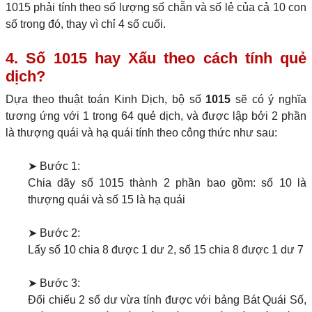
1015 phải tính theo số lượng số chẵn và số lẻ của cả 10 con
số trong đó, thay vì chỉ 4 số cuối.
4. Số 1015 hay Xấu theo cách tính quẻ
dịch?
Dựa theo thuật toán Kinh Dịch, bộ số
1015
sẽ có ý nghĩa
tương ứng với 1 trong 64 quẻ dịch, và được lập bởi 2 phần
là thượng quái và hạ quái tính theo công thức như sau:
➤ Bước 1:
Chia dãy số 1015 thành 2 phần bao gồm: số 10 là
thượng quái và số 15 là hạ quái
➤ Bước 2:
Lấy số 10 chia 8 được 1 dư 2, số 15 chia 8 được 1 dư 7
➤ Bước 3:
Đối chiếu 2 số dư vừa tính được với bảng Bát Quái Số,