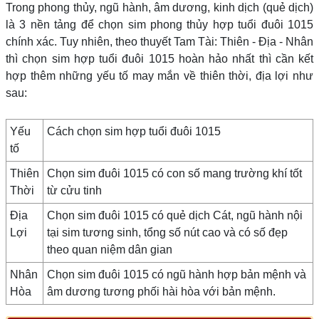
Trong phong thủy, ngũ hành, âm dương, kinh dịch (quẻ dịch)
là 3 nền tảng để chọn sim phong thủy hợp tuổi đuôi 1015
chính xác. Tuy nhiên, theo thuyết Tam Tài: Thiên - Địa - Nhân
thì chọn sim hợp tuổi đuôi 1015 hoàn hảo nhất thì cần kết
hợp thêm những yếu tố may mắn về thiên thời, địa lợi như
sau:
Yếu
Cách chọn sim hợp tuổi đuôi 1015
tố
Thiên
Chọn sim đuôi 1015 có con số mang trường khí tốt
Thời
từ cửu tinh
Địa
Chọn sim đuôi 1015 có quẻ dịch Cát, ngũ hành nội
Lợi
tại sim tương sinh, tổng số nút cao và có số đẹp
theo quan niệm dân gian
Nhân
Chọn sim đuôi 1015 có ngũ hành hợp bản mệnh và
Hòa
âm dương tương phối hài hòa với bản mệnh.