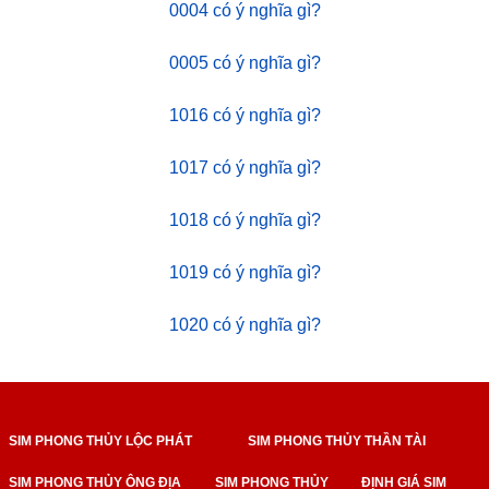
0004 có ý nghĩa gì?
0005 có ý nghĩa gì?
1016 có ý nghĩa gì?
1017 có ý nghĩa gì?
1018 có ý nghĩa gì?
1019 có ý nghĩa gì?
1020 có ý nghĩa gì?
SIM PHONG THỦY LỘC PHÁT
SIM PHONG THỦY THẦN TÀI
SIM PHONG THỦY ÔNG ĐỊA
SIM PHONG THỦY
ĐỊNH GIÁ SIM