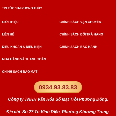
TIN TỨC SIM PHONG THỦY
GIỚI THIỆU
CHÍNH SÁCH VẬN CHUYỂN
LIÊN HỆ
CHÍNH SÁCH ĐỔI TRẢ HÀNG
ĐIỀU KHOẢN & ĐIỀU KIỆN
CHÍNH SÁCH BẢO HÀNH
MUA HÀNG VÀ THANH TOÁN
CHÍNH SÁCH BẢO MẬT
0934.93.83.83
Công ty TNHH Văn Hóa Số Mặt Trời Phương Đông.
Địa chỉ: Số 27 Tô Vĩnh Diện, Phường Khương Trung,