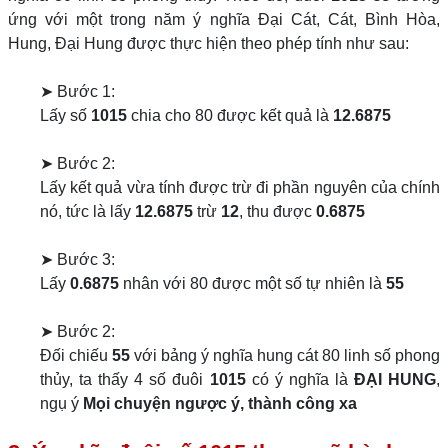
ứng với một trong năm ý nghĩa Đại Cát, Cát, Bình Hòa,
Hung, Đại Hung được thực hiện theo phép tính như sau:
➤ Bước 1:
Lấy số
1015
chia cho 80 được kết quả là
12.6875
➤ Bước 2:
Lấy kết quả vừa tính được trừ đi phần nguyên của chính
nó, tức là lấy
12.6875
trừ
12
, thu được
0.6875
➤ Bước 3:
Lấy
0.6875
nhân với 80 được một số tự nhiên là
55
➤ Bước 2:
Đối chiếu
55
với bảng ý nghĩa hung cát 80 linh số phong
thủy, ta thấy 4 số đuôi
1015
có ý nghĩa là
ĐẠI HUNG
,
ngụ ý
Mọi chuyện ngược ý, thành công xa