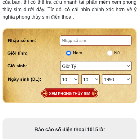
của bạn, thì có thể tra cứu nhanh tại phần mềm xem phong
thủy sim dưới đây. Từ đó, có cái nhìn chính xác hơn về ý
nghĩa phong thủy sim điện thoại.
Nhập số sim:
Nam
Nữ
Giới tính:
Giờ sinh:
XEM PHONG THỦY SIM
Báo cáo số điện thoại 1015 là: