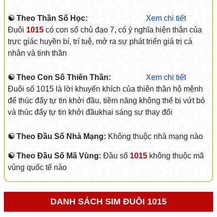
☯ Theo Thần Số Học:
Xem chi tiết
Đuôi
1015
có con số chủ đạo 7, có ý nghĩa hiện thân của
trực giác huyền bí, trí tuệ, mở ra sự phát triển giá trị cá
nhân và tinh thần
☯ Theo Con Số Thiên Thần:
Xem chi tiết
Đuôi số 1015 là lời khuyến khích của thiên thần hộ mệnh
để thúc đẩy tự tin khởi đầu, tiềm năng không thể bị vứt bỏ
và thúc đẩy tự tin khởi đầukhai sáng sự thay đổi
☯ Theo Đầu Số Nhà Mạng:
Không thuộc nhà mạng nào
☯ Theo Đầu Số Mã Vùng:
Đầu số
1015
không thuộc mã
vùng quốc tế nào
DANH SÁCH SIM ĐUÔI 1015