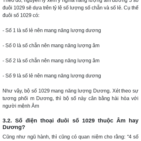
Theo đó, nguyên lý xem ý nghĩa năng lượng âm dương 3 số
đuôi 1029 sẽ dựa trên tỷ lệ số lượng số chẵn và số lẻ. Cụ thể
đuôi số 1029 có:
- Số 1 là số lẻ nên mang năng lượng dương
- Số 0 là số chẵn nên mang năng lượng âm
- Số 2 là số chẵn nên mang năng lượng âm
- Số 9 là số lẻ nên mang năng lượng dương
Như vậy, bộ số 1029 mang năng lượng Dương. Xét theo sự
tương phối m Dương, thì bộ số này cân bằng hài hòa với
người mệnh Âm
3.2. Số điện thoại đuôi số 1029 thuộc Âm hay
Dương?
Cũng như ngũ hành, thì cũng có quan niệm cho rằng: “4 số