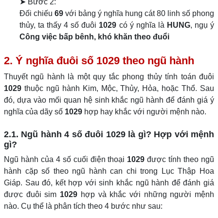
➤ Bước 2:
Đối chiếu
69
với bảng ý nghĩa hung cát 80 linh số phong
thủy, ta thấy 4 số đuôi
1029
có ý nghĩa là
HUNG
, ngụ ý
Công việc bấp bênh, khó khăn theo đuổi
2. Ý nghĩa đuôi số 1029 theo ngũ hành
Thuyết ngũ hành là một quy tắc phong thủy tính toán đuôi
1029
thuộc ngũ hành Kim, Mộc, Thủy, Hỏa, hoặc Thổ. Sau
đó, dựa vào mối quan hệ sinh khắc ngũ hành để đánh giá ý
nghĩa của dãy số
1029
hợp hay khắc với người mệnh nào.
2.1. Ngũ hành 4 số đuôi 1029 là gì? Hợp với mệnh
gì?
Ngũ hành của 4 số cuối điện thoại
1029
được tính theo ngũ
hành cặp số theo ngũ hành can chi trong Lục Thập Hoa
Giáp. Sau đó, kết hợp với sinh khắc ngũ hành để đánh giá
được đuôi sim
1029
hợp và khắc với những người mệnh
nào. Cụ thể là phân tích theo 4 bước như sau: