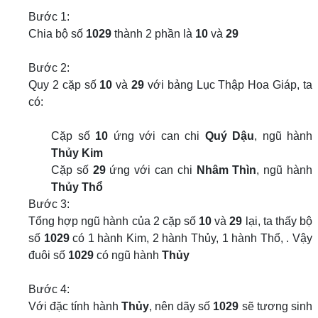
Bước 1:
Chia bộ số
1029
thành 2 phần là
10
và
29
Bước 2:
Quy 2 cặp số
10
và
29
với bảng Lục Thập Hoa Giáp, ta
có:
Cặp số
10
ứng với can chi
Quý Dậu
, ngũ hành
Thủy Kim
Cặp số
29
ứng với can chi
Nhâm Thìn
, ngũ hành
Thủy Thổ
Bước 3:
Tổng hợp ngũ hành của 2 cặp số
10
và
29
lại, ta thấy bộ
số
1029
có 1 hành Kim, 2 hành Thủy, 1 hành Thổ, . Vậy
đuôi số
1029
có ngũ hành
Thủy
Bước 4:
Với đặc tính hành
Thủy
, nên dãy số
1029
sẽ tương sinh