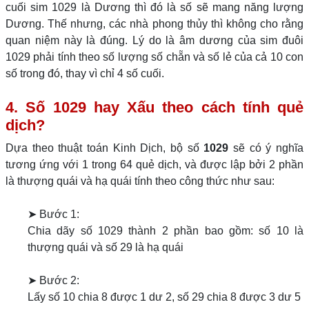
cuối sim 1029 là Dương thì đó là số sẽ mang năng lượng
Dương. Thế nhưng, các nhà phong thủy thì không cho rằng
quan niệm này là đúng. Lý do là âm dương của sim đuôi
1029 phải tính theo số lượng số chẵn và số lẻ của cả 10 con
số trong đó, thay vì chỉ 4 số cuối.
4. Số 1029 hay Xấu theo cách tính quẻ
dịch?
Dựa theo thuật toán Kinh Dịch, bộ số
1029
sẽ có ý nghĩa
tương ứng với 1 trong 64 quẻ dịch, và được lập bởi 2 phần
là thượng quái và hạ quái tính theo công thức như sau:
➤ Bước 1:
Chia dãy số 1029 thành 2 phần bao gồm: số 10 là
thượng quái và số 29 là hạ quái
➤ Bước 2:
Lấy số 10 chia 8 được 1 dư 2, số 29 chia 8 được 3 dư 5