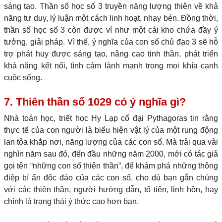
sáng tạo. Thần số học số 3 truyền năng lượng thiên về khả
năng tư duy, lý luận một cách linh hoạt, nhạy bén. Đồng thời,
thần số học số 3 còn được ví như một cái kho chứa đầy ý
tưởng, giải pháp. Vì thế, ý nghĩa của con số chủ đạo 3 sẽ hỗ
trợ phát huy được sáng tạo, nâng cao tinh thần, phát triển
khả năng kết nối, tình cảm lành mạnh trong mọi khía cạnh
cuộc sống.
7. Thiên thần số 1029 có ý nghĩa gì?
Nhà toán học, triết học Hy Lạp cổ đại Pythagoras tin rằng
thực tế của con người là biểu hiện vật lý của một rung động
lan tỏa khắp nơi, năng lượng của các con số. Mà trải qua vài
nghìn năm sau đó, đến đầu những năm 2000, mới có tác giả
gọi tên “những con số thiên thần”, để khám phá những thông
điệp bí ẩn độc đáo của các con số, cho dù bạn gắn chúng
với các thiên thần, người hướng dẫn, tổ tiên, linh hồn, hay
chính là trạng thái ý thức cao hơn bạn.