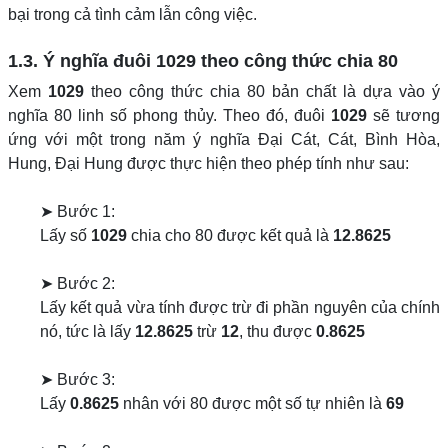
bại trong cả tình cảm lẫn công việc.
1.3. Ý nghĩa đuôi
1029
theo công thức chia 80
Xem
1029
theo công thức chia 80 bản chất là dựa vào ý
nghĩa 80 linh số phong thủy. Theo đó, đuôi
1029
sẽ tương
ứng với một trong năm ý nghĩa Đại Cát, Cát, Bình Hòa,
Hung, Đại Hung được thực hiện theo phép tính như sau:
➤ Bước 1:
Lấy số
1029
chia cho 80 được kết quả là
12.8625
➤ Bước 2:
Lấy kết quả vừa tính được trừ đi phần nguyên của chính
nó, tức là lấy
12.8625
trừ
12
, thu được
0.8625
➤ Bước 3:
Lấy
0.8625
nhân với 80 được một số tự nhiên là
69