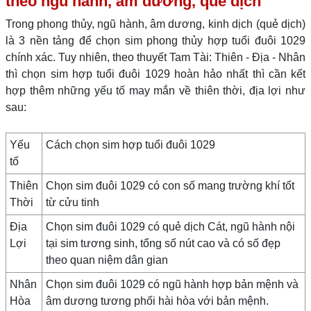
theo ngũ hành, âm dương, quẻ dịch
Trong phong thủy, ngũ hành, âm dương, kinh dịch (quẻ dịch)
là 3 nền tảng để chọn sim phong thủy hợp tuổi đuôi 1029
chính xác. Tuy nhiên, theo thuyết Tam Tài: Thiên - Địa - Nhân
thì chọn sim hợp tuổi đuôi 1029 hoàn hảo nhất thì cần kết
hợp thêm những yếu tố may mắn về thiên thời, địa lợi như
sau:
Yếu
Cách chọn sim hợp tuổi đuôi 1029
tố
Thiên
Chọn sim đuôi 1029 có con số mang trường khí tốt
Thời
từ cửu tinh
Địa
Chọn sim đuôi 1029 có quẻ dịch Cát, ngũ hành nội
Lợi
tại sim tương sinh, tổng số nút cao và có số đẹp
theo quan niệm dân gian
Nhân
Chọn sim đuôi 1029 có ngũ hành hợp bản mệnh và
Hòa
âm dương tương phối hài hòa với bản mệnh.