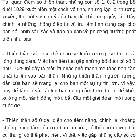
Tại quan điểm số thiên thần, những con số 1, 0, 2 trong bộ
đuôi 1029 xuất hiện một cách vô tình, nhưng lặp lại thường
xuyên, thu hút sự chú ý của bạn dù chỉ trong giây lát. Đây
chính là những thông điệp từ vũ trụ tâm linh cung cấp cho
bạn cái nhìn sâu sắc và trấn an bạn về phương hướng phát
triển như sau:
- Thiên thần số 1 đại diện cho sự khởi xướng, sự tự tin và
lòng dũng cảm. Việc bạn liên tục gặp những bộ đuôi có số 1
như 1029 thì đây là một lời nhắc nhở mạnh mẽ rằng bạn cần
phải tự tin vào bản thân. Những thiên thần, người hướng
dẫn của bạn sẽ mang lại cho bạn một sự tự tin lớn. Vì vậy,
hãy để tâm trí và trái tim bạn dũng cảm hơn, tự tin để khởi
xướng một hành động mới, bắt đầu một giai đoạn mới trong
cuộc đời.
- Thiên thần số 0 đại diện cho tiềm năng, chính là khoảng
không, trung tâm của cơn bão tạo hóa, có thể chứa đựng bất
cứ thứ gì có thể phát triển. Vì thế, việc gặp những dãy số có