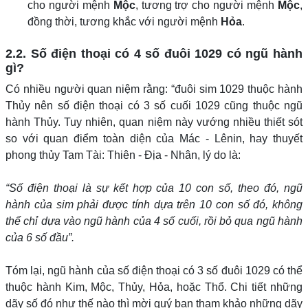
cho người mệnh
Mộc
, tương trợ cho người mệnh
Mộc
,
đồng thời, tương khắc với người mệnh
Hỏa
.
2.2. Số điện thoại có 4 số đuôi 1029 có ngũ hành
gì?
Có nhiều người quan niệm rằng: “đuôi sim 1029 thuộc hành
Thủy nên số điện thoại có 3 số cuối 1029 cũng thuộc ngũ
hành Thủy. Tuy nhiên, quan niệm này vướng nhiều thiết sót
so với quan điểm toàn diện của Mác - Lênin, hay thuyết
phong thủy Tam Tài: Thiên - Địa - Nhân, lý do là:
“Số điện thoại là sự kết hợp của 10 con số, theo đó, ngũ
hành của sim phải được tính dựa trên 10 con số đó, không
thể chỉ dựa vào ngũ hành của 4 số cuối, rồi bỏ qua ngũ hành
của 6 số đầu”.
Tóm lại, ngũ hành của số điện thoại có 3 số đuôi 1029 có thể
thuộc hành Kim, Mộc, Thủy, Hỏa, hoặc Thổ. Chi tiết những
dãy số đó như thế nào thì mời quý bạn tham khảo những dãy