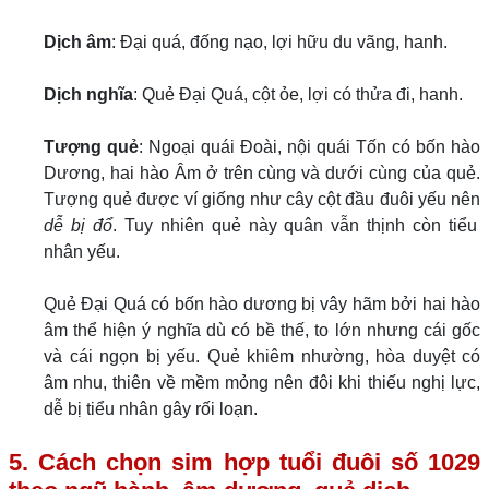
Dịch âm
: Đại quá, đống nạo, lợi hữu du vãng, hanh.
Dịch nghĩa
: Quẻ Đại Quá, cột ỏe, lợi có thửa đi, hanh.
Tượng quẻ
: Ngoại quái Đoài, nội quái Tốn có bốn hào
Dương, hai hào Âm ở trên cùng và dưới cùng của quẻ.
Tượng quẻ được ví giống như cây cột đầu đuôi yếu nên
dễ bị đổ
. Tuy nhiên quẻ này quân vẫn thịnh còn tiểu
nhân yếu.
Quẻ Đại Quá có bốn hào dương bị vây hãm bởi hai hào
âm thể hiện ý nghĩa dù có bề thế, to lớn nhưng cái gốc
và cái ngọn bị yếu. Quẻ khiêm nhường, hòa duyệt có
âm nhu, thiên về mềm mỏng nên đôi khi thiếu nghị lực,
dễ bị tiểu nhân gây rối loạn.
5. Cách chọn sim hợp tuổi đuôi số 1029