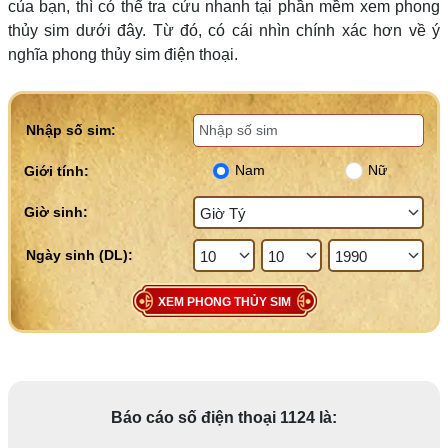
của bạn, thì có thể tra cứu nhanh tại phần mềm xem phong
thủy sim dưới đây. Từ đó, có cái nhìn chính xác hơn về ý
nghĩa phong thủy sim điện thoại.
Nhập số sim:
Nam
Nữ
Giới tính:
Giờ sinh:
XEM PHONG THỦY SIM
Báo cáo số điện thoại 1124 là: