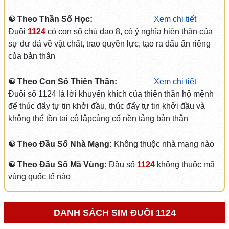
☯ Theo Thần Số Học:
Xem chi tiết
Đuôi
1124
có con số chủ đạo 8, có ý nghĩa hiện thân của
sự dư dả về vật chất, trao quyền lực, tạo ra dấu ấn riêng
của bản thân
☯ Theo Con Số Thiên Thần:
Xem chi tiết
Đuôi số 1124 là lời khuyến khích của thiên thần hộ mệnh
để thúc đẩy tự tin khởi đầu, thúc đẩy tự tin khởi đầu và
không thể tồn tại cô lậpcủng cố nền tảng bản thân
☯ Theo Đầu Số Nhà Mạng:
Không thuộc nhà mạng nào
☯ Theo Đầu Số Mã Vùng:
Đầu số
1124
không thuộc mã
vùng quốc tế nào
DANH SÁCH SIM ĐUÔI 1124