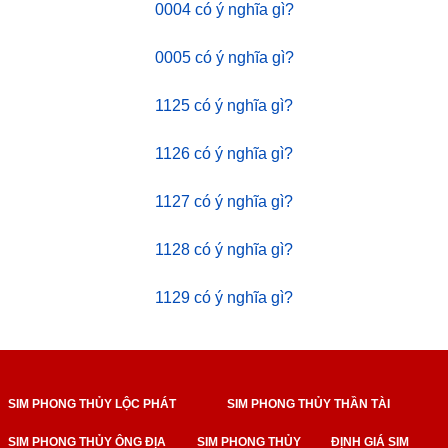
0004 có ý nghĩa gì?
0005 có ý nghĩa gì?
1125 có ý nghĩa gì?
1126 có ý nghĩa gì?
1127 có ý nghĩa gì?
1128 có ý nghĩa gì?
1129 có ý nghĩa gì?
SIM PHONG THỦY LỘC PHÁT
SIM PHONG THỦY THẦN TÀI
SIM PHONG THỦY ÔNG ĐỊA
SIM PHONG THỦY
ĐỊNH GIÁ SIM