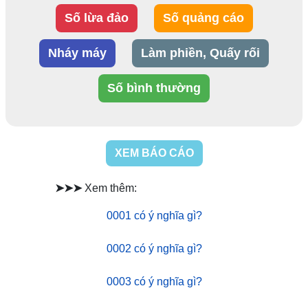
Số lừa đảo
Số quảng cáo
Nháy máy
Làm phiền, Quấy rối
Số bình thường
XEM BÁO CÁO
➤➤➤
Xem thêm:
0001 có ý nghĩa gì?
0002 có ý nghĩa gì?
0003 có ý nghĩa gì?