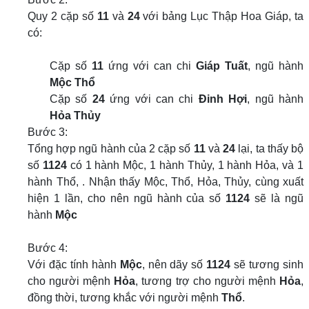
Quy 2 cặp số
11
và
24
với bảng Lục Thập Hoa Giáp, ta
có:
Cặp số
11
ứng với can chi
Giáp Tuất
, ngũ hành
Mộc Thổ
Cặp số
24
ứng với can chi
Đinh Hợi
, ngũ hành
Hỏa Thủy
Bước 3:
Tổng hợp ngũ hành của 2 cặp số
11
và
24
lại, ta thấy bộ
số
1124
có 1 hành Mộc, 1 hành Thủy, 1 hành Hỏa, và 1
hành Thổ, . Nhận thấy Mộc, Thổ, Hỏa, Thủy, cùng xuất
hiện 1 lần, cho nên ngũ hành của số
1124
sẽ là ngũ
hành
Mộc
Bước 4:
Với đặc tính hành
Mộc
, nên dãy số
1124
sẽ tương sinh
cho người mệnh
Hỏa
, tương trợ cho người mệnh
Hỏa
,
đồng thời, tương khắc với người mệnh
Thổ
.