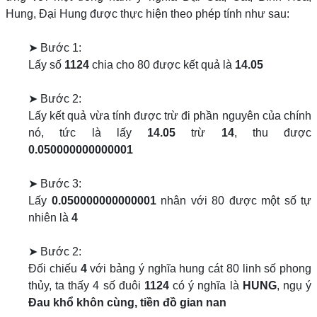
Hung, Đại Hung được thực hiện theo phép tính như sau:
➤ Bước 1:
Lấy số
1124
chia cho 80 được kết quả là
14.05
➤ Bước 2:
Lấy kết quả vừa tính được trừ đi phần nguyên của chính
nó, tức là lấy
14.05
trừ
14
, thu được
0.050000000000001
➤ Bước 3:
Lấy
0.050000000000001
nhân với 80 được một số tự
nhiên là
4
➤ Bước 2:
Đối chiếu
4
với bảng ý nghĩa hung cát 80 linh số phong
thủy, ta thấy 4 số đuôi
1124
có ý nghĩa là
HUNG
, ngụ ý
Đau khổ khôn cùng, tiền đồ gian nan