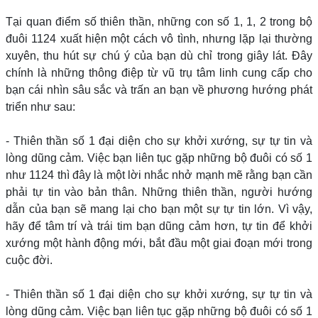
Tại quan điểm số thiên thần, những con số 1, 1, 2 trong bộ
đuôi 1124 xuất hiện một cách vô tình, nhưng lặp lại thường
xuyên, thu hút sự chú ý của bạn dù chỉ trong giây lát. Đây
chính là những thông điệp từ vũ trụ tâm linh cung cấp cho
bạn cái nhìn sâu sắc và trấn an bạn về phương hướng phát
triển như sau:
- Thiên thần số 1 đại diện cho sự khởi xướng, sự tự tin và
lòng dũng cảm. Việc bạn liên tục gặp những bộ đuôi có số 1
như 1124 thì đây là một lời nhắc nhở mạnh mẽ rằng bạn cần
phải tự tin vào bản thân. Những thiên thần, người hướng
dẫn của bạn sẽ mang lại cho bạn một sự tự tin lớn. Vì vậy,
hãy để tâm trí và trái tim bạn dũng cảm hơn, tự tin để khởi
xướng một hành động mới, bắt đầu một giai đoạn mới trong
cuộc đời.
- Thiên thần số 1 đại diện cho sự khởi xướng, sự tự tin và
lòng dũng cảm. Việc bạn liên tục gặp những bộ đuôi có số 1