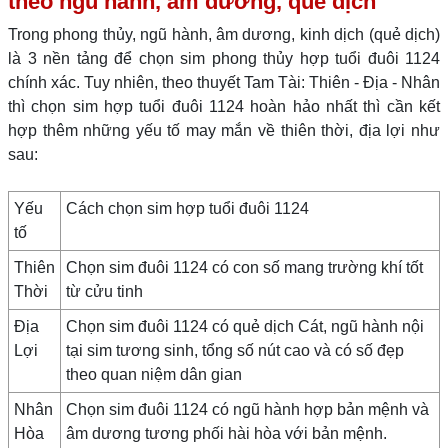
theo ngũ hành, âm dương, quẻ dịch
Trong phong thủy, ngũ hành, âm dương, kinh dịch (quẻ dịch)
là 3 nền tảng để chọn sim phong thủy hợp tuổi đuôi 1124
chính xác. Tuy nhiên, theo thuyết Tam Tài: Thiên - Địa - Nhân
thì chọn sim hợp tuổi đuôi 1124 hoàn hảo nhất thì cần kết
hợp thêm những yếu tố may mắn về thiên thời, địa lợi như
sau:
Yếu
Cách chọn sim hợp tuổi đuôi 1124
tố
Thiên
Chọn sim đuôi 1124 có con số mang trường khí tốt
Thời
từ cửu tinh
Địa
Chọn sim đuôi 1124 có quẻ dịch Cát, ngũ hành nội
Lợi
tại sim tương sinh, tổng số nút cao và có số đẹp
theo quan niệm dân gian
Nhân
Chọn sim đuôi 1124 có ngũ hành hợp bản mệnh và
Hòa
âm dương tương phối hài hòa với bản mệnh.