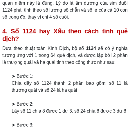
quan niệm này là đúng. Lý do là âm dương của sim đuôi
1124 phải tính theo số lượng số chẵn và số lẻ của cả 10 con
số trong đó, thay vì chỉ 4 số cuối.
4. Số 1124 hay Xấu theo cách tính quẻ
dịch?
Dựa theo thuật toán Kinh Dịch, bộ số
1124
sẽ có ý nghĩa
tương ứng với 1 trong 64 quẻ dịch, và được lập bởi 2 phần
là thượng quái và hạ quái tính theo công thức như sau:
➤ Bước 1:
Chia dãy số 1124 thành 2 phần bao gồm: số 11 là
thượng quái và số 24 là hạ quái
➤ Bước 2:
Lấy số 11 chia 8 được 1 dư 3, số 24 chia 8 được 3 dư 8
➤ Bước 3: