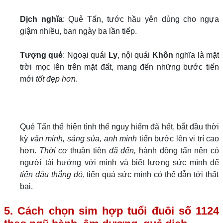
Dịch nghĩa
: Quẻ Tấn, tước hầu yên dùng cho ngựa
giậm nhiều, ban ngày ba lần tiếp.
Tượng quẻ
: Ngoại quái
Ly
, nội quái
Khôn
nghĩa là mặt
trời mọc lên trên mặt đất, mang đến những bước tiến
mới
tốt đẹp hơn
.
Quẻ Tấn thể hiện tình thế nguy hiểm đã hết, bắt đầu thời
kỳ
văn minh, sáng sủa, anh minh
tiến bước lên vị trí cao
hơn.
Thời cơ
thuận tiện
đã đến,
hành động tấn nên có
người tài hướng với mình và biết lượng sức mình để
tiến đâu thắng đó
, tiến quá sức mình có thể dẫn tới thất
bại.
5. Cách chọn sim hợp tuổi đuôi số 1124