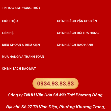
TIN TỨC SIM PHONG THỦY
GIỚI THIỆU
CHÍNH SÁCH VẬN CHUYỂN
LIÊN HỆ
CHÍNH SÁCH ĐỔI TRẢ HÀNG
ĐIỀU KHOẢN & ĐIỀU KIỆN
CHÍNH SÁCH BẢO HÀNH
MUA HÀNG VÀ THANH TOÁN
CHÍNH SÁCH BẢO MẬT
0934.93.83.83
Công ty TNHH Văn Hóa Số Mặt Trời Phương Đông.
Địa chỉ: Số 27 Tô Vĩnh Diện, Phường Khương Trung,