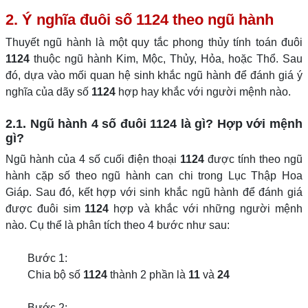
2. Ý nghĩa đuôi số 1124 theo ngũ hành
Thuyết ngũ hành là một quy tắc phong thủy tính toán đuôi
1124
thuộc ngũ hành Kim, Mộc, Thủy, Hỏa, hoặc Thổ. Sau
đó, dựa vào mối quan hệ sinh khắc ngũ hành để đánh giá ý
nghĩa của dãy số
1124
hợp hay khắc với người mệnh nào.
2.1. Ngũ hành 4 số đuôi 1124 là gì? Hợp với mệnh
gì?
Ngũ hành của 4 số cuối điện thoại
1124
được tính theo ngũ
hành cặp số theo ngũ hành can chi trong Lục Thập Hoa
Giáp. Sau đó, kết hợp với sinh khắc ngũ hành để đánh giá
được đuôi sim
1124
hợp và khắc với những người mệnh
nào. Cụ thể là phân tích theo 4 bước như sau:
Bước 1:
Chia bộ số
1124
thành 2 phần là
11
và
24
Bước 2: