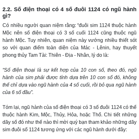
2.2. Số điện thoại có 4 số đuôi 1124 có ngũ hành
gì?
Có nhiều người quan niệm rằng: “đuôi sim 1124 thuộc hành
Mộc nên số điện thoại có 3 số cuối 1124 cũng thuộc ngũ
hành Mộc. Tuy nhiên, quan niệm này vướng nhiều thiết sót
so với quan điểm toàn diện của Mác - Lênin, hay thuyết
phong thủy Tam Tài: Thiên - Địa - Nhân, lý do là:
“Số điện thoại là sự kết hợp của 10 con số, theo đó, ngũ
hành của sim phải được tính dựa trên 10 con số đó, không
thể chỉ dựa vào ngũ hành của 4 số cuối, rồi bỏ qua ngũ hành
của 6 số đầu”.
Tóm lại, ngũ hành của số điện thoại có 3 số đuôi 1124 có thể
thuộc hành Kim, Mộc, Thủy, Hỏa, hoặc Thổ. Chi tiết những
dãy số đó như thế nào thì mời quý bạn tham khảo những dãy
sim đuôi số 1124 tương ứng với các ngũ hành dưới đây: