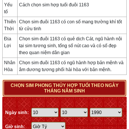
Yếu
Cách chọn sim hợp tuổi đuôi 1163
tố
Thiên
Chọn sim đuôi 1163 có con số mang trường khí tốt
Thời
từ cửu tinh
Địa
Chọn sim đuôi 1163 có quẻ dịch Cát, ngũ hành nội
Lợi
tại sim tương sinh, tổng số nút cao và có số đẹp
theo quan niệm dân gian
Nhân
Chọn sim đuôi 1163 có ngũ hành hợp bản mệnh và
Hòa
âm dương tương phối hài hòa với bản mệnh.
CHỌN SIM PHONG THỦY HỢP TUỔI THEO NGÀY
THÁNG NĂM SINH
Ngày sinh:
Giờ sinh: