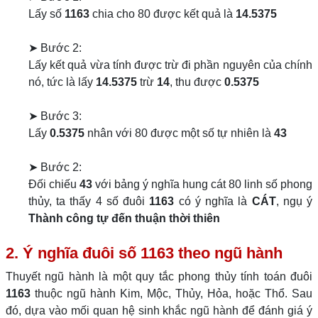
Lấy số
1163
chia cho 80 được kết quả là
14.5375
➤ Bước 2:
Lấy kết quả vừa tính được trừ đi phần nguyên của chính
nó, tức là lấy
14.5375
trừ
14
, thu được
0.5375
➤ Bước 3:
Lấy
0.5375
nhân với 80 được một số tự nhiên là
43
➤ Bước 2:
Đối chiếu
43
với bảng ý nghĩa hung cát 80 linh số phong
thủy, ta thấy 4 số đuôi
1163
có ý nghĩa là
CÁT
, ngụ ý
Thành công tự đến thuận thời thiên
2. Ý nghĩa đuôi số 1163 theo ngũ hành
Thuyết ngũ hành là một quy tắc phong thủy tính toán đuôi
1163
thuộc ngũ hành Kim, Mộc, Thủy, Hỏa, hoặc Thổ. Sau
đó, dựa vào mối quan hệ sinh khắc ngũ hành để đánh giá ý