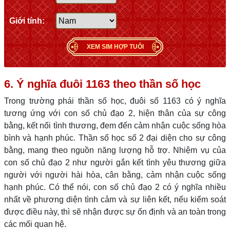
Giới tính:
XEM SIM HỢP TUỔI
6. Ý nghĩa đuôi 1163 theo thần số học
Trong trường phái thần số học, đuôi số 1163 có ý nghĩa
tương ứng với con số chủ đạo 2, hiện thân của sự công
bằng, kết nối tình thương, đem đến cảm nhận cuộc sống hòa
bình và hạnh phúc. Thần số học số 2 đại diện cho sự công
bằng, mang theo nguồn năng lượng hỗ trợ. Nhiệm vụ của
con số chủ đạo 2 như người gắn kết tình yêu thương giữa
người với người hài hòa, cân bằng, cảm nhận cuộc sống
hạnh phúc. Có thể nói, con số chủ đạo 2 có ý nghĩa nhiều
nhất về phương diện tình cảm và sự liên kết, nếu kiểm soát
được điều này, thì sẽ nhận được sự ổn định và an toàn trong
các mối quan hệ.