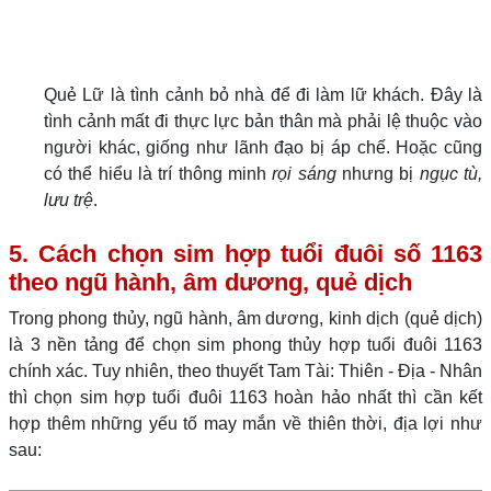
Quẻ Lữ là tình cảnh bỏ nhà để đi làm lữ khách. Đây là
tình cảnh mất đi thực lực bản thân mà phải lệ thuộc vào
người khác, giống như lãnh đạo bị áp chế. Hoặc cũng
có thể hiểu là trí thông minh
rọi sáng
nhưng bị
ngục tù,
lưu trệ
.
5. Cách chọn sim hợp tuổi đuôi số 1163
theo ngũ hành, âm dương, quẻ dịch
Trong phong thủy, ngũ hành, âm dương, kinh dịch (quẻ dịch)
là 3 nền tảng để chọn sim phong thủy hợp tuổi đuôi 1163
chính xác. Tuy nhiên, theo thuyết Tam Tài: Thiên - Địa - Nhân
thì chọn sim hợp tuổi đuôi 1163 hoàn hảo nhất thì cần kết
hợp thêm những yếu tố may mắn về thiên thời, địa lợi như
sau: