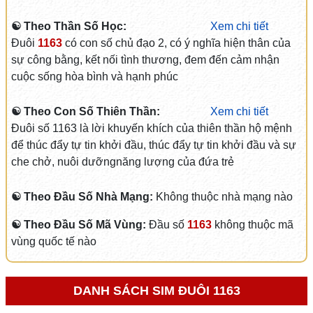
☯ Theo Thần Số Học:
Xem chi tiết
Đuôi
1163
có con số chủ đạo 2, có ý nghĩa hiện thân của
sự công bằng, kết nối tình thương, đem đến cảm nhận
cuộc sống hòa bình và hạnh phúc
☯ Theo Con Số Thiên Thần:
Xem chi tiết
Đuôi số 1163 là lời khuyến khích của thiên thần hộ mệnh
để thúc đẩy tự tin khởi đầu, thúc đẩy tự tin khởi đầu và sự
che chở, nuôi dưỡngnăng lượng của đứa trẻ
☯ Theo Đầu Số Nhà Mạng:
Không thuộc nhà mạng nào
☯ Theo Đầu Số Mã Vùng:
Đầu số
1163
không thuộc mã
vùng quốc tế nào
DANH SÁCH SIM ĐUÔI 1163