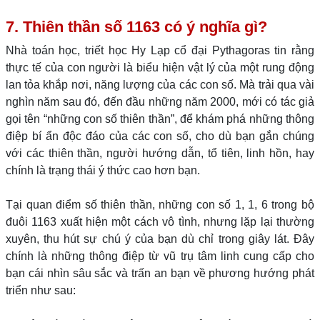
7. Thiên thần số 1163 có ý nghĩa gì?
Nhà toán học, triết học Hy Lạp cổ đại Pythagoras tin rằng
thực tế của con người là biểu hiện vật lý của một rung động
lan tỏa khắp nơi, năng lượng của các con số. Mà trải qua vài
nghìn năm sau đó, đến đầu những năm 2000, mới có tác giả
gọi tên “những con số thiên thần”, để khám phá những thông
điệp bí ẩn độc đáo của các con số, cho dù bạn gắn chúng
với các thiên thần, người hướng dẫn, tổ tiên, linh hồn, hay
chính là trạng thái ý thức cao hơn bạn.
Tại quan điểm số thiên thần, những con số 1, 1, 6 trong bộ
đuôi 1163 xuất hiện một cách vô tình, nhưng lặp lại thường
xuyên, thu hút sự chú ý của bạn dù chỉ trong giây lát. Đây
chính là những thông điệp từ vũ trụ tâm linh cung cấp cho
bạn cái nhìn sâu sắc và trấn an bạn về phương hướng phát
triển như sau: