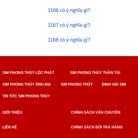
1166 có ý nghĩa gì?
1167 có ý nghĩa gì?
1168 có ý nghĩa gì?
SIM PHONG THỦY LỘC PHÁT
SIM PHONG THỦY THẦN TÀI
SIM PHONG THỦY ÔNG ĐỊA
SIM PHONG THỦY
ĐỊNH GIÁ SIM
TIN TỨC SIM PHONG THỦY
GIỚI THIỆU
CHÍNH SÁCH VẬN CHUYỂN
LIÊN HỆ
CHÍNH SÁCH ĐỔI TRẢ HÀNG