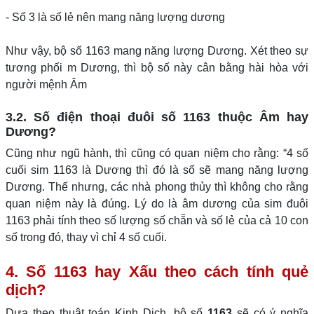
- Số 3 là số lẻ nên mang năng lượng dương
Như vậy, bộ số 1163 mang năng lượng Dương. Xét theo sự
tương phối m Dương, thì bộ số này cân bằng hài hòa với
người mệnh Âm
3.2. Số điện thoại đuôi số 1163 thuộc Âm hay
Dương?
Cũng như ngũ hành, thì cũng có quan niệm cho rằng: “4 số
cuối sim 1163 là Dương thì đó là số sẽ mang năng lượng
Dương. Thế nhưng, các nhà phong thủy thì không cho rằng
quan niệm này là đúng. Lý do là âm dương của sim đuôi
1163 phải tính theo số lượng số chẵn và số lẻ của cả 10 con
số trong đó, thay vì chỉ 4 số cuối.
4. Số 1163 hay Xấu theo cách tính quẻ
dịch?
Dựa theo thuật toán Kinh Dịch, bộ số
1163
sẽ có ý nghĩa