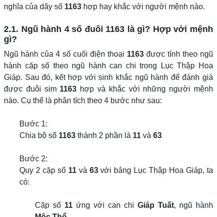
nghĩa của dãy số
1163
hợp hay khắc với người mệnh nào.
2.1. Ngũ hành 4 số đuôi 1163 là gì? Hợp với mệnh
gì?
Ngũ hành của 4 số cuối điện thoại
1163
được tính theo ngũ
hành cặp số theo ngũ hành can chi trong Lục Thập Hoa
Giáp. Sau đó, kết hợp với sinh khắc ngũ hành để đánh giá
được đuôi sim
1163
hợp và khắc với những người mệnh
nào. Cụ thể là phân tích theo 4 bước như sau:
Bước 1:
Chia bộ số
1163
thành 2 phần là
11
và
63
Bước 2:
Quy 2 cặp số
11
và
63
với bảng Lục Thập Hoa Giáp, ta
có:
Cặp số
11
ứng với can chi
Giáp Tuất
, ngũ hành
Mộc Thổ