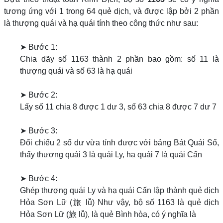
tương ứng với 1 trong 64 quẻ dịch, và được lập bởi 2 phần
là thượng quái và hạ quái tính theo công thức như sau:
➤ Bước 1:
Chia dãy số 1163 thành 2 phần bao gồm: số 11 là
thượng quái và số 63 là hạ quái
➤ Bước 2:
Lấy số 11 chia 8 được 1 dư 3, số 63 chia 8 được 7 dư 7
➤ Bước 3:
Đối chiếu 2 số dư vừa tính được với bảng Bát Quái Số,
thấy thượng quái 3 là quái Ly, hạ quái 7 là quái Cấn
➤ Bước 4:
Ghép thượng quái Ly và hạ quái Cấn lập thành quẻ dịch
Hỏa Sơn Lữ (旅 lǚ) Như vậy, bộ số 1163 là quẻ dịch
Hỏa Sơn Lữ (旅 lǚ), là quẻ Bình hòa, có ý nghĩa là