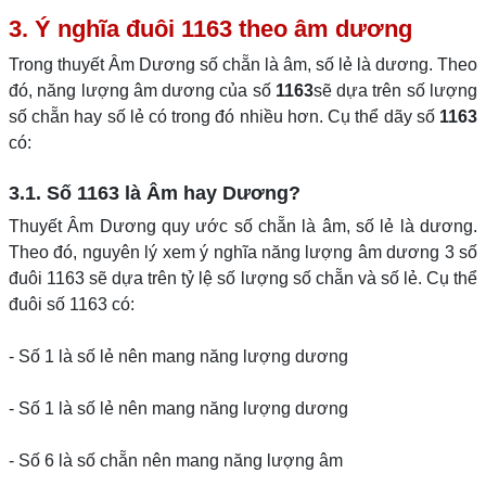
3. Ý nghĩa đuôi 1163 theo âm dương
Trong thuyết Âm Dương số chẵn là âm, số lẻ là dương. Theo
đó, năng lượng âm dương của số
1163
sẽ dựa trên số lượng
số chẵn hay số lẻ có trong đó nhiều hơn. Cụ thể dãy số
1163
có:
3.1. Số 1163 là Âm hay Dương?
Thuyết Âm Dương quy ước số chẵn là âm, số lẻ là dương.
Theo đó, nguyên lý xem ý nghĩa năng lượng âm dương 3 số
đuôi 1163 sẽ dựa trên tỷ lệ số lượng số chẵn và số lẻ. Cụ thể
đuôi số 1163 có:
- Số 1 là số lẻ nên mang năng lượng dương
- Số 1 là số lẻ nên mang năng lượng dương
- Số 6 là số chẵn nên mang năng lượng âm