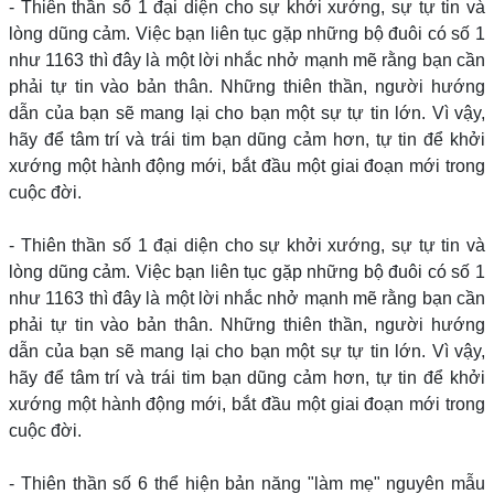
- Thiên thần số 1 đại diện cho sự khởi xướng, sự tự tin và
lòng dũng cảm. Việc bạn liên tục gặp những bộ đuôi có số 1
như 1163 thì đây là một lời nhắc nhở mạnh mẽ rằng bạn cần
phải tự tin vào bản thân. Những thiên thần, người hướng
dẫn của bạn sẽ mang lại cho bạn một sự tự tin lớn. Vì vậy,
hãy để tâm trí và trái tim bạn dũng cảm hơn, tự tin để khởi
xướng một hành động mới, bắt đầu một giai đoạn mới trong
cuộc đời.
- Thiên thần số 1 đại diện cho sự khởi xướng, sự tự tin và
lòng dũng cảm. Việc bạn liên tục gặp những bộ đuôi có số 1
như 1163 thì đây là một lời nhắc nhở mạnh mẽ rằng bạn cần
phải tự tin vào bản thân. Những thiên thần, người hướng
dẫn của bạn sẽ mang lại cho bạn một sự tự tin lớn. Vì vậy,
hãy để tâm trí và trái tim bạn dũng cảm hơn, tự tin để khởi
xướng một hành động mới, bắt đầu một giai đoạn mới trong
cuộc đời.
- Thiên thần số 6 thể hiện bản năng "làm mẹ" nguyên mẫu