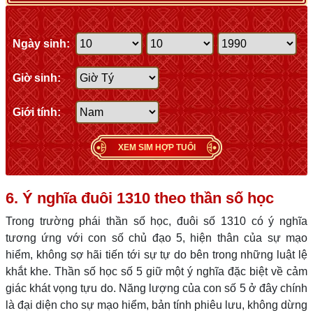
Ngày sinh:
Giờ sinh:
Giới tính:
XEM SIM HỢP TUỔI
6. Ý nghĩa đuôi 1310 theo thần số học
Trong trường phái thần số học, đuôi số 1310 có ý nghĩa
tương ứng với con số chủ đạo 5, hiện thân của sự mạo
hiểm, không sợ hãi tiến tới sự tự do bên trong những luật lệ
khắt khe. Thần số học số 5 giữ một ý nghĩa đặc biệt về cảm
giác khát vọng tựu do. Năng lượng của con số 5 ở đây chính
là đại diện cho sự mạo hiểm, bản tính phiêu lưu, không dừng