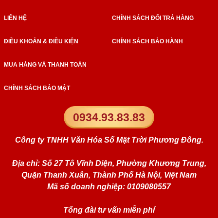
LIÊN HỆ
CHÍNH SÁCH ĐỔI TRẢ HÀNG
ĐIỀU KHOẢN & ĐIỀU KIỆN
CHÍNH SÁCH BẢO HÀNH
MUA HÀNG VÀ THANH TOÁN
CHÍNH SÁCH BẢO MẬT
0934.93.83.83
Công ty TNHH Văn Hóa Số Mặt Trời Phương Đông.
Địa chỉ: Số 27 Tô Vĩnh Diện, Phường Khương Trung,
Quận Thanh Xuân, Thành Phố Hà Nội, Việt Nam
Mã số doanh nghiệp: 0109080557
Tổng đài tư vấn miễn phí