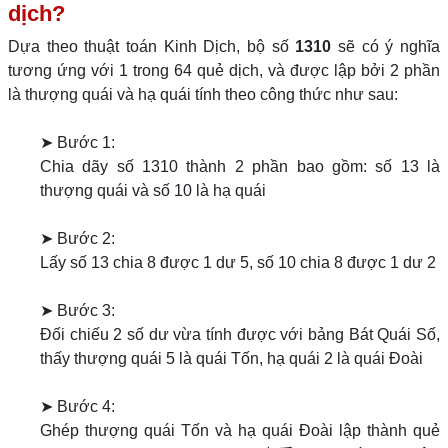
dịch?
Dựa theo thuật toán Kinh Dịch, bộ số
1310
sẽ có ý nghĩa
tương ứng với 1 trong 64 quẻ dịch, và được lập bởi 2 phần
là thượng quái và hạ quái tính theo công thức như sau:
➤ Bước 1:
Chia dãy số 1310 thành 2 phần bao gồm: số 13 là
thượng quái và số 10 là hạ quái
➤ Bước 2:
Lấy số 13 chia 8 được 1 dư 5, số 10 chia 8 được 1 dư 2
➤ Bước 3:
Đối chiếu 2 số dư vừa tính được với bảng Bát Quái Số,
thấy thượng quái 5 là quái Tốn, hạ quái 2 là quái Đoài
➤ Bước 4:
Ghép thượng quái Tốn và hạ quái Đoài lập thành quẻ