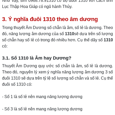
Như vậy, sim 0968.78.91310 có bộ đuôi 1310 với cách tính
Lục Thập Hoa Giáp có ngũ hành Thủy.
3. Ý nghĩa đuôi 1310 theo âm dương
Trong thuyết Âm Dương số chẵn là âm, số lẻ là dương. Theo
đó, năng lượng âm dương của số
1310
sẽ dựa trên số lượng
số chẵn hay số lẻ có trong đó nhiều hơn. Cụ thể dãy số
1310
có:
3.1. Số 1310 là Âm hay Dương?
Thuyết Âm Dương quy ước số chẵn là âm, số lẻ là dương.
Theo đó, nguyên lý xem ý nghĩa năng lượng âm dương 3 số
đuôi 1310 sẽ dựa trên tỷ lệ số lượng số chẵn và số lẻ. Cụ thể
đuôi số 1310 có:
- Số 1 là số lẻ nên mang năng lượng dương
- Số 3 là số lẻ nên mang năng lượng dương