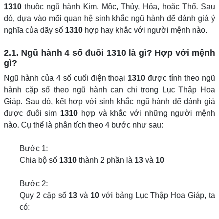
1310
thuộc ngũ hành Kim, Mộc, Thủy, Hỏa, hoặc Thổ. Sau
đó, dựa vào mối quan hệ sinh khắc ngũ hành để đánh giá ý
nghĩa của dãy số
1310
hợp hay khắc với người mệnh nào.
2.1. Ngũ hành 4 số đuôi 1310 là gì? Hợp với mệnh
gì?
Ngũ hành của 4 số cuối điện thoại
1310
được tính theo ngũ
hành cặp số theo ngũ hành can chi trong Lục Thập Hoa
Giáp. Sau đó, kết hợp với sinh khắc ngũ hành để đánh giá
được đuôi sim
1310
hợp và khắc với những người mệnh
nào. Cụ thể là phân tích theo 4 bước như sau:
Bước 1:
Chia bộ số
1310
thành 2 phần là
13
và
10
Bước 2:
Quy 2 cặp số
13
và
10
với bảng Lục Thập Hoa Giáp, ta
có: