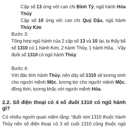
Cặp số
13
ứng với can chi
Bính Tý
, ngũ hành
Hỏa
Thủy
Cặp số
10
ứng với can chi
Quý Dậu
, ngũ hành
Thủy Kim
Bước 3:
Tổng hợp ngũ hành của 2 cặp số
13
và
10
lại, ta thấy bộ
số
1310
có 1 hành Kim, 2 hành Thủy, 1 hành Hỏa, . Vậy
đuôi số
1310
có ngũ hành
Thủy
Bước 4:
Với đặc tính hành
Thủy
, nên dãy số
1310
sẽ tương sinh
cho người mệnh
Mộc
, tương trợ cho người mệnh
Mộc
,
đồng thời, tương khắc với người mệnh
Hỏa
.
2.2. Số điện thoại có 4 số đuôi 1310 có ngũ hành
gì?
Có nhiều người quan niệm rằng: “đuôi sim 1310 thuộc hành
Thủy nên số điện thoại có 3 số cuối 1310 cũng thuộc ngũ