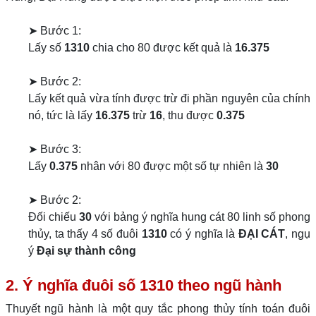
➤ Bước 1:
Lấy số
1310
chia cho 80 được kết quả là
16.375
➤ Bước 2:
Lấy kết quả vừa tính được trừ đi phần nguyên của chính
nó, tức là lấy
16.375
trừ
16
, thu được
0.375
➤ Bước 3:
Lấy
0.375
nhân với 80 được một số tự nhiên là
30
➤ Bước 2:
Đối chiếu
30
với bảng ý nghĩa hung cát 80 linh số phong
thủy, ta thấy 4 số đuôi
1310
có ý nghĩa là
ĐẠI CÁT
, ngụ
ý
Đại sự thành công
2. Ý nghĩa đuôi số 1310 theo ngũ hành
Thuyết ngũ hành là một quy tắc phong thủy tính toán đuôi