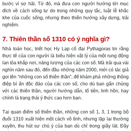
bước vì sợ hãi. Từ đó, mà đưa con người hướng tới mục
đích về cách sống tự do trong những quy tắc, luật lễ khắc
khe của cuộc sống, nhưng theo thiên hướng xây dựng, trải
nghiệm.
7. Thiên thần số 1310 có ý nghĩa gì?
Nhà toán học, triết học Hy Lạp cổ đại Pythagoras tin rằng
thực tế của con người là biểu hiện vật lý của một rung động
lan tỏa khắp nơi, năng lượng của các con số. Mà trải qua vài
nghìn năm sau đó, đến đầu những năm 2000, mới có tác giả
gọi tên “những con số thiên thần”, để khám phá những thông
điệp bí ẩn độc đáo của các con số, cho dù bạn gắn chúng
với các thiên thần, người hướng dẫn, tổ tiên, linh hồn, hay
chính là trạng thái ý thức cao hơn bạn.
Tại quan điểm số thiên thần, những con số 1, 3, 1 trong bộ
đuôi 1310 xuất hiện một cách vô tình, nhưng lặp lại thường
xuyên, thu hút sự chú ý của bạn dù chỉ trong giây lát. Đây