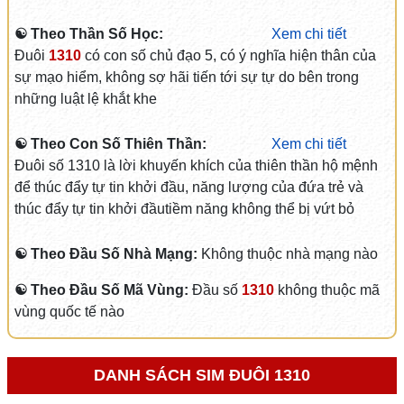
☯ Theo Thần Số Học:
Xem chi tiết
Đuôi
1310
có con số chủ đạo 5, có ý nghĩa hiện thân của
sự mạo hiểm, không sợ hãi tiến tới sự tự do bên trong
những luật lệ khắt khe
☯ Theo Con Số Thiên Thần:
Xem chi tiết
Đuôi số 1310 là lời khuyến khích của thiên thần hộ mệnh
để thúc đẩy tự tin khởi đầu, năng lượng của đứa trẻ và
thúc đẩy tự tin khởi đầutiềm năng không thể bị vứt bỏ
☯ Theo Đầu Số Nhà Mạng:
Không thuộc nhà mạng nào
☯ Theo Đầu Số Mã Vùng:
Đầu số
1310
không thuộc mã
vùng quốc tế nào
DANH SÁCH SIM ĐUÔI 1310