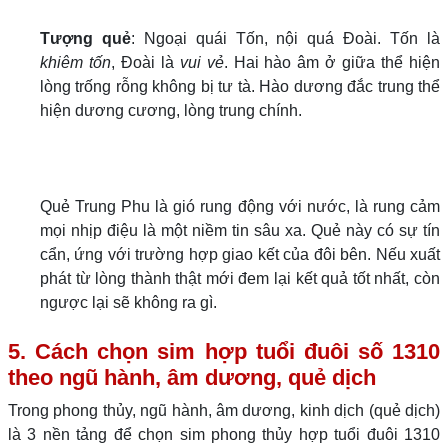
Tượng quẻ
: Ngoại quái Tốn, nội quá Đoài. Tốn là
khiêm tốn
, Đoài là
vui vẻ
. Hai hào âm ở giữa thể hiện
lòng trống rỗng không bị tư tà. Hào dương đắc trung thể
hiện dương cương, lòng trung chính.
Quẻ Trung Phu là gió rung động với nước, là rung cảm
mọi nhịp điệu là một niềm tin sâu xa. Quẻ này có sự tín
cẩn, ứng với trường hợp giao kết của đôi bên. Nếu xuất
phát từ lòng thành thật mới đem lại kết quả tốt nhất, còn
ngược lại sẽ không ra gì.
5. Cách chọn sim hợp tuổi đuôi số 1310
theo ngũ hành, âm dương, quẻ dịch
Trong phong thủy, ngũ hành, âm dương, kinh dịch (quẻ dịch)
là 3 nền tảng để chọn sim phong thủy hợp tuổi đuôi 1310