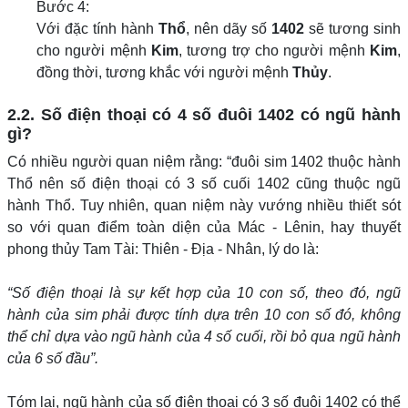
Bước 4:
Với đặc tính hành
Thổ
, nên dãy số
1402
sẽ tương sinh
cho người mệnh
Kim
, tương trợ cho người mệnh
Kim
,
đồng thời, tương khắc với người mệnh
Thủy
.
2.2. Số điện thoại có 4 số đuôi 1402 có ngũ hành
gì?
Có nhiều người quan niệm rằng: “đuôi sim 1402 thuộc hành
Thổ nên số điện thoại có 3 số cuối 1402 cũng thuộc ngũ
hành Thổ. Tuy nhiên, quan niệm này vướng nhiều thiết sót
so với quan điểm toàn diện của Mác - Lênin, hay thuyết
phong thủy Tam Tài: Thiên - Địa - Nhân, lý do là:
“Số điện thoại là sự kết hợp của 10 con số, theo đó, ngũ
hành của sim phải được tính dựa trên 10 con số đó, không
thể chỉ dựa vào ngũ hành của 4 số cuối, rồi bỏ qua ngũ hành
của 6 số đầu”.
Tóm lại, ngũ hành của số điện thoại có 3 số đuôi 1402 có thể