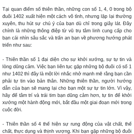
Tại quan điểm số thiên thần, những con số 1, 4, 0 trong bộ
đuôi 1402 xuất hiện một cách vô tình, nhưng lặp lại thường
xuyên, thu hút sự chú ý của bạn dù chỉ trong giây lát. Đây
chính là những thông điệp từ vũ trụ tâm linh cung cấp cho
bạn cái nhìn sâu sắc và trấn an bạn về phương hướng phát
triển như sau:
- Thiên thần số 1 đại diện cho sự khởi xướng, sự tự tin và
lòng dũng cảm. Việc bạn liên tục gặp những bộ đuôi có số 1
như 1402 thì đây là một lời nhắc nhở mạnh mẽ rằng bạn cần
phải tự tin vào bản thân. Những thiên thần, người hướng
dẫn của bạn sẽ mang lại cho bạn một sự tự tin lớn. Vì vậy,
hãy để tâm trí và trái tim bạn dũng cảm hơn, tự tin để khởi
xướng một hành động mới, bắt đầu một giai đoạn mới trong
cuộc đời.
- Thiên thần số 4 thể hiện sự rung động của vật chất, thể
chất, thực dụng và thịnh vượng. Khi bạn gặp những bộ đuôi