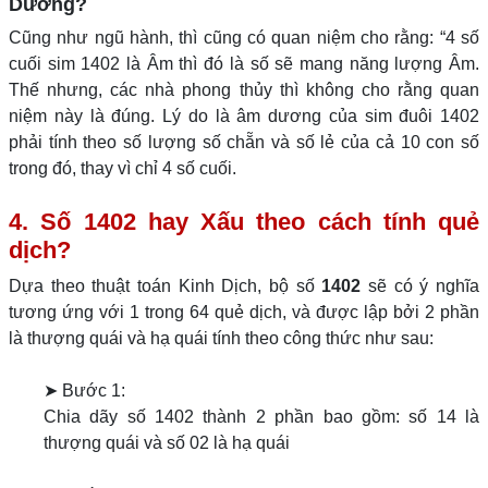
Dương?
Cũng như ngũ hành, thì cũng có quan niệm cho rằng: “4 số
cuối sim 1402 là Âm thì đó là số sẽ mang năng lượng Âm.
Thế nhưng, các nhà phong thủy thì không cho rằng quan
niệm này là đúng. Lý do là âm dương của sim đuôi 1402
phải tính theo số lượng số chẵn và số lẻ của cả 10 con số
trong đó, thay vì chỉ 4 số cuối.
4. Số 1402 hay Xấu theo cách tính quẻ
dịch?
Dựa theo thuật toán Kinh Dịch, bộ số
1402
sẽ có ý nghĩa
tương ứng với 1 trong 64 quẻ dịch, và được lập bởi 2 phần
là thượng quái và hạ quái tính theo công thức như sau:
➤ Bước 1:
Chia dãy số 1402 thành 2 phần bao gồm: số 14 là
thượng quái và số 02 là hạ quái