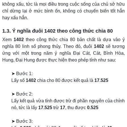
không xấu, tức là mọi điều trong cuộc sống của chủ sở hữu
chỉ dừng lại ở mức bình ổn, không có chuyển biến tốt hẳn
hay xấu hẳn.
1.3. Ý nghĩa đuôi
1402
theo công thức chia 80
Xem
1402
theo công thức chia 80 bản chất là dựa vào ý
nghĩa 80 linh số phong thủy. Theo đó, đuôi
1402
sẽ tương
ứng với một trong năm ý nghĩa Đại Cát, Cát, Bình Hòa,
Hung, Đại Hung được thực hiện theo phép tính như sau:
➤ Bước 1:
Lấy số
1402
chia cho 80 được kết quả là
17.525
➤ Bước 2:
Lấy kết quả vừa tính được trừ đi phần nguyên của chính
nó, tức là lấy
17.525
trừ
17
, thu được
0.525
➤ Bước 3: