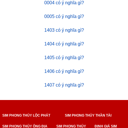
0004 có ý nghĩa gì?
0005 có ý nghĩa gì?
1403 có ý nghĩa gì?
1404 có ý nghĩa gì?
1405 có ý nghĩa gì?
1406 có ý nghĩa gì?
1407 có ý nghĩa gì?
SIM PHONG THỦY LỘC PHÁT
SIM PHONG THỦY THẦN TÀI
SIM PHONG THỦY ÔNG ĐỊA
SIM PHONG THỦY
ĐỊNH GIÁ SIM