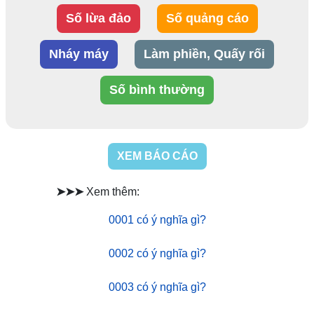
Số lừa đảo
Số quảng cáo
Nháy máy
Làm phiền, Quấy rối
Số bình thường
XEM BÁO CÁO
➤➤➤
Xem thêm:
0001 có ý nghĩa gì?
0002 có ý nghĩa gì?
0003 có ý nghĩa gì?