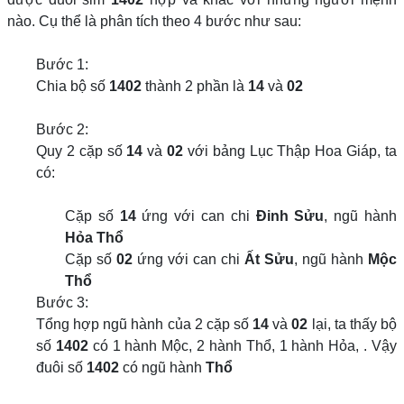
nào. Cụ thể là phân tích theo 4 bước như sau:
Bước 1:
Chia bộ số
1402
thành 2 phần là
14
và
02
Bước 2:
Quy 2 cặp số
14
và
02
với bảng Lục Thập Hoa Giáp, ta
có:
Cặp số
14
ứng với can chi
Đinh Sửu
, ngũ hành
Hỏa Thổ
Cặp số
02
ứng với can chi
Ất Sửu
, ngũ hành
Mộc
Thổ
Bước 3:
Tổng hợp ngũ hành của 2 cặp số
14
và
02
lại, ta thấy bộ
số
1402
có 1 hành Mộc, 2 hành Thổ, 1 hành Hỏa, . Vậy
đuôi số
1402
có ngũ hành
Thổ