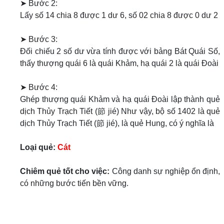
➤ Bước 2:
Lấy số 14 chia 8 được 1 dư 6, số 02 chia 8 được 0 dư 2
➤ Bước 3:
Đối chiếu 2 số dư vừa tính được với bảng Bát Quái Số,
thấy thượng quái 6 là quái Khảm, hạ quái 2 là quái Đoài
➤ Bước 4:
Ghép thượng quái Khảm và hạ quái Đoài lập thành quẻ
dịch Thủy Trạch Tiết (節 jié) Như vậy, bộ số 1402 là quẻ
dịch Thủy Trạch Tiết (節 jié), là quẻ Hung, có ý nghĩa là
Loại quẻ:
Cát
Chiêm quẻ tốt cho việc:
Công danh sự nghiệp ổn định,
có những bước tiến bền vững.