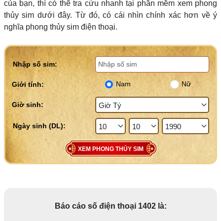
của bạn, thì có thể tra cứu nhanh tại phần mềm xem phong
thủy sim dưới đây. Từ đó, có cái nhìn chính xác hơn về ý
nghĩa phong thủy sim điện thoại.
Nhập số sim:
Nam
Nữ
Giới tính:
Giờ sinh:
XEM PHONG THỦY SIM
Báo cáo số điện thoại 1402 là: