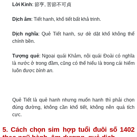
Lời Kinh
: 節亨, 苦節不可貞
Dịch âm
: Tiết hanh, khổ tiết bất khả trinh.
Dịch nghĩa
: Quẻ Tiết hanh, sự dè dặt khổ không thể
chính bền.
Tượng quẻ
: Ngoại quái Khảm, nội quái Đoài có nghĩa
là nước ở trong đầm, cũng có thể hiểu là trong cái hiểm
luôn được
bình an.
Quẻ Tiết là quẻ hanh nhưng muốn hanh thì phải chọn
đúng đường, không cần khổ tiết, không nên quá tích
cực.
5. Cách chọn sim hợp tuổi đuôi số 1402