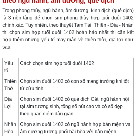
theo ngũ hành, âm dương, quẻ dịch
Trong phong thủy, ngũ hành, âm dương, kinh dịch (quẻ dịch)
là 3 nền tảng để chọn sim phong thủy hợp tuổi đuôi 1402
chính xác. Tuy nhiên, theo thuyết Tam Tài: Thiên - Địa - Nhân
thì chọn sim hợp tuổi đuôi 1402 hoàn hảo nhất thì cần kết
hợp thêm những yếu tố may mắn về thiên thời, địa lợi như
sau:
Yếu
Cách chọn sim hợp tuổi đuôi 1402
tố
Thiên
Chọn sim đuôi 1402 có con số mang trường khí tốt
Thời
từ cửu tinh
Địa
Chọn sim đuôi 1402 có quẻ dịch Cát, ngũ hành nội
Lợi
tại sim tương sinh, tổng số nút cao và có số đẹp
theo quan niệm dân gian
Nhân
Chọn sim đuôi 1402 có ngũ hành hợp bản mệnh và
Hòa
âm dương tương phối hài hòa với bản mệnh.