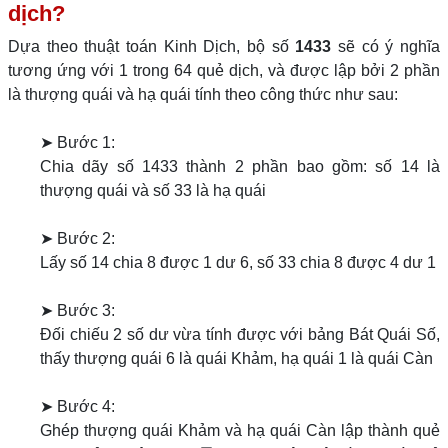
dịch?
Dựa theo thuật toán Kinh Dịch, bộ số
1433
sẽ có ý nghĩa
tương ứng với 1 trong 64 quẻ dịch, và được lập bởi 2 phần
là thượng quái và hạ quái tính theo công thức như sau:
➤ Bước 1:
Chia dãy số 1433 thành 2 phần bao gồm: số 14 là
thượng quái và số 33 là hạ quái
➤ Bước 2:
Lấy số 14 chia 8 được 1 dư 6, số 33 chia 8 được 4 dư 1
➤ Bước 3:
Đối chiếu 2 số dư vừa tính được với bảng Bát Quái Số,
thấy thượng quái 6 là quái Khảm, hạ quái 1 là quái Càn
➤ Bước 4:
Ghép thượng quái Khảm và hạ quái Càn lập thành quẻ