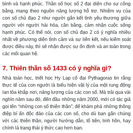
bình và hạnh phúc. Thần số học số 2 đại diện cho sự công
bằng, mang theo nguồn năng lượng hỗ trợ. Nhiệm vụ của
con số chủ đạo 2 như người gắn kết tình yêu thương giữa
người với người hài hòa, cân bằng, cảm nhận cuộc sống
hạnh phúc. Có thể nói, con số chủ đạo 2 có ý nghĩa nhiều
nhất về phương diện tình cảm và sự liên kết, nếu kiểm soát
được điều này, thì sẽ nhận được sự ổn định và an toàn trong
các mối quan hệ.
7. Thiên thần số 1433 có ý nghĩa gì?
Nhà toán học, triết học Hy Lạp cổ đại Pythagoras tin rằng
thực tế của con người là biểu hiện vật lý của một rung động
lan tỏa khắp nơi, năng lượng của các con số. Mà trải qua vài
nghìn năm sau đó, đến đầu những năm 2000, mới có tác giả
gọi tên “những con số thiên thần”, để khám phá những thông
điệp bí ẩn độc đáo của các con số, cho dù bạn gắn chúng
với các thiên thần, người hướng dẫn, tổ tiên, linh hồn, hay
chính là trạng thái ý thức cao hơn bạn.