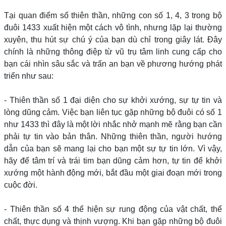
Tại quan điểm số thiên thần, những con số 1, 4, 3 trong bộ
đuôi 1433 xuất hiện một cách vô tình, nhưng lặp lại thường
xuyên, thu hút sự chú ý của bạn dù chỉ trong giây lát. Đây
chính là những thông điệp từ vũ trụ tâm linh cung cấp cho
bạn cái nhìn sâu sắc và trấn an bạn về phương hướng phát
triển như sau:
- Thiên thần số 1 đại diện cho sự khởi xướng, sự tự tin và
lòng dũng cảm. Việc bạn liên tục gặp những bộ đuôi có số 1
như 1433 thì đây là một lời nhắc nhở mạnh mẽ rằng bạn cần
phải tự tin vào bản thân. Những thiên thần, người hướng
dẫn của bạn sẽ mang lại cho bạn một sự tự tin lớn. Vì vậy,
hãy để tâm trí và trái tim bạn dũng cảm hơn, tự tin để khởi
xướng một hành động mới, bắt đầu một giai đoạn mới trong
cuộc đời.
- Thiên thần số 4 thể hiện sự rung động của vật chất, thể
chất, thực dụng và thịnh vượng. Khi bạn gặp những bộ đuôi