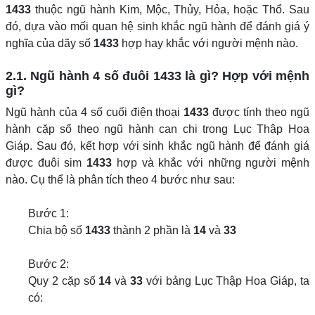
1433
thuộc ngũ hành Kim, Mộc, Thủy, Hỏa, hoặc Thổ. Sau
đó, dựa vào mối quan hệ sinh khắc ngũ hành để đánh giá ý
nghĩa của dãy số
1433
hợp hay khắc với người mệnh nào.
2.1. Ngũ hành 4 số đuôi 1433 là gì? Hợp với mệnh
gì?
Ngũ hành của 4 số cuối điện thoại
1433
được tính theo ngũ
hành cặp số theo ngũ hành can chi trong Lục Thập Hoa
Giáp. Sau đó, kết hợp với sinh khắc ngũ hành để đánh giá
được đuôi sim
1433
hợp và khắc với những người mệnh
nào. Cụ thể là phân tích theo 4 bước như sau:
Bước 1:
Chia bộ số
1433
thành 2 phần là
14
và
33
Bước 2:
Quy 2 cặp số
14
và
33
với bảng Lục Thập Hoa Giáp, ta
có: