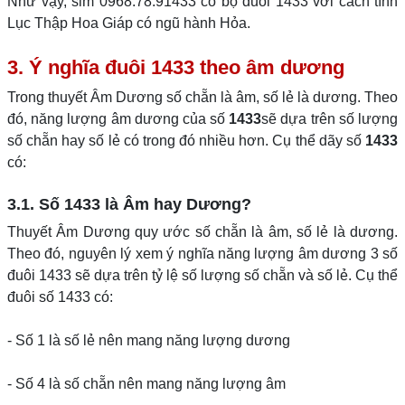
Như vậy, sim 0968.78.91433 có bộ đuôi 1433 với cách tính
Lục Thập Hoa Giáp có ngũ hành Hỏa.
3. Ý nghĩa đuôi 1433 theo âm dương
Trong thuyết Âm Dương số chẵn là âm, số lẻ là dương. Theo
đó, năng lượng âm dương của số
1433
sẽ dựa trên số lượng
số chẵn hay số lẻ có trong đó nhiều hơn. Cụ thể dãy số
1433
có:
3.1. Số 1433 là Âm hay Dương?
Thuyết Âm Dương quy ước số chẵn là âm, số lẻ là dương.
Theo đó, nguyên lý xem ý nghĩa năng lượng âm dương 3 số
đuôi 1433 sẽ dựa trên tỷ lệ số lượng số chẵn và số lẻ. Cụ thể
đuôi số 1433 có:
- Số 1 là số lẻ nên mang năng lượng dương
- Số 4 là số chẵn nên mang năng lượng âm