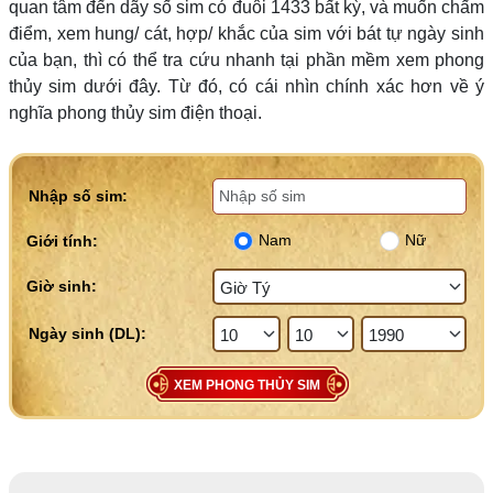
quan tâm đến dãy số sim có đuôi 1433 bất kỳ, và muốn chấm
điểm, xem hung/ cát, hợp/ khắc của sim với bát tự ngày sinh
của bạn, thì có thể tra cứu nhanh tại phần mềm xem phong
thủy sim dưới đây. Từ đó, có cái nhìn chính xác hơn về ý
nghĩa phong thủy sim điện thoại.
Nhập số sim:
Nam
Nữ
Giới tính:
Giờ sinh:
XEM PHONG THỦY SIM