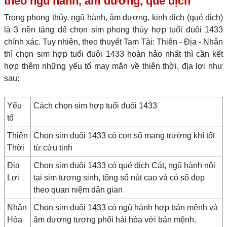
theo ngũ hành, âm dương, quẻ dịch
Trong phong thủy, ngũ hành, âm dương, kinh dịch (quẻ dịch)
là 3 nền tảng để chọn sim phong thủy hợp tuổi đuôi 1433
chính xác. Tuy nhiên, theo thuyết Tam Tài: Thiên - Địa - Nhân
thì chọn sim hợp tuổi đuôi 1433 hoàn hảo nhất thì cần kết
hợp thêm những yếu tố may mắn về thiên thời, địa lợi như
sau:
Yếu
Cách chọn sim hợp tuổi đuôi 1433
tố
Thiên
Chọn sim đuôi 1433 có con số mang trường khí tốt
Thời
từ cửu tinh
Địa
Chọn sim đuôi 1433 có quẻ dịch Cát, ngũ hành nội
Lợi
tại sim tương sinh, tổng số nút cao và có số đẹp
theo quan niệm dân gian
Nhân
Chọn sim đuôi 1433 có ngũ hành hợp bản mệnh và
Hòa
âm dương tương phối hài hòa với bản mệnh.