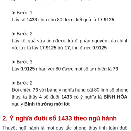
➤ Bước 1:
Lấy số
1433
chia cho 80 được kết quả là
17.9125
➤ Bước 2:
Lấy kết quả vừa tính được trừ đi phần nguyên của chính
nó, tức là lấy
17.9125
trừ
17
, thu được
0.9125
➤ Bước 3:
Lấy
0.9125
nhân với 80 được một số tự nhiên là
73
➤ Bước 2:
Đối chiếu
73
với bảng ý nghĩa hung cát 80 linh số phong
thủy, ta thấy 4 số đuôi
1433
có ý nghĩa là
BÌNH HÒA
,
ngụ ý
Bình thường mới tốt
2. Ý nghĩa đuôi số 1433 theo ngũ hành
Thuyết ngũ hành là một quy tắc phong thủy tính toán đuôi