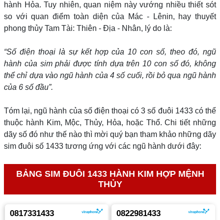
hành Hỏa. Tuy nhiên, quan niệm này vướng nhiều thiết sót
so với quan điểm toàn diện của Mác - Lênin, hay thuyết
phong thủy Tam Tài: Thiên - Địa - Nhân, lý do là:
“Số điện thoại là sự kết hợp của 10 con số, theo đó, ngũ
hành của sim phải được tính dựa trên 10 con số đó, không
thể chỉ dựa vào ngũ hành của 4 số cuối, rồi bỏ qua ngũ hành
của 6 số đầu”.
Tóm lại, ngũ hành của số điện thoại có 3 số đuôi 1433 có thể
thuộc hành Kim, Mộc, Thủy, Hỏa, hoặc Thổ. Chi tiết những
dãy số đó như thế nào thì mời quý bạn tham khảo những dãy
sim đuôi số 1433 tương ứng với các ngũ hành dưới đây:
BẢNG SIM ĐUÔI 1433 HÀNH KIM HỢP MỆNH
THỦY
0817331433
0822981433