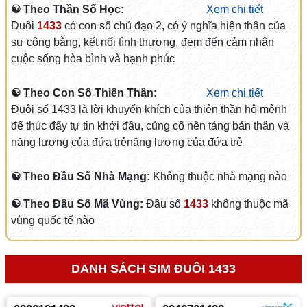
☯ Theo Thần Số Học:
Xem chi tiết
Đuôi
1433
có con số chủ đạo 2, có ý nghĩa hiện thân của
sự công bằng, kết nối tình thương, đem đến cảm nhận
cuộc sống hòa bình và hạnh phúc
☯ Theo Con Số Thiên Thần:
Xem chi tiết
Đuôi số 1433 là lời khuyến khích của thiên thần hộ mệnh
để thúc đẩy tự tin khởi đầu, củng cố nền tảng bản thân và
năng lượng của đứa trẻnăng lượng của đứa trẻ
☯ Theo Đầu Số Nhà Mạng:
Không thuộc nhà mạng nào
☯ Theo Đầu Số Mã Vùng:
Đầu số
1433
không thuộc mã
vùng quốc tế nào
DANH SÁCH SIM ĐUÔI 1433