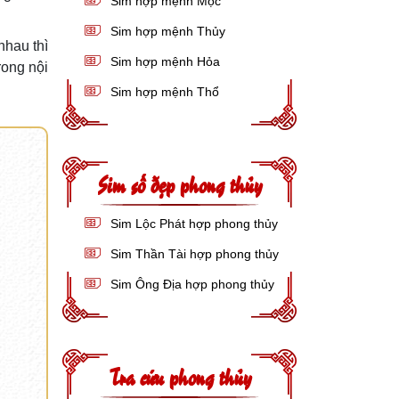
Sim hợp mệnh Mộc
Sim hợp mệnh Thủy
nhau thì
Sim hợp mệnh Hỏa
rong nội
Sim hợp mệnh Thổ
Sim số đẹp phong thủy
Sim Lộc Phát hợp phong thủy
Sim Thần Tài hợp phong thủy
Sim Ông Địa hợp phong thủy
Tra cứu phong thủy