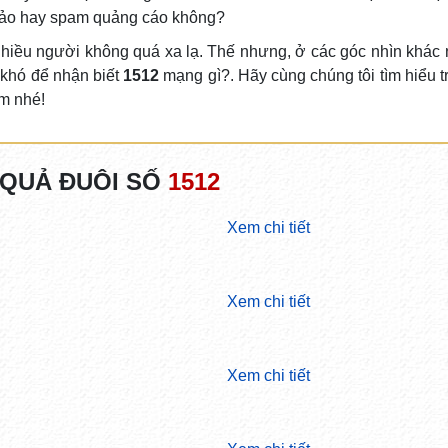
 đảo hay spam quảng cáo không?
 nhiều người không quá xa lạ. Thế nhưng, ở các góc nhìn khác 
 khó để nhận biết
1512
mạng gì?. Hãy cùng chúng tôi tìm hiểu t
im nhé!
 QUẢ ĐUÔI SỐ
1512
Xem chi tiết
Xem chi tiết
Xem chi tiết