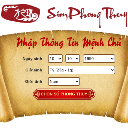
Skip to content
Nhập Thông Tin Mệnh Chủ
Ngày sinh
Giờ sinh
Giới tính
CHỌN SỐ PHONG THỦY