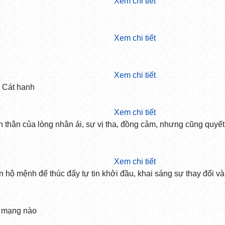
Xem chi tiết
Xem chi tiết
Xem chi tiết
 Cát hanh
Xem chi tiết
n thân của lòng nhân ái, sự vị tha, đồng cảm, nhưng cũng quyế
Xem chi tiết
n hộ mệnh để thúc đẩy tự tin khởi đầu, khai sáng sự thay đổi và
 mạng nào