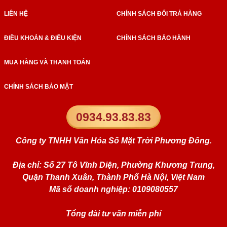
LIÊN HỆ
CHÍNH SÁCH ĐỔI TRẢ HÀNG
ĐIỀU KHOẢN & ĐIỀU KIỆN
CHÍNH SÁCH BẢO HÀNH
MUA HÀNG VÀ THANH TOÁN
CHÍNH SÁCH BẢO MẬT
0934.93.83.83
Công ty TNHH Văn Hóa Số Mặt Trời Phương Đông.
Địa chỉ: Số 27 Tô Vĩnh Diện, Phường Khương Trung,
Quận Thanh Xuân, Thành Phố Hà Nội, Việt Nam
Mã số doanh nghiệp: 0109080557
Tổng đài tư vấn miễn phí