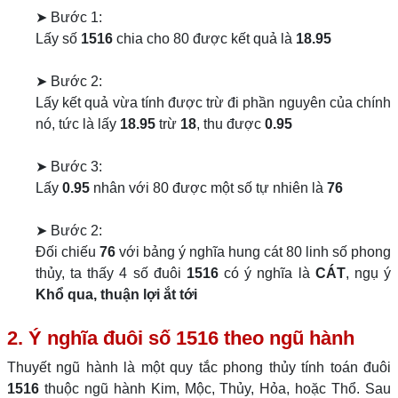
➤ Bước 1:
Lấy số
1516
chia cho 80 được kết quả là
18.95
➤ Bước 2:
Lấy kết quả vừa tính được trừ đi phần nguyên của chính
nó, tức là lấy
18.95
trừ
18
, thu được
0.95
➤ Bước 3:
Lấy
0.95
nhân với 80 được một số tự nhiên là
76
➤ Bước 2:
Đối chiếu
76
với bảng ý nghĩa hung cát 80 linh số phong
thủy, ta thấy 4 số đuôi
1516
có ý nghĩa là
CÁT
, ngụ ý
Khổ qua, thuận lợi ắt tới
2. Ý nghĩa đuôi số 1516 theo ngũ hành
Thuyết ngũ hành là một quy tắc phong thủy tính toán đuôi
1516
thuộc ngũ hành Kim, Mộc, Thủy, Hỏa, hoặc Thổ. Sau