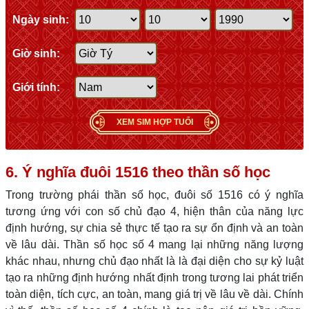
Ngày sinh:
Giờ sinh:
Giới tính:
XEM SIM HỢP TUỔI
6. Ý nghĩa đuôi 1516 theo thần số học
Trong trường phái thần số học, đuôi số 1516 có ý nghĩa
tương ứng với con số chủ đạo 4, hiện thân của năng lực
định hướng, sự chia sẻ thực tế tạo ra sự ổn định và an toàn
về lâu dài. Thần số học số 4 mang lại những năng lượng
khác nhau, nhưng chủ đạo nhất là là đại diện cho sự kỷ luật
tạo ra những định hướng nhất định trong tương lai phát triển
toàn diện, tích cực, an toàn, mang giá trị về lâu về dài. Chính