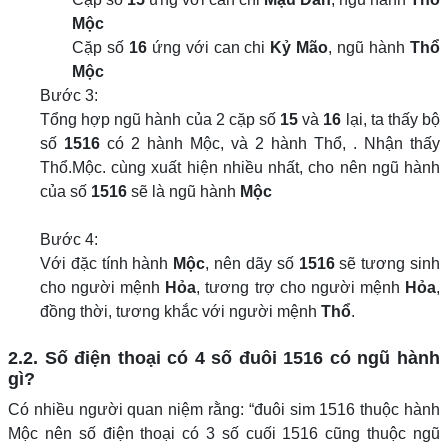
Mộc
Cặp số
16
ứng với can chi
Kỷ Mão
, ngũ hành
Thổ
Mộc
Bước 3:
Tổng hợp ngũ hành của 2 cặp số
15
và
16
lại, ta thấy bộ
số
1516
có 2 hành Mộc, và 2 hành Thổ, . Nhận thấy
Thổ.Mộc. cùng xuất hiện nhiều nhất, cho nên ngũ hành
của số
1516
sẽ là ngũ hành
Mộc
Bước 4:
Với đặc tính hành
Mộc
, nên dãy số
1516
sẽ tương sinh
cho người mệnh
Hỏa
, tương trợ cho người mệnh
Hỏa
,
đồng thời, tương khắc với người mệnh
Thổ
.
2.2. Số điện thoại có 4 số đuôi 1516 có ngũ hành
gì?
Có nhiều người quan niệm rằng: “đuôi sim 1516 thuộc hành
Mộc nên số điện thoại có 3 số cuối 1516 cũng thuộc ngũ