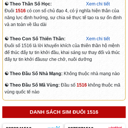
☯ Theo Thần Số Học:
Xem chi tiết
Đuôi
1516
có con số chủ đạo 4, có ý nghĩa hiện thân của
năng lực định hướng, sự chia sẻ thực tế tạo ra sự ổn định
và an toàn về lâu dài
☯ Theo Con Số Thiên Thần:
Xem chi tiết
Đuôi số 1516 là lời khuyến khích của thiên thần hộ mệnh
để thúc đẩy tự tin khởi đầu, khai sáng sự thay đổi và thúc
đẩy tự tin khởi đầusự che chở, nuôi dưỡng
☯ Theo Đầu Số Nhà Mạng:
Không thuộc nhà mạng nào
☯ Theo Đầu Số Mã Vùng:
Đầu số
1516
không thuộc mã
vùng quốc tế nào
DANH SÁCH SIM ĐUÔI 1516