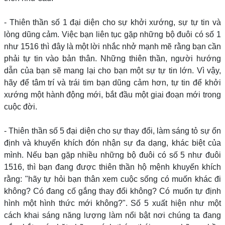
- Thiên thần số 1 đại diện cho sự khởi xướng, sự tự tin và
lòng dũng cảm. Việc bạn liên tục gặp những bộ đuôi có số 1
như 1516 thì đây là một lời nhắc nhở mạnh mẽ rằng bạn cần
phải tự tin vào bản thân. Những thiên thần, người hướng
dẫn của bạn sẽ mang lại cho bạn một sự tự tin lớn. Vì vậy,
hãy để tâm trí và trái tim bạn dũng cảm hơn, tự tin để khởi
xướng một hành động mới, bắt đầu một giai đoạn mới trong
cuộc đời.
- Thiên thần số 5 đại diện cho sự thay đổi, làm sáng tỏ sự ổn
định và khuyến khích đón nhận sự đa dạng, khác biệt của
mình. Nếu bạn gặp nhiều những bộ đuôi có số 5 như đuôi
1516, thì bạn đang được thiên thần hộ mệnh khuyến khích
rằng: "hãy tự hỏi bạn thân xem cuộc sống có muốn khác đi
không? Có đang cố gắng thay đổi không? Có muốn tự định
hình một hình thức mới không?". Số 5 xuất hiện như một
cách khai sáng năng lượng làm nổi bật nơi chúng ta đang