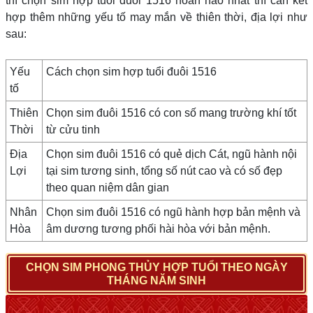
thì chọn sim hợp tuổi đuôi 1516 hoàn hảo nhất thì cần kết
hợp thêm những yếu tố may mắn về thiên thời, địa lợi như
sau:
Yếu
Cách chọn sim hợp tuổi đuôi 1516
tố
Thiên
Chọn sim đuôi 1516 có con số mang trường khí tốt
Thời
từ cửu tinh
Địa
Chọn sim đuôi 1516 có quẻ dịch Cát, ngũ hành nội
Lợi
tại sim tương sinh, tổng số nút cao và có số đẹp
theo quan niệm dân gian
Nhân
Chọn sim đuôi 1516 có ngũ hành hợp bản mệnh và
Hòa
âm dương tương phối hài hòa với bản mệnh.
CHỌN SIM PHONG THỦY HỢP TUỔI THEO NGÀY
THÁNG NĂM SINH