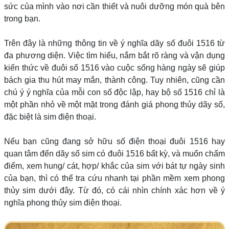
sức của mình vào nơi cần thiết và nuôi dưỡng món quà bên
trong bạn.
Trên đây là những thông tin về ý nghĩa dãy số đuôi 1516 từ
đa phương diện. Việc tìm hiểu, nắm bắt rõ ràng và vận dụng
kiến thức về đuôi số 1516 vào cuộc sống hàng ngày sẽ giúp
bách gia thu hút may mắn, thành công. Tuy nhiên, cũng cần
chú ý ý nghĩa của mỗi con số độc lập, hay bộ số 1516 chỉ là
một phần nhỏ về một mặt trong đánh giá phong thủy dãy số,
đặc biệt là sim điện thoại.
Nếu bạn cũng đang sở hữu số điện thoại đuôi 1516 hay
quan tâm đến dãy số sim có đuôi 1516 bất kỳ, và muốn chấm
điểm, xem hung/ cát, hợp/ khắc của sim với bát tự ngày sinh
của bạn, thì có thể tra cứu nhanh tại phần mềm xem phong
thủy sim dưới đây. Từ đó, có cái nhìn chính xác hơn về ý
nghĩa phong thủy sim điện thoại.