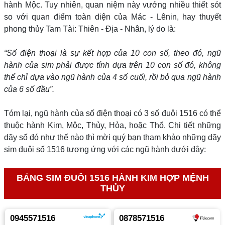
hành Mộc. Tuy nhiên, quan niệm này vướng nhiều thiết sót
so với quan điểm toàn diện của Mác - Lênin, hay thuyết
phong thủy Tam Tài: Thiên - Địa - Nhân, lý do là:
“Số điện thoại là sự kết hợp của 10 con số, theo đó, ngũ
hành của sim phải được tính dựa trên 10 con số đó, không
thể chỉ dựa vào ngũ hành của 4 số cuối, rồi bỏ qua ngũ hành
của 6 số đầu”.
Tóm lại, ngũ hành của số điện thoại có 3 số đuôi 1516 có thể
thuộc hành Kim, Mộc, Thủy, Hỏa, hoặc Thổ. Chi tiết những
dãy số đó như thế nào thì mời quý bạn tham khảo những dãy
sim đuôi số 1516 tương ứng với các ngũ hành dưới đây:
BẢNG SIM ĐUÔI 1516 HÀNH KIM HỢP MỆNH
THỦY
0945571516
0878571516