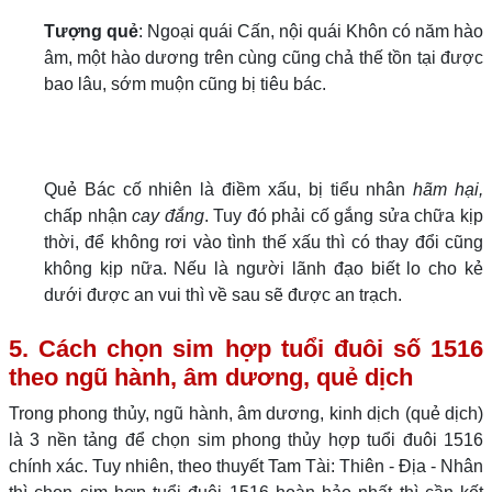
Tượng quẻ
: Ngoại quái Cấn, nội quái Khôn có năm hào
âm, một hào dương trên cùng cũng chả thế tồn tại được
bao lâu, sớm muộn cũng bị tiêu bác.
Quẻ Bác cố nhiên là điềm xấu, bị tiểu nhân
hãm hại,
chấp nhận
cay đắng
. Tuy đó phải cố gắng sửa chữa kịp
thời, để không rơi vào tình thế xấu thì có thay đổi cũng
không kịp nữa. Nếu là người lãnh đạo biết lo cho kẻ
dưới được an vui thì về sau sẽ được an trạch.
5. Cách chọn sim hợp tuổi đuôi số 1516
theo ngũ hành, âm dương, quẻ dịch
Trong phong thủy, ngũ hành, âm dương, kinh dịch (quẻ dịch)
là 3 nền tảng để chọn sim phong thủy hợp tuổi đuôi 1516
chính xác. Tuy nhiên, theo thuyết Tam Tài: Thiên - Địa - Nhân