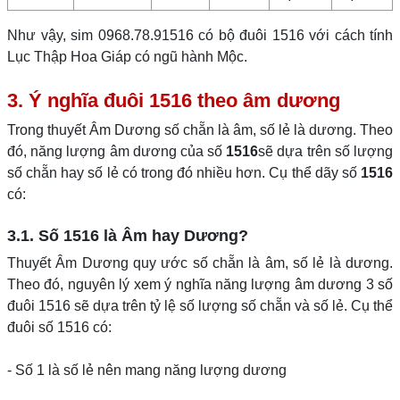
Như vậy, sim 0968.78.91516 có bộ đuôi 1516 với cách tính
Lục Thập Hoa Giáp có ngũ hành Mộc.
3. Ý nghĩa đuôi 1516 theo âm dương
Trong thuyết Âm Dương số chẵn là âm, số lẻ là dương. Theo
đó, năng lượng âm dương của số
1516
sẽ dựa trên số lượng
số chẵn hay số lẻ có trong đó nhiều hơn. Cụ thể dãy số
1516
có:
3.1. Số 1516 là Âm hay Dương?
Thuyết Âm Dương quy ước số chẵn là âm, số lẻ là dương.
Theo đó, nguyên lý xem ý nghĩa năng lượng âm dương 3 số
đuôi 1516 sẽ dựa trên tỷ lệ số lượng số chẵn và số lẻ. Cụ thể
đuôi số 1516 có:
- Số 1 là số lẻ nên mang năng lượng dương