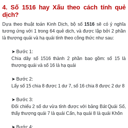
4. Số 1516 hay Xấu theo cách tính quẻ
dịch?
Dựa theo thuật toán Kinh Dịch, bộ số
1516
sẽ có ý nghĩa
tương ứng với 1 trong 64 quẻ dịch, và được lập bởi 2 phần
là thượng quái và hạ quái tính theo công thức như sau:
➤ Bước 1:
Chia dãy số 1516 thành 2 phần bao gồm: số 15 là
thượng quái và số 16 là hạ quái
➤ Bước 2:
Lấy số 15 chia 8 được 1 dư 7, số 16 chia 8 được 2 dư 8
➤ Bước 3:
Đối chiếu 2 số dư vừa tính được với bảng Bát Quái Số,
thấy thượng quái 7 là quái Cấn, hạ quái 8 là quái Khôn
➤ Bước 4: