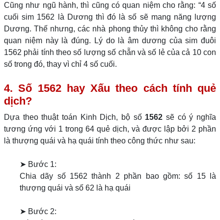
Cũng như ngũ hành, thì cũng có quan niệm cho rằng: “4 số
cuối sim 1562 là Dương thì đó là số sẽ mang năng lượng
Dương. Thế nhưng, các nhà phong thủy thì không cho rằng
quan niệm này là đúng. Lý do là âm dương của sim đuôi
1562 phải tính theo số lượng số chẵn và số lẻ của cả 10 con
số trong đó, thay vì chỉ 4 số cuối.
4. Số 1562 hay Xấu theo cách tính quẻ
dịch?
Dựa theo thuật toán Kinh Dịch, bộ số
1562
sẽ có ý nghĩa
tương ứng với 1 trong 64 quẻ dịch, và được lập bởi 2 phần
là thượng quái và hạ quái tính theo công thức như sau:
➤ Bước 1:
Chia dãy số 1562 thành 2 phần bao gồm: số 15 là
thượng quái và số 62 là hạ quái
➤ Bước 2: