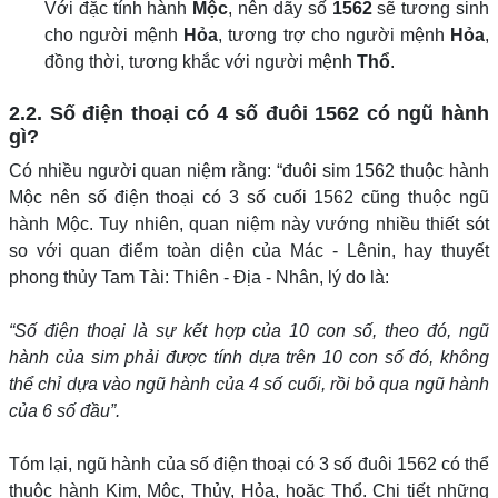
Với đặc tính hành
Mộc
, nên dãy số
1562
sẽ tương sinh
cho người mệnh
Hỏa
, tương trợ cho người mệnh
Hỏa
,
đồng thời, tương khắc với người mệnh
Thổ
.
2.2. Số điện thoại có 4 số đuôi 1562 có ngũ hành
gì?
Có nhiều người quan niệm rằng: “đuôi sim 1562 thuộc hành
Mộc nên số điện thoại có 3 số cuối 1562 cũng thuộc ngũ
hành Mộc. Tuy nhiên, quan niệm này vướng nhiều thiết sót
so với quan điểm toàn diện của Mác - Lênin, hay thuyết
phong thủy Tam Tài: Thiên - Địa - Nhân, lý do là:
“Số điện thoại là sự kết hợp của 10 con số, theo đó, ngũ
hành của sim phải được tính dựa trên 10 con số đó, không
thể chỉ dựa vào ngũ hành của 4 số cuối, rồi bỏ qua ngũ hành
của 6 số đầu”.
Tóm lại, ngũ hành của số điện thoại có 3 số đuôi 1562 có thể
thuộc hành Kim, Mộc, Thủy, Hỏa, hoặc Thổ. Chi tiết những