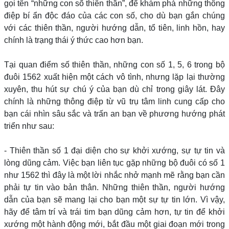
gọi tên “những con số thiên thần”, để khám phá những thông
điệp bí ẩn độc đáo của các con số, cho dù bạn gắn chúng
với các thiên thần, người hướng dẫn, tổ tiên, linh hồn, hay
chính là trạng thái ý thức cao hơn bạn.
Tại quan điểm số thiên thần, những con số 1, 5, 6 trong bộ
đuôi 1562 xuất hiện một cách vô tình, nhưng lặp lại thường
xuyên, thu hút sự chú ý của bạn dù chỉ trong giây lát. Đây
chính là những thông điệp từ vũ trụ tâm linh cung cấp cho
bạn cái nhìn sâu sắc và trấn an bạn về phương hướng phát
triển như sau:
- Thiên thần số 1 đại diện cho sự khởi xướng, sự tự tin và
lòng dũng cảm. Việc bạn liên tục gặp những bộ đuôi có số 1
như 1562 thì đây là một lời nhắc nhở mạnh mẽ rằng bạn cần
phải tự tin vào bản thân. Những thiên thần, người hướng
dẫn của bạn sẽ mang lại cho bạn một sự tự tin lớn. Vì vậy,
hãy để tâm trí và trái tim bạn dũng cảm hơn, tự tin để khởi
xướng một hành động mới, bắt đầu một giai đoạn mới trong