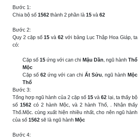
Bước 1:
Chia bộ số
1562
thành 2 phần là
15
và
62
Bước 2:
Quy 2 cặp số
15
và
62
với bảng Lục Thập Hoa Giáp, ta
có:
Cặp số
15
ứng với can chi
Mậu Dần
, ngũ hành
Thổ
Mộc
Cặp số
62
ứng với can chi
Ất Sửu
, ngũ hành
Mộc
Thổ
Bước 3:
Tổng hợp ngũ hành của 2 cặp số
15
và
62
lại, ta thấy bộ
số
1562
có 2 hành Mộc, và 2 hành Thổ, . Nhận thấy
Thổ.Mộc. cùng xuất hiện nhiều nhất, cho nên ngũ hành
của số
1562
sẽ là ngũ hành
Mộc
Bước 4: