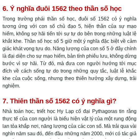
6. Ý nghĩa đuôi 1562 theo thần số học
Trong trường phái thần số học, đuôi số 1562 có ý nghĩa
tương ứng với con số chủ đạo 5, hiện thân của sự mạo
hiểm, không sợ hãi tiến tới sự tự do bên trong những luật lệ
khắt khe. Thần số học số 5 giữ một ý nghĩa đặc biệt về cảm
giác khát vọng tựu do. Năng lượng của con số 5 ở đây chính
là đại diện cho sự mạo hiểm, bản tính phiêu lưu, không dừng
bước vì sợ hãi. Từ đó, mà đưa con người hướng tới mục
đích về cách sống tự do trong những quy tắc, luật lễ khắc
khe của cuộc sống, nhưng theo thiên hướng xây dựng, trải
nghiệm.
7. Thiên thần số 1562 có ý nghĩa gì?
Nhà toán học, triết học Hy Lạp cổ đại Pythagoras tin rằng
thực tế của con người là biểu hiện vật lý của một rung động
lan tỏa khắp nơi, năng lượng của các con số. Mà trải qua vài
nghìn năm sau đó, đến đầu những năm 2000, mới có tác giả