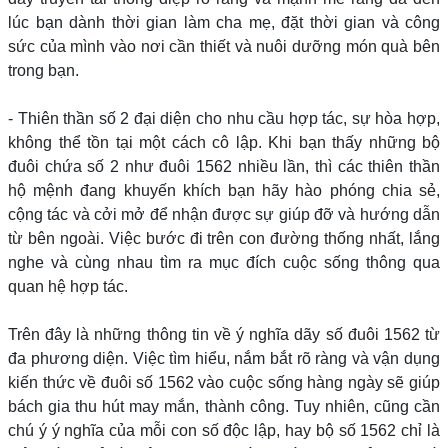
lúc bạn dành thời gian làm cha mẹ, đặt thời gian và công
sức của mình vào nơi cần thiết và nuôi dưỡng món quà bên
trong bạn.
- Thiên thần số 2 đại diện cho nhu cầu hợp tác, sự hòa hợp,
không thể tồn tại một cách cô lập. Khi bạn thấy những bộ
đuôi chứa số 2 như đuôi 1562 nhiều lần, thì các thiên thần
hộ mệnh đang khuyến khích bạn hãy hào phóng chia sẻ,
cộng tác và cởi mở để nhận được sự giúp đỡ và hướng dẫn
từ bên ngoài. Việc bước đi trên con đường thống nhất, lắng
nghe và cùng nhau tìm ra mục đích cuộc sống thông qua
quan hệ hợp tác.
Trên đây là những thông tin về ý nghĩa dãy số đuôi 1562 từ
đa phương diện. Việc tìm hiểu, nắm bắt rõ ràng và vận dụng
kiến thức về đuôi số 1562 vào cuộc sống hàng ngày sẽ giúp
bách gia thu hút may mắn, thành công. Tuy nhiên, cũng cần
chú ý ý nghĩa của mỗi con số độc lập, hay bộ số 1562 chỉ là