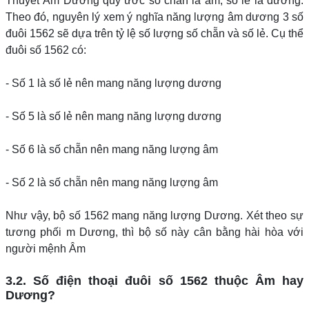
Thuyết Âm Dương quy ước số chẵn là âm, số lẻ là dương.
Theo đó, nguyên lý xem ý nghĩa năng lượng âm dương 3 số
đuôi 1562 sẽ dựa trên tỷ lệ số lượng số chẵn và số lẻ. Cụ thể
đuôi số 1562 có:
- Số 1 là số lẻ nên mang năng lượng dương
- Số 5 là số lẻ nên mang năng lượng dương
- Số 6 là số chẵn nên mang năng lượng âm
- Số 2 là số chẵn nên mang năng lượng âm
Như vậy, bộ số 1562 mang năng lượng Dương. Xét theo sự
tương phối m Dương, thì bộ số này cân bằng hài hòa với
người mệnh Âm
3.2. Số điện thoại đuôi số 1562 thuộc Âm hay
Dương?