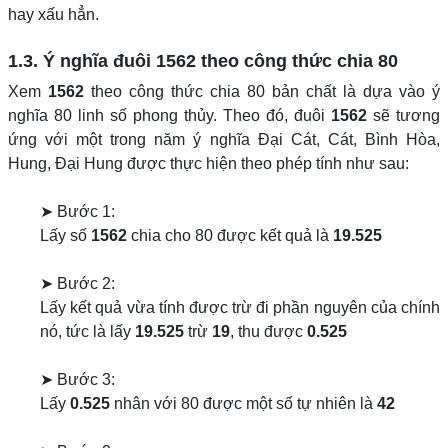
hay xấu hẳn.
1.3. Ý nghĩa đuôi
1562
theo công thức chia 80
Xem
1562
theo công thức chia 80 bản chất là dựa vào ý
nghĩa 80 linh số phong thủy. Theo đó, đuôi
1562
sẽ tương
ứng với một trong năm ý nghĩa Đại Cát, Cát, Bình Hòa,
Hung, Đại Hung được thực hiện theo phép tính như sau:
➤ Bước 1:
Lấy số
1562
chia cho 80 được kết quả là
19.525
➤ Bước 2:
Lấy kết quả vừa tính được trừ đi phần nguyên của chính
nó, tức là lấy
19.525
trừ
19
, thu được
0.525
➤ Bước 3:
Lấy
0.525
nhân với 80 được một số tự nhiên là
42